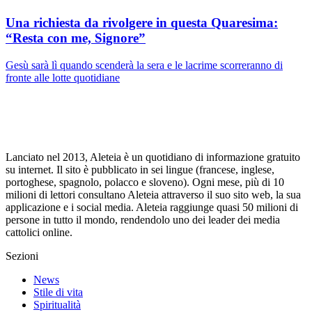
Una richiesta da rivolgere in questa Quaresima:
“Resta con me, Signore”
Gesù sarà lì quando scenderà la sera e le lacrime scorreranno di
fronte alle lotte quotidiane
Lanciato nel 2013, Aleteia è un quotidiano di informazione gratuito
su internet. Il sito è pubblicato in sei lingue (francese, inglese,
portoghese, spagnolo, polacco e sloveno). Ogni mese, più di 10
milioni di lettori consultano Aleteia attraverso il suo sito web, la sua
applicazione e i social media. Aleteia raggiunge quasi 50 milioni di
persone in tutto il mondo, rendendolo uno dei leader dei media
cattolici online.
Sezioni
News
Stile di vita
Spiritualità