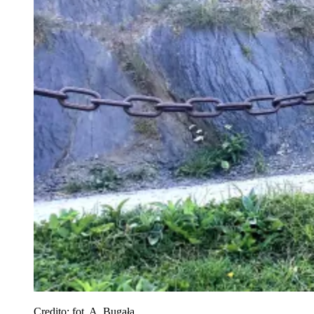
Credito:
fot. A. Bugała