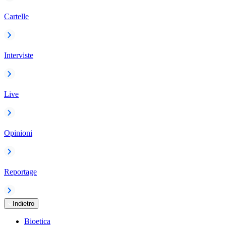
Cartelle
Interviste
Live
Opinioni
Reportage
Indietro
Bioetica