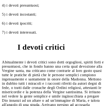
4) i devoti presuntuosi;
5) i devoti incostanti;
6) i devoti ipocriti;
7) i devoti interessati.
I devoti critici
1
Abitualmente i devoti critici sono dotti orgogliosi, spiriti forti e
presuntuosi, che in fondo hanno una certa qual devozione alla
Vergine santa, ma criticano come contrarie al loro gusto quasi
tutte le pratiche di pietà che le persone semplici compiono
ingenuamente e santamente in onore della Madonna. Mettono
in dubbio tutti i miracoli e i racconti riferiti da autori degni di
fede, o tratti dalle cronache degli Ordini religiosi, attestanti le
misericordie e la potenza della Vergine santissima. Si irritano
nel vedere la gente semplice e umile inginocchiata a pregare
Dio innanzi ad un altare o ad un'immagine di Maria, e talora
all'angolo di una strada. Arrivano persino ad accusarla