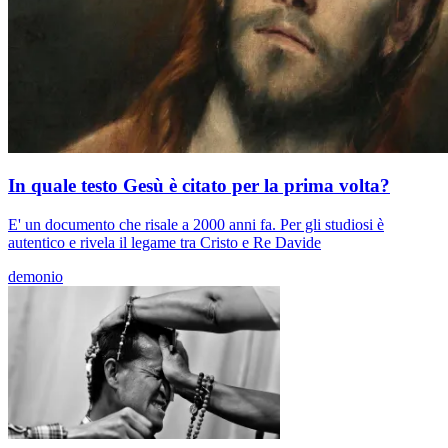
In quale testo Gesù è citato per la prima volta?
E' un documento che risale a 2000 anni fa. Per gli studiosi è
autentico e rivela il legame tra Cristo e Re Davide
demonio