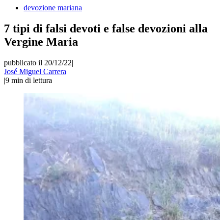
devozione mariana
7 tipi di falsi devoti e false devozioni alla
Vergine Maria
pubblicato il 20/12/22
|
José Miguel Carrera
|
9
min di lettura