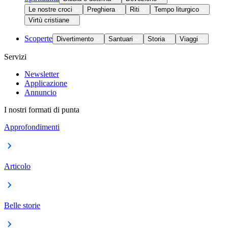
Le nostre croci
Preghiera
Riti
Tempo liturgico
Virtù cristiane
Scoperte
Divertimento
Santuari
Storia
Viaggi
Servizi
Newsletter
Applicazione
Annuncio
I nostri formati di punta
Approfondimenti
Articolo
Belle storie