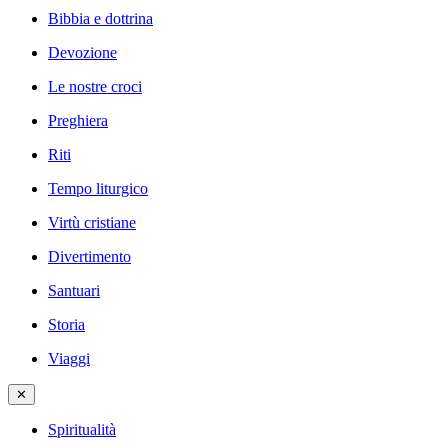
Bibbia e dottrina
Devozione
Le nostre croci
Preghiera
Riti
Tempo liturgico
Virtù cristiane
Divertimento
Santuari
Storia
Viaggi
✕
Spiritualità