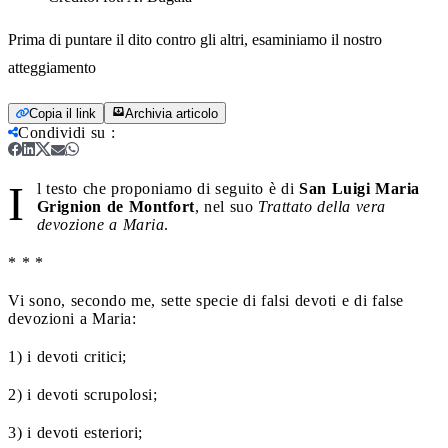
Prima di puntare il dito contro gli altri, esaminiamo il nostro
atteggiamento
Copia il link
Archivia articolo
Condividi su
:
I
l testo che proponiamo di seguito è di
San Luigi Maria
Grignion de Montfort
, nel suo
Trattato della vera
devozione a Maria
.
* * *
Vi sono, secondo me, sette specie di falsi devoti e di false
devozioni a Maria:
1) i devoti critici;
2) i devoti scrupolosi;
3) i devoti esteriori;