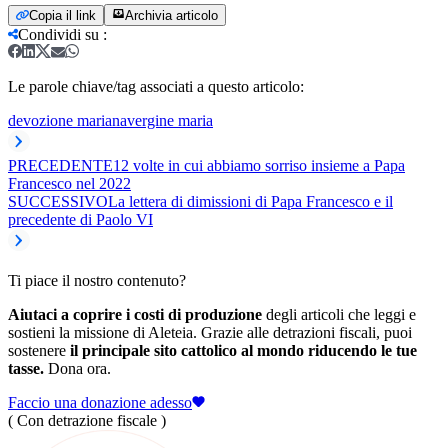
Copia il link
Archivia articolo
Condividi su
:
Le parole chiave/tag associati a questo articolo:
devozione mariana
vergine maria
PRECEDENTE
12 volte in cui abbiamo sorriso insieme a Papa
Francesco nel 2022
SUCCESSIVO
La lettera di dimissioni di Papa Francesco e il
precedente di Paolo VI
Ti piace il nostro contenuto?
Aiutaci a coprire i costi di produzione
degli articoli che leggi e
sostieni la missione di Aleteia. Grazie alle detrazioni fiscali, puoi
sostenere
il principale sito cattolico al mondo riducendo le tue
tasse.
Dona ora.
Faccio una donazione adesso
( Con detrazione fiscale )