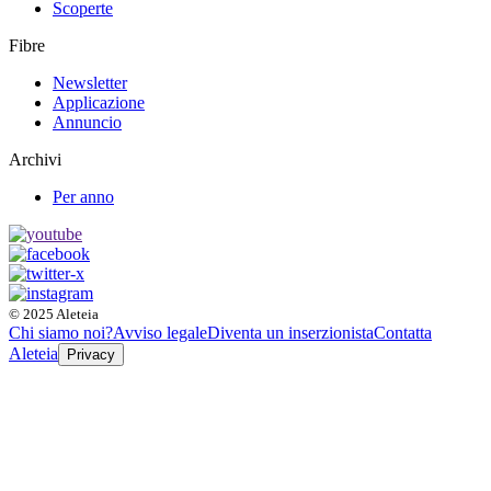
Scoperte
Fibre
Newsletter
Applicazione
Annuncio
Archivi
Per anno
© 2025 Aleteia
Chi siamo noi?
Avviso legale
Diventa un inserzionista
Contatta
Aleteia
Privacy