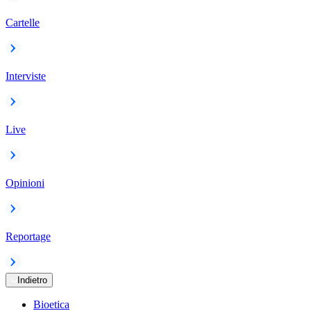
Cartelle
Interviste
Live
Opinioni
Reportage
Indietro
Bioetica