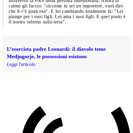
attraverso la voce della persona indemoniata. Allora io
calmo gli faccio: "siccome tu sei un impostore, vuol dire
che lì c'è qualcosa". E lui cambiando totalmente fa: "Lei
piange per i suoi figli. Lei ama i suoi figli. E quel posto è
il nostro inferno sulla terra".
L’esorcista padre Leonardi: il diavolo teme
Medjugorje, le possessioni esistono
Leggi l'articolo