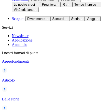
Le nostre croci
Preghiera
Riti
Tempo liturgico
Virtù cristiane
Scoperte
Divertimento
Santuari
Storia
Viaggi
Servizi
Newsletter
Applicazione
Annuncio
I nostri formati di punta
Approfondimenti
Articolo
Belle storie