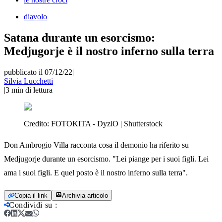
diavolo
Satana durante un esorcismo:
Medjugorje è il nostro inferno sulla terra
pubblicato il 07/12/22
|
Silvia Lucchetti
|
3
min di lettura
Credito:
FOTOKITA - DyziO | Shutterstock
Don Ambrogio Villa racconta cosa il demonio ha riferito su
Medjugorje durante un esorcismo. "Lei piange per i suoi figli. Lei
ama i suoi figli. E quel posto è il nostro inferno sulla terra".
Copia il link
Archivia articolo
Condividi su
: