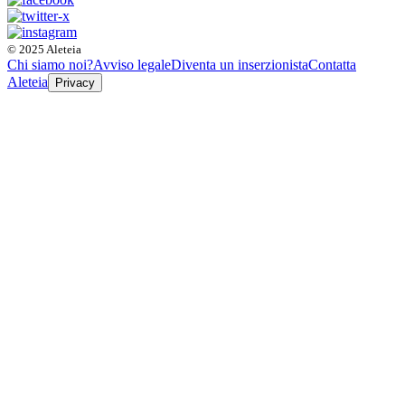
© 2025 Aleteia
Chi siamo noi?
Avviso legale
Diventa un inserzionista
Contatta
Aleteia
Privacy