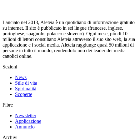
Lanciato nel 2013, Aleteia è un quotidiano di informazione gratuito
su internet. Il sito è pubblicato in sei lingue (francese, inglese,
portoghese, spagnolo, polacco e sloveno). Ogni mese, più di 10
milioni di lettori consultano Aleteia attraverso il suo sito web, la sua
applicazione e i social media. Aleteia raggiunge quasi 50 milioni di
persone in tutto il mondo, rendendolo uno dei leader dei media
cattolici online.
Sezioni
News
Stile di vita
Spiritualità
Scoperte
Fibre
Newsletter
Applicazione
Annuncio
Archivi