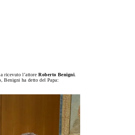
a ricevuto l’attore
Roberto Benigni
.
no, Benigni ha detto del Papa: