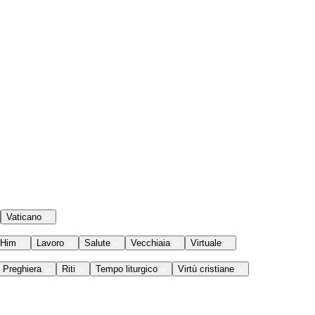
Vaticano
 Him
Lavoro
Salute
Vecchiaia
Virtuale
Preghiera
Riti
Tempo liturgico
Virtù cristiane