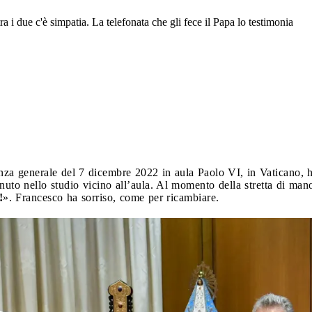
a i due c'è simpatia. La telefonata che gli fece il Papa lo testimonia
nza generale del 7 dicembre 2022 in aula Paolo VI, in Vaticano, h
venuto nello studio vicino all’aula. Al momento della stretta di ma
!
». Francesco ha sorriso, come per ricambiare.