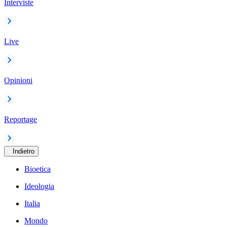
Interviste
Live
Opinioni
Reportage
Indietro
Bioetica
Ideologia
Italia
Mondo