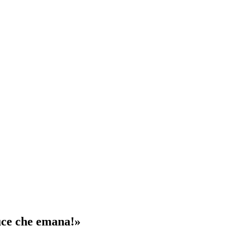
uce che emana!»