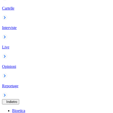
Cartelle
Interviste
Live
Opinioni
Reportage
Indietro
Bioetica