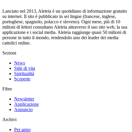
Lanciato nel 2013, Aleteia è un quotidiano di informazione gratuito
su internet. Il sito è pubblicato in sei lingue (francese, inglese,
portoghese, spagnolo, polacco e sloveno). Ogni mese, più di 10
milioni di lettori consultano Aleteia attraverso il suo sito web, la sua
applicazione e i social media. Aleteia raggiunge quasi 50 milioni di
persone in tutto il mondo, rendendolo uno dei leader dei media
cattolici online.
Sezioni
News
Stile di vita
Spiritualità
Scoperte
Fibre
Newsletter
Applicazione
Annuncio
Archivi
Per anno