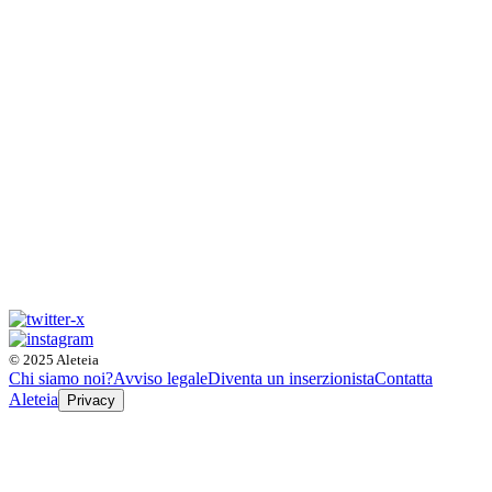
© 2025 Aleteia
Chi siamo noi?
Avviso legale
Diventa un inserzionista
Contatta
Aleteia
Privacy