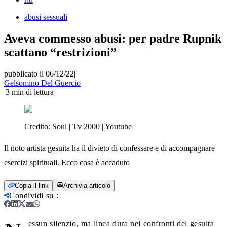
abusi sessuali
Aveva commesso abusi: per padre Rupnik
scattano “restrizioni”
pubblicato il 06/12/22
|
Gelsomino Del Guercio
|
3
min di lettura
Credito:
Soul | Tv 2000 | Youtube
Il noto artista gesuita ha il divieto di confessare e di accompagnare
esercizi spirituali. Ecco cosa è accaduto
Copia il link
Archivia articolo
Condividi su
:
essun silenzio, ma linea dura nei confronti del gesuita