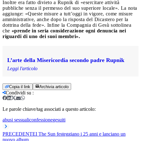
Inoltre era fatto divieto a Rupnik di «esercitare attività
pubbliche senza il permesso del suo superiore locale». La nota
aggiunge: «Queste misure a tutt’oggi in vigore, come misure
amministrative, anche dopo la risposta del Dicastero per la
dottrina della fede». Infine la Compagnia di Gesù sottolinea
che
«prende in seria considerazione ogni denuncia nei
riguardi di uno dei suoi membri».
L’arte della Misericordia secondo padre Rupnik
Leggi l'articolo
Copia il link
Archivia articolo
Condividi su
:
Le parole chiave/tag associati a questo articolo:
abusi sessuali
confessione
gesuiti
PRECEDENTE
I The Sun festeggiano i 25 anni e lanciano un
nuovo album