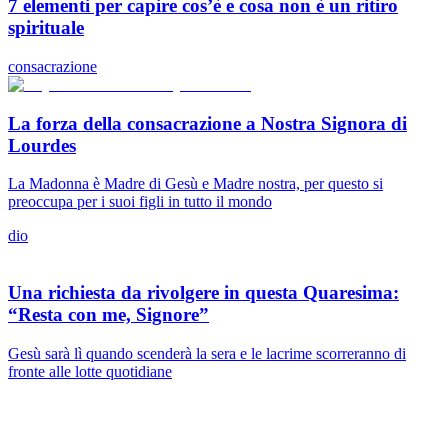
7 elementi per capire cos’è e cosa non è un ritiro
spirituale
consacrazione
La forza della consacrazione a Nostra Signora di
Lourdes
La Madonna è Madre di Gesù e Madre nostra, per questo si
preoccupa per i suoi figli in tutto il mondo
dio
Una richiesta da rivolgere in questa Quaresima:
“Resta con me, Signore”
Gesù sarà lì quando scenderà la sera e le lacrime scorreranno di
fronte alle lotte quotidiane