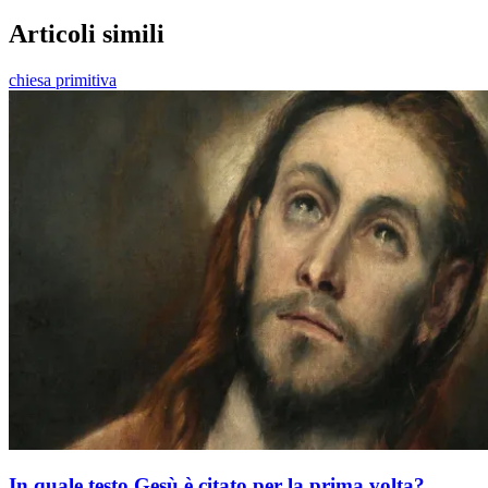
Articoli simili
chiesa primitiva
In quale testo Gesù è citato per la prima volta?