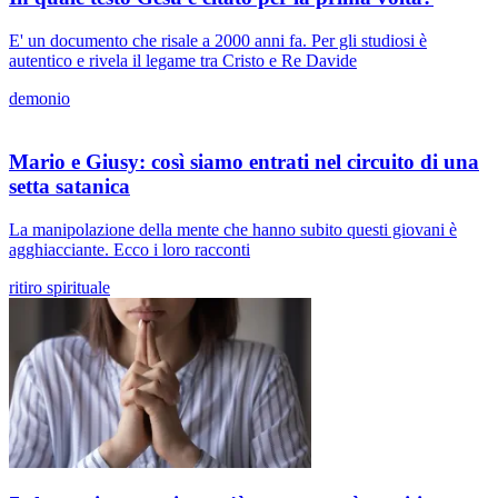
E' un documento che risale a 2000 anni fa. Per gli studiosi è
autentico e rivela il legame tra Cristo e Re Davide
demonio
Mario e Giusy: così siamo entrati nel circuito di una
setta satanica
La manipolazione della mente che hanno subito questi giovani è
agghiacciante. Ecco i loro racconti
ritiro spirituale