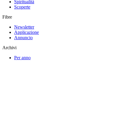
Spiritualità
Scoperte
Fibre
Newsletter
Applicazione
Annuncio
Archivi
Per anno