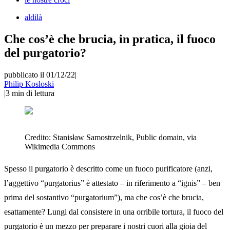
aldilà
Che cos’è che brucia, in pratica, il fuoco
del purgatorio?
pubblicato il 01/12/22
|
Philip Kosloski
|
3
min di lettura
Credito:
Stanisław Samostrzelnik, Public domain, via
Wikimedia Commons
Spesso il purgatorio è descritto come un fuoco purificatore (anzi,
l’aggettivo “purgatorius” è attestato – in riferimento a “ignis” – ben
prima del sostantivo “purgatorium”), ma che cos’è che brucia,
esattamente? Lungi dal consistere in una orribile tortura, il fuoco del
purgatorio è un mezzo per preparare i nostri cuori alla gioia del