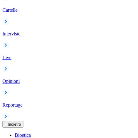
Cartelle
Interviste
Live
Opinioni
Reportage
Indietro
Bioetica