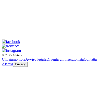
© 2025 Aleteia
Chi siamo noi?
Avviso legale
Diventa un inserzionista
Contatta
Aleteia
Privacy