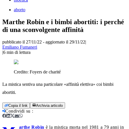
aborto
Marthe Robin e i bimbi abortiti­: i perché
di una sconvolgente affinità
pubblicato il 27/11/22
-
aggiornato il 29/11/22
|
Emiliano Fumaneri
|
6
min di lettura
Credito:
Foyers de charité
La mistica sentiva una particolare «affinità elettiva» coi bimbi
abortiti.
Copia il link
Archivia articolo
Condividi su
:
arthe Robin
è la mistica morta nel 1981 a 79 anni in