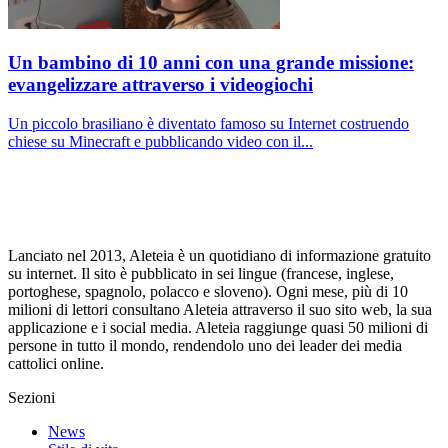
Un bambino di 10 anni con una grande missione:
evangelizzare attraverso i videogiochi
Un piccolo brasiliano è diventato famoso su Internet costruendo
chiese su Minecraft e pubblicando video con il...
Lanciato nel 2013, Aleteia è un quotidiano di informazione gratuito
su internet. Il sito è pubblicato in sei lingue (francese, inglese,
portoghese, spagnolo, polacco e sloveno). Ogni mese, più di 10
milioni di lettori consultano Aleteia attraverso il suo sito web, la sua
applicazione e i social media. Aleteia raggiunge quasi 50 milioni di
persone in tutto il mondo, rendendolo uno dei leader dei media
cattolici online.
Sezioni
News