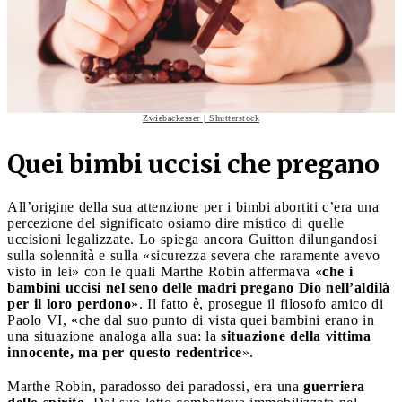
Zwiebackesser | Shutterstock
Quei bimbi uccisi che pregano
All’origine della sua attenzione per i bimbi abortiti c’era una
percezione del significato osiamo dire mistico di quelle
uccisioni legalizzate. Lo spiega ancora Guitton dilungandosi
sulla solennità e sulla «sicurezza severa che raramente avevo
visto in lei» con le quali Marthe Robin affermava «
che i
bambini uccisi nel seno delle madri pregano Dio nell’aldilà
per il loro perdono
». Il fatto è, prosegue il filosofo amico di
Paolo VI, «che dal suo punto di vista quei bambini erano in
una situazione analoga alla sua: la
situazione della vittima
innocente, ma per questo redentrice
».
Marthe Robin, paradosso dei paradossi, era una
guerriera