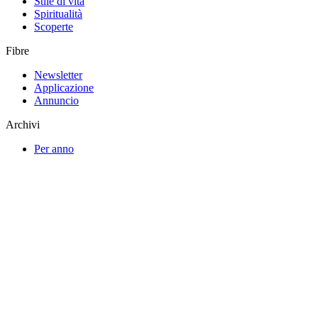
Stile di vita
Spiritualità
Scoperte
Fibre
Newsletter
Applicazione
Annuncio
Archivi
Per anno