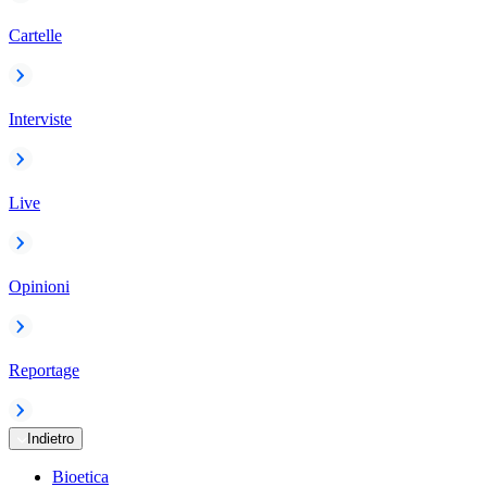
Cartelle
Interviste
Live
Opinioni
Reportage
Indietro
Bioetica