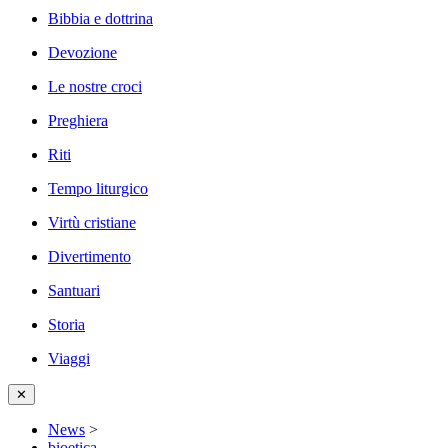
Bibbia e dottrina
Devozione
Le nostre croci
Preghiera
Riti
Tempo liturgico
Virtù cristiane
Divertimento
Santuari
Storia
Viaggi
✕
News
>
bioetica