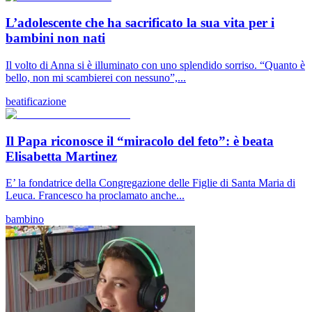
L’adolescente che ha sacrificato la sua vita per i
bambini non nati
Il volto di Anna si è illuminato con uno splendido sorriso. “Quanto è
bello, non mi scambierei con nessuno”,...
beatificazione
Il Papa riconosce il “miracolo del feto”: è beata
Elisabetta Martinez
E’ la fondatrice della Congregazione delle Figlie di Santa Maria di
Leuca. Francesco ha proclamato anche...
bambino