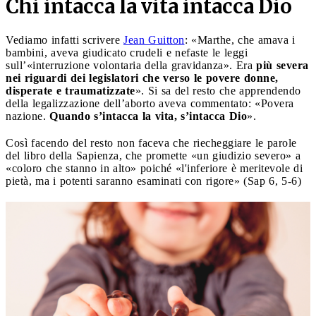
Chi intacca la vita intacca Dio
Vediamo infatti scrivere
Jean Guitton
: «Marthe, che amava i
bambini, aveva giudicato crudeli e nefaste le leggi
sull’«interruzione volontaria della gravidanza». Era
più severa
nei riguardi dei legislatori che verso le povere donne,
disperate e traumatizzate
». Si sa del resto che apprendendo
della legalizzazione dell’aborto aveva commentato: «Povera
nazione.
Quando s’intacca la vita, s’intacca Dio
».
Così facendo del resto non faceva che riecheggiare le parole
del libro della Sapienza, che promette «un giudizio severo» a
«coloro che stanno in alto» poiché «l'inferiore è meritevole di
pietà, ma i potenti saranno esaminati con rigore» (Sap 6, 5-6)