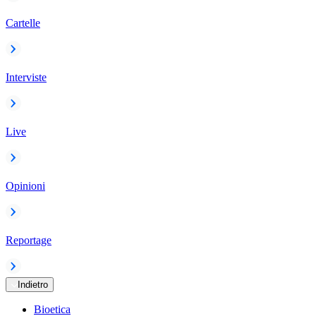
Cartelle
Interviste
Live
Opinioni
Reportage
Indietro
Bioetica