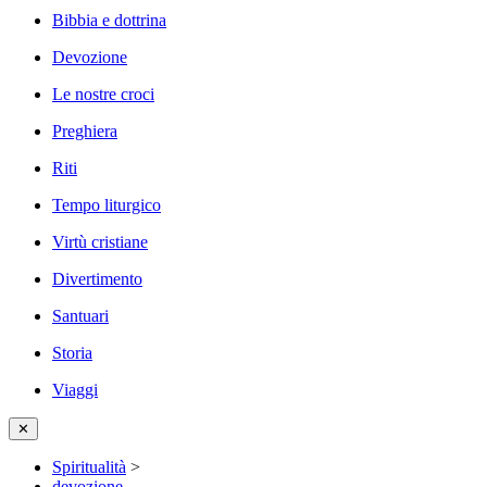
Bibbia e dottrina
Devozione
Le nostre croci
Preghiera
Riti
Tempo liturgico
Virtù cristiane
Divertimento
Santuari
Storia
Viaggi
✕
Spiritualità
>
devozione