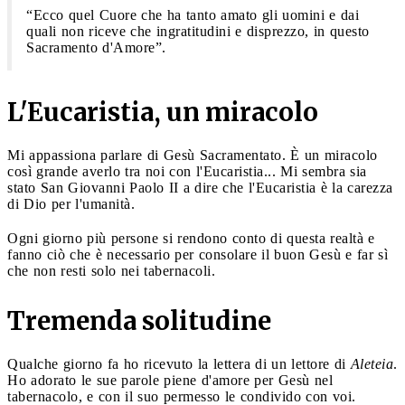
“Ecco quel Cuore che ha tanto amato gli uomini e dai
quali non riceve che ingratitudini e disprezzo, in questo
Sacramento d'Amore”.
L'Eucaristia, un miracolo
Mi appassiona parlare di Gesù Sacramentato. È un miracolo
così grande averlo tra noi con l'Eucaristia... Mi sembra sia
stato San Giovanni Paolo II a dire che l'Eucaristia è la carezza
di Dio per l'umanità.
Ogni giorno più persone si rendono conto di questa realtà e
fanno ciò che è necessario per consolare il buon Gesù e far sì
che non resti solo nei tabernacoli.
Tremenda solitudine
Qualche giorno fa ho ricevuto la lettera di un lettore di
Aleteia
.
Ho adorato le sue parole piene d'amore per Gesù nel
tabernacolo, e con il suo permesso le condivido con voi.