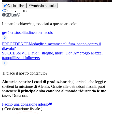
Copia il link
Archivia articolo
Condividi su
:
Le parole chiave/tag associati a questo articolo:
gesù cristo
solitudine
tabernacolo
PRECEDENTE
Medaglie e sacramentali funzionano contro il
diavolo?
SUCCESSIVO
Diavoli, streghe, morti: Don Ambrogio Mazzai
tranquillizza i followers
Ti piace il nostro contenuto?
Aiutaci a coprire i costi di produzione
degli articoli che leggi e
sostieni la missione di Aleteia. Grazie alle detrazioni fiscali, puoi
sostenere
il principale sito cattolico al mondo riducendo le tue
tasse.
Dona ora.
Faccio una donazione adesso
( Con detrazione fiscale )