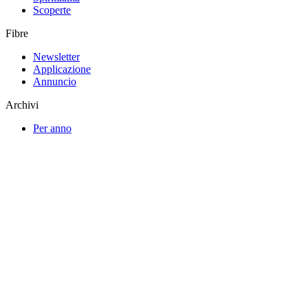
Scoperte
Fibre
Newsletter
Applicazione
Annuncio
Archivi
Per anno