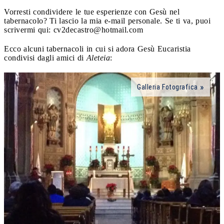
Vorresti condividere le tue esperienze con Gesù nel
tabernacolo? Ti lascio la mia e-mail personale. Se ti va, puoi
scrivermi qui:
cv2decastro@hotmail.com
Ecco alcuni tabernacoli in cui si adora Gesù Eucaristia
condivisi dagli amici di
Aleteia
:
Galleria Fotografica