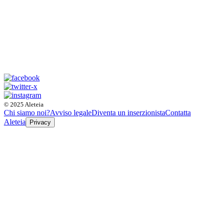
© 2025 Aleteia
Chi siamo noi?
Avviso legale
Diventa un inserzionista
Contatta
Aleteia
Privacy