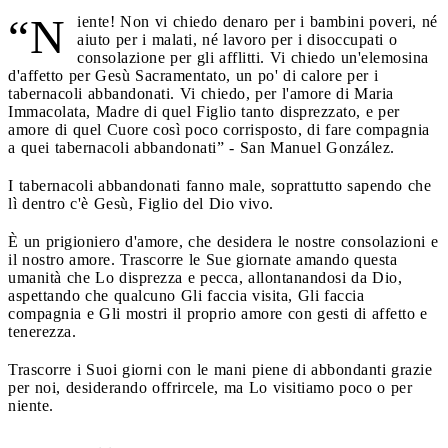
“N
iente! Non vi chiedo denaro per i bambini poveri, né
aiuto per i malati, né lavoro per i disoccupati o
consolazione per gli afflitti. Vi chiedo un'elemosina
d'affetto per Gesù Sacramentato, un po' di calore per i
tabernacoli abbandonati. Vi chiedo, per l'amore di Maria
Immacolata, Madre di quel Figlio tanto disprezzato, e per
amore di quel Cuore così poco corrisposto, di fare compagnia
a quei tabernacoli abbandonati” - San Manuel González.
I tabernacoli abbandonati fanno male, soprattutto sapendo che
lì dentro c'è Gesù, Figlio del Dio vivo.
È un prigioniero d'amore, che desidera le nostre consolazioni e
il nostro amore. Trascorre le Sue giornate amando questa
umanità che Lo disprezza e pecca, allontanandosi da Dio,
aspettando che qualcuno Gli faccia visita, Gli faccia
compagnia e Gli mostri il proprio amore con gesti di affetto e
tenerezza.
Trascorre i Suoi giorni con le mani piene di abbondanti grazie
per noi, desiderando offrircele, ma Lo visitiamo poco o per
niente.