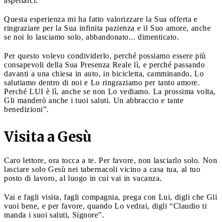
aspettarci.
Questa esperienza mi ha fatto valorizzare la Sua offerta e
ringraziare per la Sua infinita pazienza e il Suo amore, anche
se noi lo lasciamo solo, abbandonato... dimenticato.
Per questo volevo condividerlo, perché possiamo essere più
consapevoli della Sua Presenza Reale lì, e perché passando
davanti a una chiesa in auto, in bicicletta, camminando, Lo
salutiamo dentro di noi e Lo ringraziamo per tanto amore.
Perché LUI è lì, anche se non Lo vediamo. La prossima volta,
Gli manderò anche i tuoi saluti. Un abbraccio e tante
benedizioni”.
Visita a Gesù
Caro lettore, ora tocca a te. Per favore, non lasciarlo solo. Non
lasciare solo Gesù nei tabernacoli vicino a casa tua, al tuo
posto di lavoro, al luogo in cui vai in vacanza.
Vai e fagli visita, fagli compagnia, prega con Lui, digli che Gli
vuoi bene, e per favore, quando Lo vedrai, digli “Claudio ti
manda i suoi saluti, Signore”.