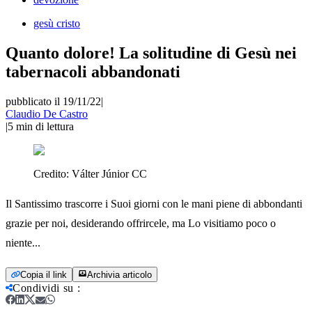
gesù cristo
Quanto dolore! La solitudine di Gesù nei
tabernacoli abbandonati
pubblicato il 19/11/22
|
Claudio De Castro
|
5
min di lettura
Credito:
Válter Júnior CC
Il Santissimo trascorre i Suoi giorni con le mani piene di abbondanti
grazie per noi, desiderando offrircele, ma Lo visitiamo poco o
niente...
Copia il link
Archivia articolo
Condividi su
: