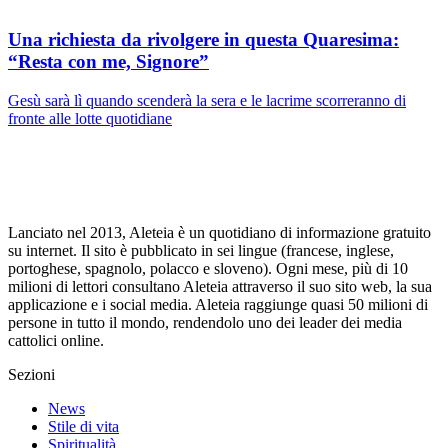
Una richiesta da rivolgere in questa Quaresima:
“Resta con me, Signore”
Gesù sarà lì quando scenderà la sera e le lacrime scorreranno di
fronte alle lotte quotidiane
Lanciato nel 2013, Aleteia è un quotidiano di informazione gratuito
su internet. Il sito è pubblicato in sei lingue (francese, inglese,
portoghese, spagnolo, polacco e sloveno). Ogni mese, più di 10
milioni di lettori consultano Aleteia attraverso il suo sito web, la sua
applicazione e i social media. Aleteia raggiunge quasi 50 milioni di
persone in tutto il mondo, rendendolo uno dei leader dei media
cattolici online.
Sezioni
News
Stile di vita
Spiritualità