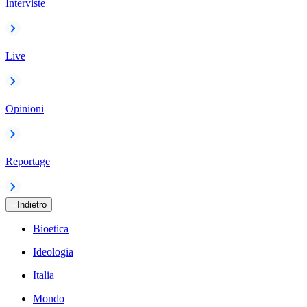
Interviste
Live
Opinioni
Reportage
Indietro
Bioetica
Ideologia
Italia
Mondo