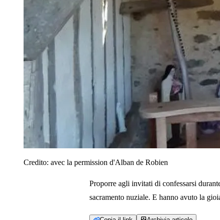
Credito:
avec la permission d'Alban de Robien
Proporre agli invitati di confessarsi durant
sacramento nuziale. E hanno avuto la gioia 
Copia il link
Archivia articolo