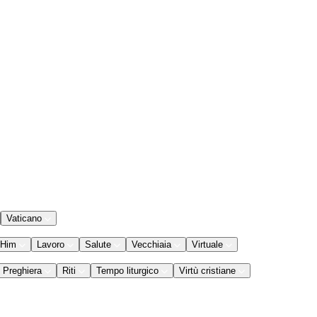
Vaticano
 Him
Lavoro
Salute
Vecchiaia
Virtuale
Preghiera
Riti
Tempo liturgico
Virtù cristiane