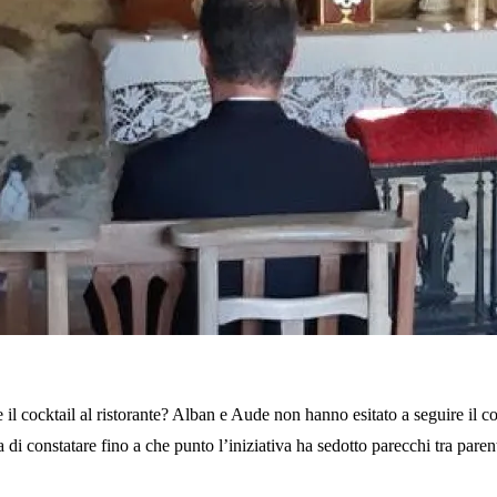
e il cocktail al ristorante? Alban e Aude non hanno esitato a seguire il co
di constatare fino a che punto l’iniziativa ha sedotto parecchi tra parent