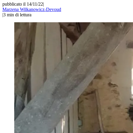
pubblicato il 14/11/22
|
Marzena Wilkanowicz-Devoud
|
3
min di lettura