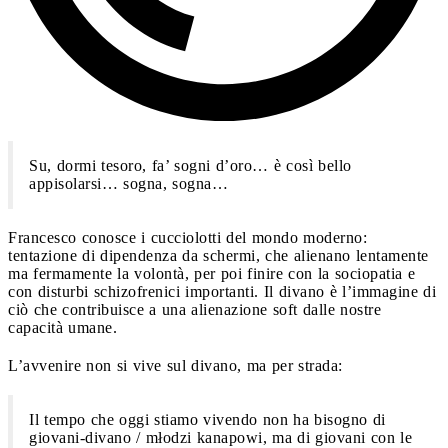
Su, dormi tesoro, fa’ sogni d’oro… è così bello
appisolarsi… sogna, sogna…
Francesco conosce i cucciolotti del mondo moderno:
tentazione di dipendenza da schermi, che alienano lentamente
ma fermamente la volontà, per poi finire con la sociopatia e
con disturbi schizofrenici importanti. Il divano è l’immagine di
ciò che contribuisce a una alienazione soft dalle nostre
capacità umane.
L’avvenire non si vive sul divano, ma per strada:
Il tempo che oggi stiamo vivendo non ha bisogno di
giovani-divano / młodzi kanapowi, ma di giovani con le