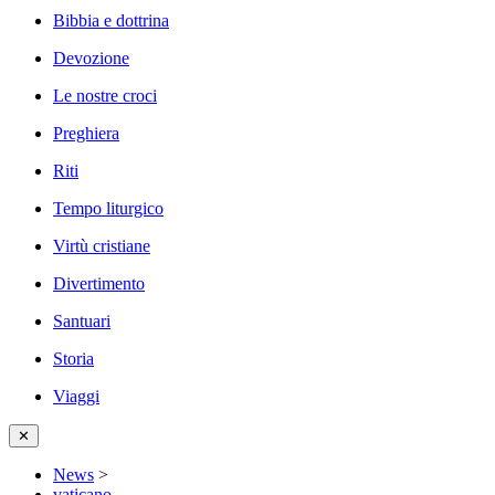
Bibbia e dottrina
Devozione
Le nostre croci
Preghiera
Riti
Tempo liturgico
Virtù cristiane
Divertimento
Santuari
Storia
Viaggi
✕
News
>
vaticano