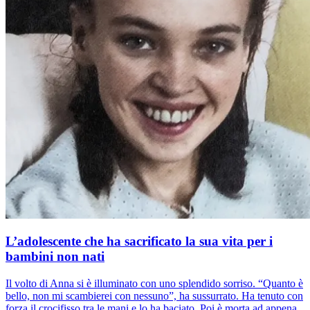
L’adolescente che ha sacrificato la sua vita per i
bambini non nati
Il volto di Anna si è illuminato con uno splendido sorriso. “Quanto è
bello, non mi scambierei con nessuno”, ha sussurrato. Ha tenuto con
forza il crocifisso tra le mani e lo ha baciato. Poi è morta ad appena