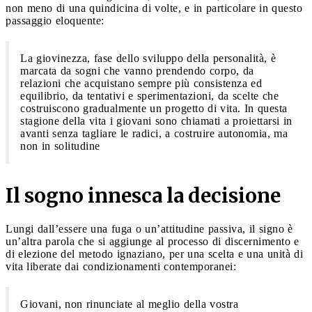
non meno di una quindicina di volte, e in particolare in questo
passaggio eloquente:
La giovinezza, fase dello sviluppo della personalità, è
marcata da sogni che vanno prendendo corpo, da
relazioni che acquistano sempre più consistenza ed
equilibrio, da tentativi e sperimentazioni, da scelte che
costruiscono gradualmente un progetto di vita. In questa
stagione della vita i giovani sono chiamati a proiettarsi in
avanti senza tagliare le radici, a costruire autonomia, ma
non in solitudine
Il sogno innesca la decisione
Lungi dall’essere una fuga o un’attitudine passiva, il signo è
un’altra parola che si aggiunge al processo di discernimento e
di elezione del metodo ignaziano, per una scelta e una unità di
vita liberate dai condizionamenti contemporanei:
Giovani, non rinunciate al meglio della vostra