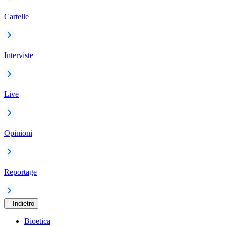
Cartelle
Interviste
Live
Opinioni
Reportage
Indietro
Bioetica