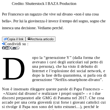
Credito:
Shutterstock I BAZA Production
Per Francesco un ragazzo che vive sul divano «non è una cosa
bella». Per lui la giovinezza è invece il tempo del sogno, sogno che
innesca una decisione. Vediamo perché.
Copia il link
Archivia articolo
Condividi su
:
D
opo la “generazione Y” (dalla forma che
avevano i cavi degli auricolari sul petto di
una persona), che ha visto il debutto di
Internet e l’esplosione dei social network, e
dopo la fase della quarantena, si parla ora di
generazione “Netflix-smartphone-divano”.
Non è insensato rileggere queste parole di Papa Francesco –
«Alzarsi dal divano! e realizzare i propri sogni!» – e i due
discorsi preparatori alle GMG di Panama nel 2017. Che cosa
accade per una certa gioventù (cui forse i giovani cattolici cui
si rivolge il Papa non sono del tutto estranei…), perché le