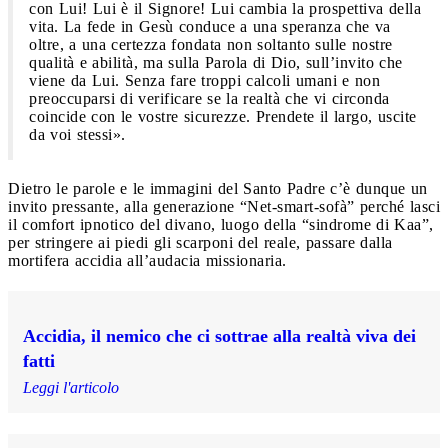
con Lui! Lui è il Signore! Lui cambia la prospettiva della
vita. La fede in Gesù conduce a una speranza che va
oltre, a una certezza fondata non soltanto sulle nostre
qualità e abilità, ma sulla Parola di Dio, sull’invito che
viene da Lui. Senza fare troppi calcoli umani e non
preoccuparsi di verificare se la realtà che vi circonda
coincide con le vostre sicurezze. Prendete il largo, uscite
da voi stessi».
Dietro le parole e le immagini del Santo Padre c’è dunque un
invito pressante, alla generazione “Net-smart-sofà” perché lasci
il comfort ipnotico del divano, luogo della “sindrome di Kaa”,
per stringere ai piedi gli scarponi del reale, passare dalla
mortifera accidia all’audacia missionaria.
Accidia, il nemico che ci sottrae alla realtà viva dei
fatti
Leggi l'articolo