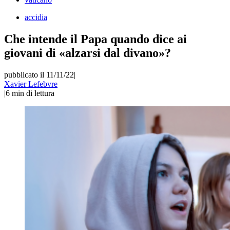
accidia
Che intende il Papa quando dice ai
giovani di «alzarsi dal divano»?
pubblicato il 11/11/22
|
Xavier Lefebvre
|
6
min di lettura