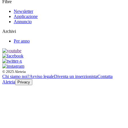
Fibre
Newsletter
Applicazione
Annuncio
Archivi
Per anno
© 2025 Aleteia
Chi siamo noi?
Avviso legale
Diventa un inserzionista
Contatta
Aleteia
Privacy