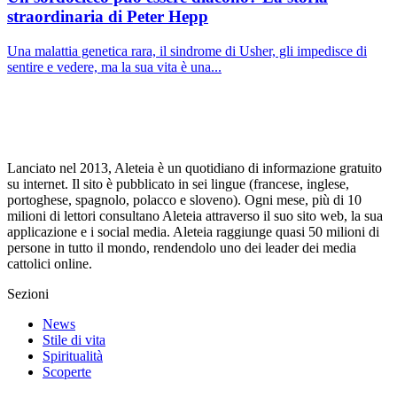
straordinaria di Peter Hepp
Una malattia genetica rara, il sindrome di Usher, gli impedisce di
sentire e vedere, ma la sua vita è una...
Lanciato nel 2013, Aleteia è un quotidiano di informazione gratuito
su internet. Il sito è pubblicato in sei lingue (francese, inglese,
portoghese, spagnolo, polacco e sloveno). Ogni mese, più di 10
milioni di lettori consultano Aleteia attraverso il suo sito web, la sua
applicazione e i social media. Aleteia raggiunge quasi 50 milioni di
persone in tutto il mondo, rendendolo uno dei leader dei media
cattolici online.
Sezioni
News
Stile di vita
Spiritualità
Scoperte