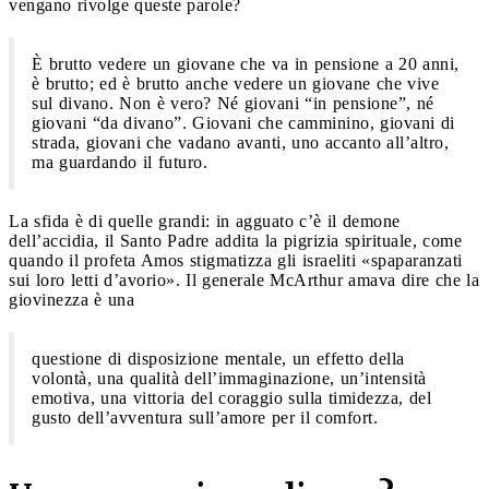
vengano rivolge queste parole?
È brutto vedere un giovane che va in pensione a 20 anni,
è brutto; ed è brutto anche vedere un giovane che vive
sul divano. Non è vero? Né giovani “in pensione”, né
giovani “da divano”. Giovani che camminino, giovani di
strada, giovani che vadano avanti, uno accanto all’altro,
ma guardando il futuro.
La sfida è di quelle grandi: in agguato c’è il demone
dell’accidia, il Santo Padre addita la pigrizia spirituale, come
quando il profeta Amos stigmatizza gli israeliti «spaparanzati
sui loro letti d’avorio». Il generale McArthur amava dire che la
giovinezza è una
questione di disposizione mentale, un effetto della
volontà, una qualità dell’immaginazione, un’intensità
emotiva, una vittoria del coraggio sulla timidezza, del
gusto dell’avventura sull’amore per il comfort.