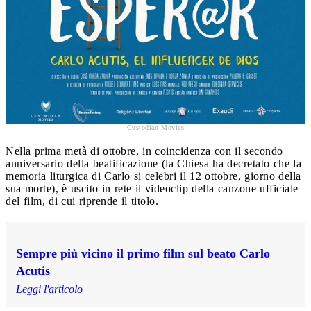
Custodian Movies
Nella prima metà di ottobre, in coincidenza con il secondo
anniversario della beatificazione (la Chiesa ha decretato che la
memoria liturgica di Carlo si celebri il 12 ottobre, giorno della
sua morte), è uscito in rete il videoclip della canzone ufficiale
del film, di cui riprende il titolo.
Sempre più vicino il primo film sul beato Carlo
Acutis
Leggi l'articolo