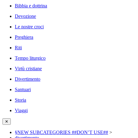
Bibbia e dottrina
Devozione
Le nostre croci
Preghiera
Riti
Tempo liturgico
Virtù cristiane
Divertimento
Santuari
Storia
Viaggi
✕
§NEW SUBCATEGORIES ##DON’T USE##
>
divertimento