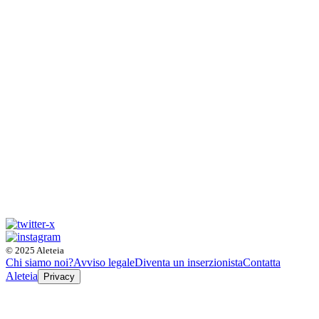
© 2025 Aleteia
Chi siamo noi?
Avviso legale
Diventa un inserzionista
Contatta
Aleteia
Privacy