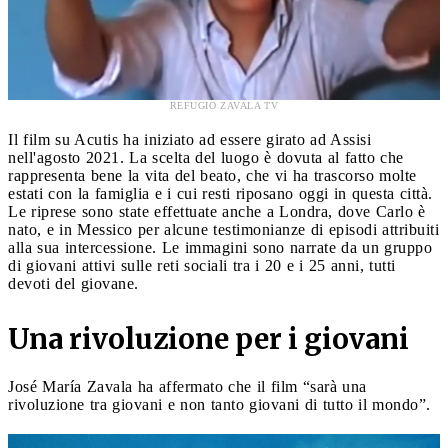
REFUGIO ZAVALA TV
Il film su Acutis ha iniziato ad essere girato ad Assisi
nell'agosto 2021. La scelta del luogo è dovuta al fatto che
rappresenta bene la vita del beato, che vi ha trascorso molte
estati con la famiglia e i cui resti riposano oggi in questa città.
Le riprese sono state effettuate anche a Londra, dove Carlo è
nato, e in Messico per alcune testimonianze di episodi attribuiti
alla sua intercessione. Le immagini sono narrate da un gruppo
di giovani attivi sulle reti sociali tra i 20 e i 25 anni, tutti
devoti del giovane.
Una rivoluzione per i giovani
José María Zavala ha affermato che il film “sarà una
rivoluzione tra giovani e non tanto giovani di tutto il mondo”.