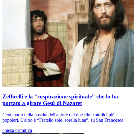
Zeffirelli e la “cospirazione spirituale” che lo ha
portato a girare Gesù di Nazaret
Centenario della nascita dell'autore dei due film cattolici più
popolari. L'altro è “Fratello sole, sorella luna”, su San Francesco
chiesa primitiva