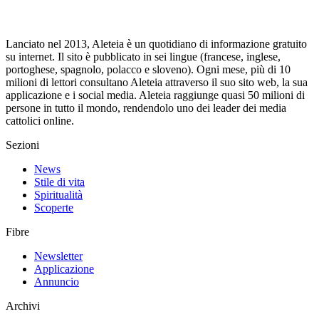
Lanciato nel 2013, Aleteia è un quotidiano di informazione gratuito
su internet. Il sito è pubblicato in sei lingue (francese, inglese,
portoghese, spagnolo, polacco e sloveno). Ogni mese, più di 10
milioni di lettori consultano Aleteia attraverso il suo sito web, la sua
applicazione e i social media. Aleteia raggiunge quasi 50 milioni di
persone in tutto il mondo, rendendolo uno dei leader dei media
cattolici online.
Sezioni
News
Stile di vita
Spiritualità
Scoperte
Fibre
Newsletter
Applicazione
Annuncio
Archivi