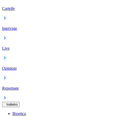
Cartelle
Interviste
Live
Opinioni
Reportage
Indietro
Bioetica