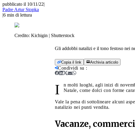
pubblicato il 10/11/22
|
Padre Artur Stopka
|
6
min di lettura
Credito:
Kichigin | Shutterstock
Gli addobbi natalizi e il tono festoso nei n
Copia il link
Archivia articolo
Condividi su
:
I
n molti luoghi, agli inizi di novem
Natale, come dolci con forme caratt
Vale la pena di sottolineare alcuni aspe
natalizio nei punti vendita.
Vacanze, commerci