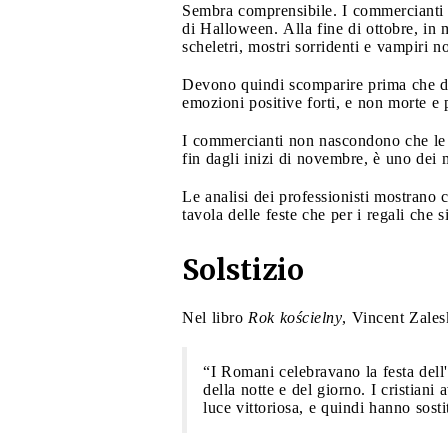
Sembra comprensibile. I commercianti no
di Halloween. Alla fine di ottobre, in 
scheletri, mostri sorridenti e vampiri n
Devono quindi scomparire prima che domin
emozioni positive forti, e non morte e 
I commercianti non nascondono che le 
fin dagli inizi di novembre, è uno dei m
Le analisi dei professionisti mostrano c
tavola delle feste che per i regali che 
Solstizio
Nel libro
Rok kościelny
, Vincent Zales
“I Romani celebravano la festa dell'
della notte e del giorno. I cristiani
luce vittoriosa, e quindi hanno sostit