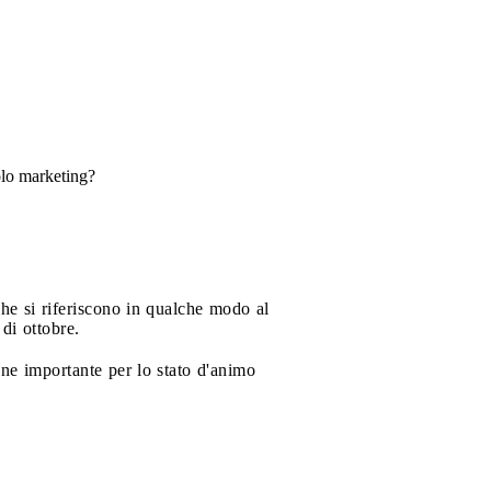
solo marketing?
che si riferiscono in qualche modo al
di ottobre.
one importante per lo stato d'animo