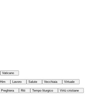
Vaticano
 Him
Lavoro
Salute
Vecchiaia
Virtuale
Preghiera
Riti
Tempo liturgico
Virtù cristiane