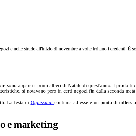
egozi e nelle strade all'inizio di novembre a volte irritano i credenti. È 
bre sono apparsi i primi alberi di Natale di quest'anno. I prodotti 
eristiche, si notavano però in certi negozi fin dalla seconda metà 
tti. La festa di
Ognissanti
continua ad essere un punto di inflessi
o e marketing