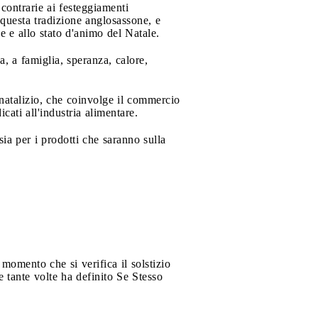
contrarie ai festeggiamenti
 questa tradizione anglosassone, e
ne e allo stato d'animo del Natale.
a, a famiglia, speranza, calore,
natalizio, che coinvolge il commercio
cati all'industria alimentare.
sia per i prodotti che saranno sulla
 momento che si verifica il solstizio
he tante volte ha definito Se Stesso