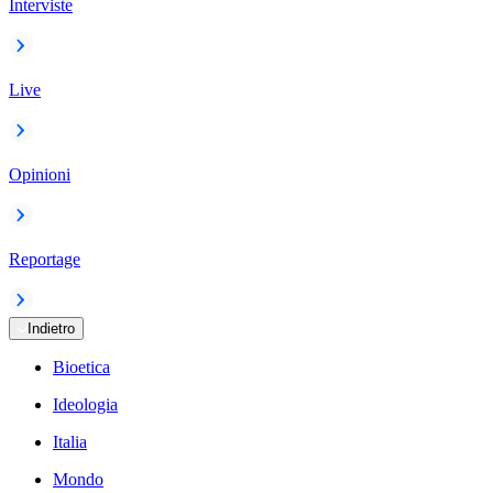
Interviste
Live
Opinioni
Reportage
Indietro
Bioetica
Ideologia
Italia
Mondo