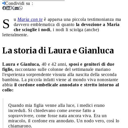
Condividi su
:
S
u
Maria con te
è apparsa una piccola testimonianza ma
davvero emblematica di quanto
la devozione a Maria
che scioglie i nodi
, i nodi li sciolga (anche)
letteralmente.
La storia di Laura e Gianluca
Laura e Gianluca,
40 e 42 anni,
sposi e genitori di due
figlie,
raccontano sulle colonne del settimanale mariano
l'esperienza sorprendente vissuta alla nascita della seconda
bambina. La piccola infatti viene al mondo viva nonostante
abbia
il cordone ombelicale annodato e stretto intorno al
collo:
Quando mia figlia venne alla luce, i medici erano
increduli. Si chiedevano come avesse fatto a
sopravvivere, come fosse nata ancora viva. Era un
miracolo, il cordone era annodato. Un nodo vero, così lo
chiamarono.