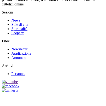
cattolici online.
Sezioni
News
Stile di vita
Spiritualità
Scoperte
Fibre
Newsletter
Applicazione
Annuncio
Archivi
Per anno