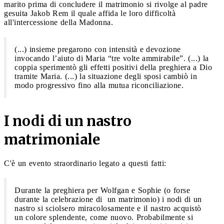
marito prima di concludere il matrimonio si rivolge al padre
gesuita Jakob Rem il quale affida le loro difficoltà
all'intercessione della Madonna.
(...) insieme pregarono con intensità e devozione
invocando l’aiuto di Maria “tre volte ammirabile”. (...) la
coppia sperimentò gli effetti positivi della preghiera a Dio
tramite Maria. (...) la situazione degli sposi cambiò in
modo progressivo fino alla mutua riconciliazione.
I nodi di un nastro
matrimoniale
C'è un evento straordinario legato a questi fatti:
Durante la preghiera per Wolfgan e Sophie (o forse
durante la celebrazione di un matrimonio) i nodi di un
nastro si sciolsero miracolosamente e il nastro acquistò
un colore splendente, come nuovo. Probabilmente si