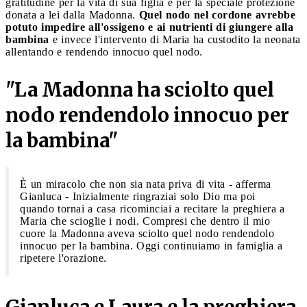
gratitudine per la vita di sua figlia e per la speciale protezione
donata a lei dalla Madonna.
Quel nodo nel cordone avrebbe
potuto impedire all'ossigeno e ai nutrienti di giungere alla
bambina
e invece l'intervento di Maria ha custodito la neonata
allentando e rendendo innocuo quel nodo.
"La Madonna ha sciolto quel
nodo rendendolo innocuo per
la bambina"
È un miracolo che non sia nata priva di vita - afferma
Gianluca - Inizialmente ringraziai solo Dio ma poi
quando tornai a casa ricominciai a recitare la preghiera a
Maria che scioglie i nodi. Compresi che dentro il mio
cuore la Madonna aveva sciolto quel nodo rendendolo
innocuo per la bambina. Oggi continuiamo in famiglia a
ripetere l'orazione.
Gianluca e Laura e la preghiera