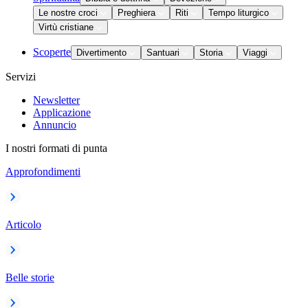
Le nostre croci
Preghiera
Riti
Tempo liturgico
Virtù cristiane
Scoperte
Divertimento
Santuari
Storia
Viaggi
Servizi
Newsletter
Applicazione
Annuncio
I nostri formati di punta
Approfondimenti
Articolo
Belle storie