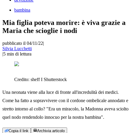
bambina
Mia figlia poteva morire: è viva grazie a
Maria che scioglie i nodi
pubblicato il 04/11/22
|
Silvia Lucchetti
|
5
min di lettura
Credito:
sheff I Shutterstock
Una neonata viene alla luce di fronte all'incredulità dei medici.
Come ha fatto a sopravvivere con il cordone ombelicale annodato e
stretto intorno al collo? "Era un miracolo, la Madonna aveva sciolto
quel nodo rendendolo innocuo per la nostra bambina".
Copia il link
Archivia articolo