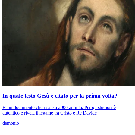
In quale testo Gesù è citato per la prima volta?
E' un documento che risale a 2000 anni fa. Per gli studiosi è
autentico e rivela il legame tra Cristo e Re Davide
demonio