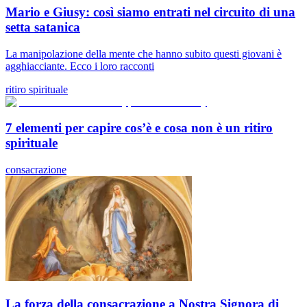
Mario e Giusy: così siamo entrati nel circuito di una
setta satanica
La manipolazione della mente che hanno subito questi giovani è
agghiacciante. Ecco i loro racconti
ritiro spirituale
7 elementi per capire cos’è e cosa non è un ritiro
spirituale
consacrazione
La forza della consacrazione a Nostra Signora di