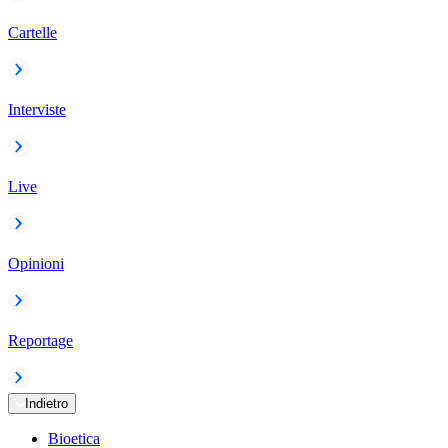
Cartelle
Interviste
Live
Opinioni
Reportage
Indietro
Bioetica