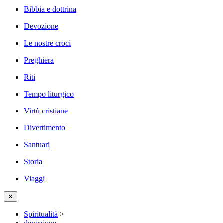
Bibbia e dottrina
Devozione
Le nostre croci
Preghiera
Riti
Tempo liturgico
Virtù cristiane
Divertimento
Santuari
Storia
Viaggi
✕
Spiritualità
>
devozione