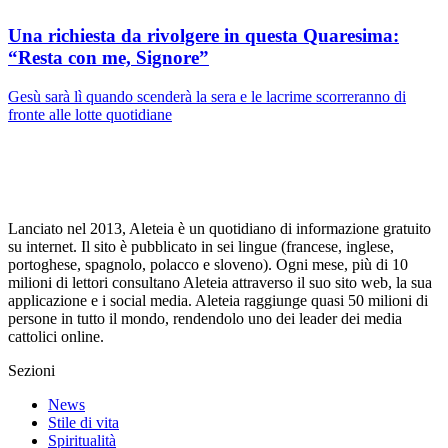
Una richiesta da rivolgere in questa Quaresima:
“Resta con me, Signore”
Gesù sarà lì quando scenderà la sera e le lacrime scorreranno di
fronte alle lotte quotidiane
Lanciato nel 2013, Aleteia è un quotidiano di informazione gratuito
su internet. Il sito è pubblicato in sei lingue (francese, inglese,
portoghese, spagnolo, polacco e sloveno). Ogni mese, più di 10
milioni di lettori consultano Aleteia attraverso il suo sito web, la sua
applicazione e i social media. Aleteia raggiunge quasi 50 milioni di
persone in tutto il mondo, rendendolo uno dei leader dei media
cattolici online.
Sezioni
News
Stile di vita
Spiritualità