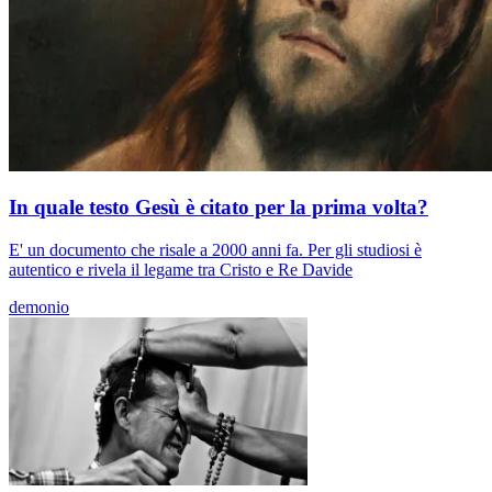
In quale testo Gesù è citato per la prima volta?
E' un documento che risale a 2000 anni fa. Per gli studiosi è
autentico e rivela il legame tra Cristo e Re Davide
demonio