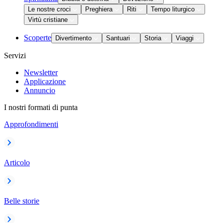
Le nostre croci
Preghiera
Riti
Tempo liturgico
Virtù cristiane
Scoperte
Divertimento
Santuari
Storia
Viaggi
Servizi
Newsletter
Applicazione
Annuncio
I nostri formati di punta
Approfondimenti
Articolo
Belle storie