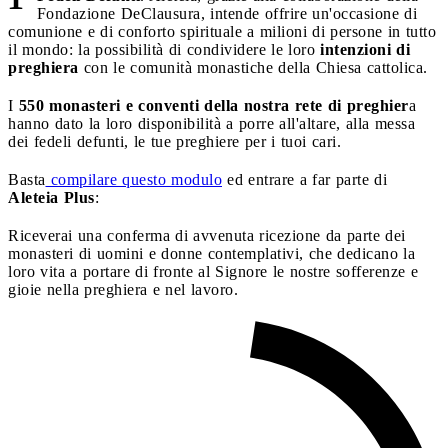
Fondazione DeClausura, intende offrire un'occasione di
comunione e di conforto spirituale a milioni di persone in tutto
il mondo: la possibilità di condividere le loro
intenzioni di
preghiera
con le comunità monastiche della Chiesa cattolica.
I
550 monasteri e conventi della nostra rete di preghier
a
hanno dato la loro disponibilità a porre all'altare, alla messa
dei fedeli defunti, le tue preghiere per i tuoi cari.
Basta
compilare questo modulo
ed entrare a far parte di
Aleteia Plus
:
Riceverai una conferma di avvenuta ricezione da parte dei
monasteri di uomini e donne contemplativi, che dedicano la
loro vita a portare di fronte al Signore le nostre sofferenze e
gioie nella preghiera e nel lavoro.