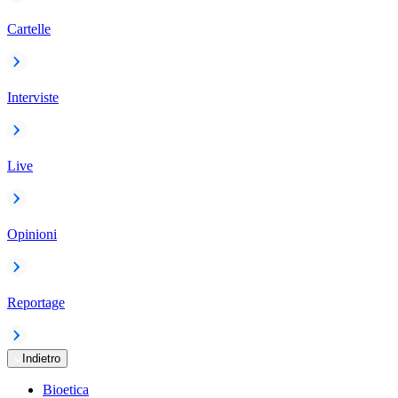
Cartelle
Interviste
Live
Opinioni
Reportage
Indietro
Bioetica