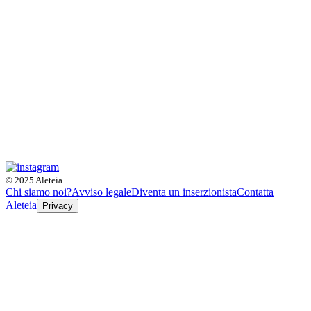
© 2025 Aleteia
Chi siamo noi?
Avviso legale
Diventa un inserzionista
Contatta
Aleteia
Privacy