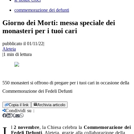
commemorazione dei defunti
Giorno dei Morti: messa speciale dei
monasteri per i tuoi cari
pubblicato il 01/11/22
|
Aleteia
|
1
min di lettura
550 monasteri si offrono di pregare per i tuoi cari in occasione della
Commemorazione dei Fedeli Defunti
Copia il link
Archivia articolo
Condividi su
:
I
l
2 novembre
, la Chiesa celebra la
Commemorazione dei
Fedeli Defunti
. Aleteia, grazie alla collaborazione della