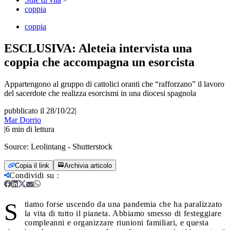
coppia
coppia
ESCLUSIVA: Aleteia intervista una
coppia che accompagna un esorcista
Appartengono al gruppo di cattolici oranti che “rafforzano” il lavoro
del sacerdote che realizza esorcismi in una diocesi spagnola
pubblicato il 28/10/22
|
Mar Dorrio
|
6
min di lettura
Source:
Leolintang - Shutterstock
Copia il link
Archivia articolo
Condividi su
:
S
tiamo forse uscendo da una pandemia che ha paralizzato
la vita di tutto il pianeta. Abbiamo smesso di festeggiare
compleanni e organizzare riunioni familiari, e questa