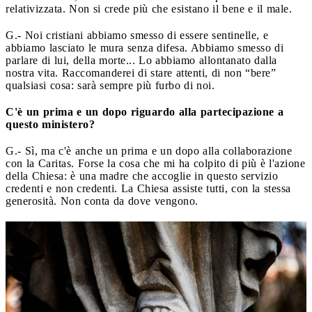
relativizzata. Non si crede più che esistano il bene e il male.
G.- Noi cristiani abbiamo smesso di essere sentinelle, e
abbiamo lasciato le mura senza difesa. Abbiamo smesso di
parlare di lui, della morte... Lo abbiamo allontanato dalla
nostra vita. Raccomanderei di stare attenti, di non “bere”
qualsiasi cosa: sarà sempre più furbo di noi.
C'è un prima e un dopo riguardo alla partecipazione a
questo ministero?
G.- Sì, ma c'è anche un prima e un dopo alla collaborazione
con la Caritas. Forse la cosa che mi ha colpito di più è l'azione
della Chiesa: è una madre che accoglie in questo servizio
credenti e non credenti. La Chiesa assiste tutti, con la stessa
generosità. Non conta da dove vengono.