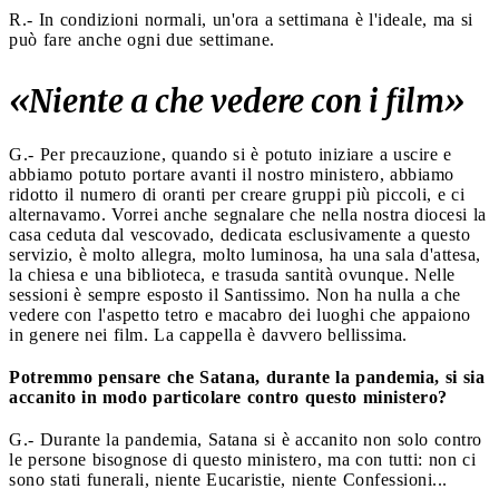
R.- In condizioni normali, un'ora a settimana è l'ideale, ma si
può fare anche ogni due settimane.
«Niente a che vedere con i film»
G.- Per precauzione, quando si è potuto iniziare a uscire e
abbiamo potuto portare avanti il nostro ministero, abbiamo
ridotto il numero di oranti per creare gruppi più piccoli, e ci
alternavamo. Vorrei anche segnalare che nella nostra diocesi la
casa ceduta dal vescovado, dedicata esclusivamente a questo
servizio, è molto allegra, molto luminosa, ha una sala d'attesa,
la chiesa e una biblioteca, e trasuda santità ovunque. Nelle
sessioni è sempre esposto il Santissimo. Non ha nulla a che
vedere con l'aspetto tetro e macabro dei luoghi che appaiono
in genere nei film. La cappella è davvero bellissima.
Potremmo pensare che Satana, durante la pandemia, si sia
accanito in modo particolare contro questo ministero?
G.- Durante la pandemia, Satana si è accanito non solo contro
le persone bisognose di questo ministero, ma con tutti: non ci
sono stati funerali, niente Eucaristie, niente Confessioni...