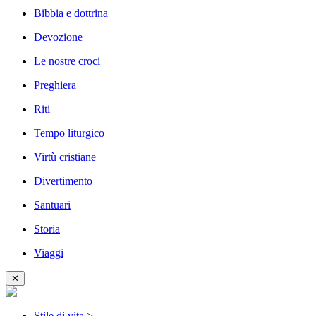
Bibbia e dottrina
Devozione
Le nostre croci
Preghiera
Riti
Tempo liturgico
Virtù cristiane
Divertimento
Santuari
Storia
Viaggi
✕
Stile di vita
>