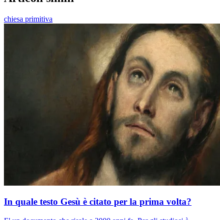
chiesa primitiva
In quale testo Gesù è citato per la prima volta?