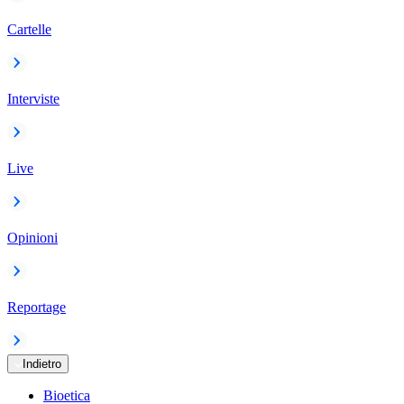
Cartelle
Interviste
Live
Opinioni
Reportage
Indietro
Bioetica