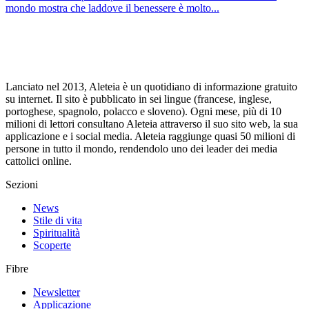
mondo mostra che laddove il benessere è molto...
Lanciato nel 2013, Aleteia è un quotidiano di informazione gratuito
su internet. Il sito è pubblicato in sei lingue (francese, inglese,
portoghese, spagnolo, polacco e sloveno). Ogni mese, più di 10
milioni di lettori consultano Aleteia attraverso il suo sito web, la sua
applicazione e i social media. Aleteia raggiunge quasi 50 milioni di
persone in tutto il mondo, rendendolo uno dei leader dei media
cattolici online.
Sezioni
News
Stile di vita
Spiritualità
Scoperte
Fibre
Newsletter
Applicazione