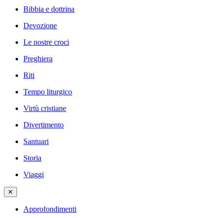
Bibbia e dottrina
Devozione
Le nostre croci
Preghiera
Riti
Tempo liturgico
Virtù cristiane
Divertimento
Santuari
Storia
Viaggi
✕
Approfondimenti