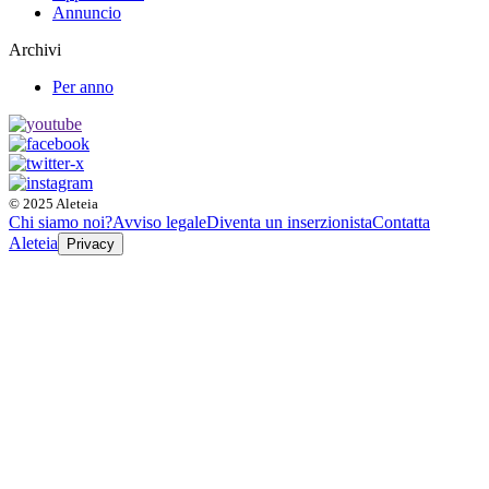
Annuncio
Archivi
Per anno
© 2025 Aleteia
Chi siamo noi?
Avviso legale
Diventa un inserzionista
Contatta
Aleteia
Privacy