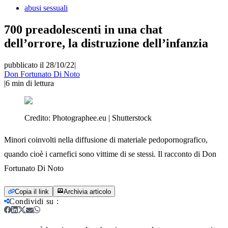
abusi sessuali
700 preadolescenti in una chat
dell’orrore, la distruzione dell’infanzia
pubblicato il 28/10/22
|
Don Fortunato Di Noto
|
6
min di lettura
Credito:
Photographee.eu | Shutterstock
Minori coinvolti nella diffusione di materiale pedopornografico,
quando cioè i carnefici sono vittime di se stessi. Il racconto di Don
Fortunato Di Noto
Copia il link
Archivia articolo
Condividi su
: