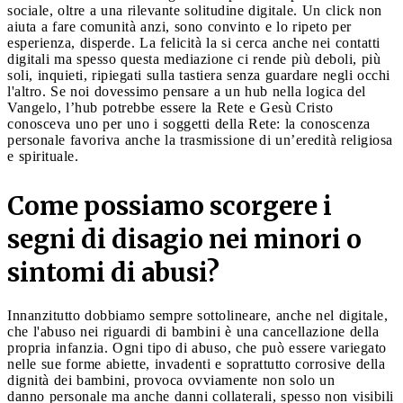
sociale, oltre a una rilevante solitudine digitale. Un click non
aiuta a fare comunità anzi, sono convinto e lo ripeto per
esperienza, disperde. La felicità la si cerca anche nei contatti
digitali ma spesso questa mediazione ci rende più deboli, più
soli, inquieti, ripiegati sulla tastiera senza guardare negli occhi
l'altro. Se noi dovessimo pensare a un hub nella logica del
Vangelo, l’hub potrebbe essere la Rete e Gesù Cristo
conosceva uno per uno i soggetti della Rete: la conoscenza
personale favoriva anche la trasmissione di un’eredità religiosa
e spirituale.
Come possiamo scorgere i
segni di disagio nei minori o
sintomi di abusi?
Innanzitutto dobbiamo sempre sottolineare, anche nel digitale,
che l'abuso nei riguardi di bambini è una cancellazione della
propria infanzia. Ogni tipo di abuso, che può essere variegato
nelle sue forme abiette, invadenti e soprattutto corrosive della
dignità dei bambini, provoca ovviamente non solo un
danno personale ma anche danni collaterali, spesso non visibili