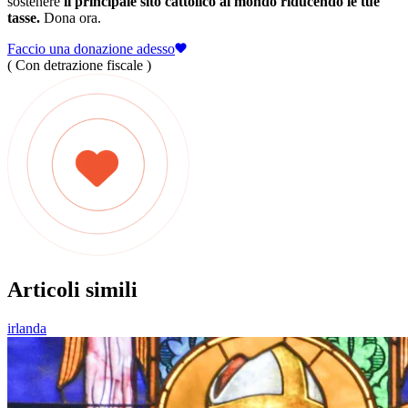
sostenere
il principale sito cattolico al mondo riducendo le tue
tasse.
Dona ora.
Faccio una donazione adesso
( Con detrazione fiscale )
Articoli simili
irlanda