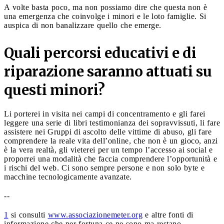
A volte basta poco, ma non possiamo dire che questa non è
una emergenza che coinvolge i minori e le loto famiglie. Si
auspica di non banalizzare quello che emerge.
Quali percorsi educativi e di
riparazione saranno attuati su
questi minori?
Li porterei in visita nei campi di concentramento e gli farei
leggere una serie di libri testimonianza dei sopravvissuti, li fare
assistere nei Gruppi di ascolto delle vittime di abuso, gli fare
comprendere la reale vita dell’online, che non è un gioco, anzi
è la vera realtà, gli vieterei per un tempo l’accesso ai social e
proporrei una modalità che faccia comprendere l’opportunità e
i rischi del web. Ci sono sempre persone e non solo byte e
macchine tecnologicamente avanzate.
--
1
si consulti
www.associazionemeter.org
e altre fonti di
informazione che per fortuna ce ne sono ma restano