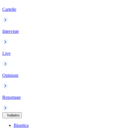
Cartelle
Interviste
Live
Opinioni
Reportage
Indietro
Bioetica