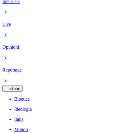
Interviste
Live
Opinioni
Reportage
Indietro
Bioetica
Ideologia
Italia
Mondo