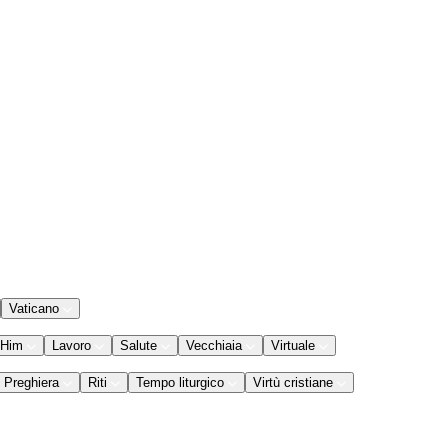
Vaticano
 Him
Lavoro
Salute
Vecchiaia
Virtuale
Preghiera
Riti
Tempo liturgico
Virtù cristiane