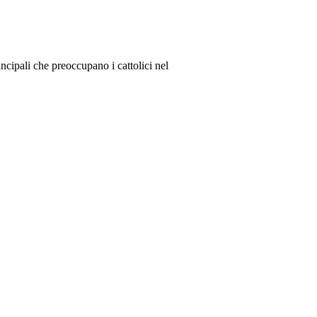
incipali che preoccupano i cattolici nel