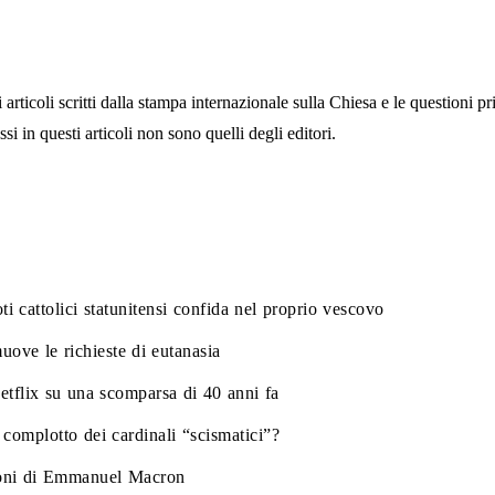
articoli scritti dalla stampa internazionale sulla Chiesa e le questioni pr
si in questi articoli non sono quelli degli editori.
i cattolici statunitensi confida nel proprio vescovo
uove le richieste di eutanasia
Netflix su una scomparsa di 40 anni fa
complotto dei cardinali “scismatici”?
igioni di Emmanuel Macron