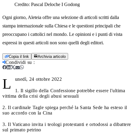
Credito:
Pascal Deloche I Godong
Ogni giorno, Aleteia offre una selezione di articoli scritti dalla
stampa internazionale sulla Chiesa e le questioni principali che
preoccupano i cattolici nel mondo. Le opinioni e i punti di vista
espressi in questi articoli non sono quelli degli editori.
Copia il link
Archivia articolo
Condividi su
:
L
unedì, 24 ottobre 2022
1. Il sigillo della Confessione potrebbe essere l'ultima
vittima della crisi degli abusi sessuali
2. Il cardinale Tagle spiega perché la Santa Sede ha esteso il
suo accordo con la Cina
3. Il Vaticano invita i teologi protestanti e ortodossi a dibattere
sul primato petrino