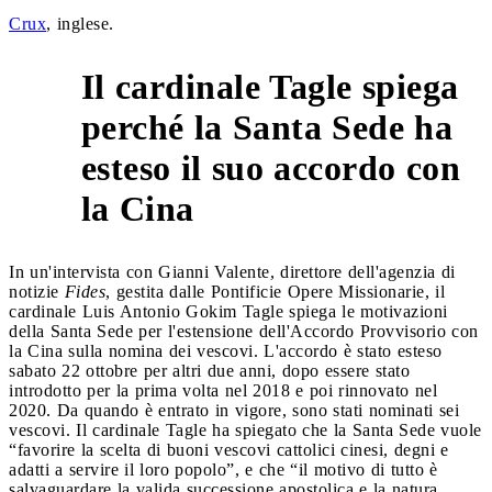
Crux
, inglese.
Il cardinale Tagle spiega
perché la Santa Sede ha
2
esteso il suo accordo con
la Cina
In un'intervista con Gianni Valente, direttore dell'agenzia di
notizie
Fides
, gestita dalle Pontificie Opere Missionarie, il
cardinale Luis Antonio Gokim Tagle spiega le motivazioni
della Santa Sede per l'estensione dell'Accordo Provvisorio con
la Cina sulla nomina dei vescovi. L'accordo è stato esteso
sabato 22 ottobre per altri due anni, dopo essere stato
introdotto per la prima volta nel 2018 e poi rinnovato nel
2020. Da quando è entrato in vigore, sono stati nominati sei
vescovi. Il cardinale Tagle ha spiegato che la Santa Sede vuole
“favorire la scelta di buoni vescovi cattolici cinesi, degni e
adatti a servire il loro popolo”, e che “il motivo di tutto è
salvaguardare la valida successione apostolica e la natura