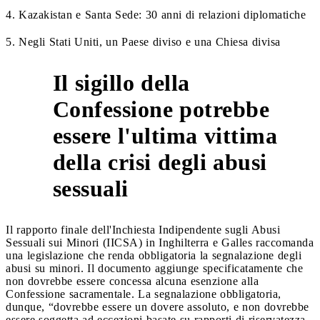
4. Kazakistan e Santa Sede: 30 anni di relazioni diplomatiche
5. Negli Stati Uniti, un Paese diviso e una Chiesa divisa
Il sigillo della
Confessione potrebbe
essere l'ultima vittima
1
della crisi degli abusi
sessuali
Il rapporto finale dell'Inchiesta Indipendente sugli Abusi
Sessuali sui Minori (IICSA) in Inghilterra e Galles raccomanda
una legislazione che renda obbligatoria la segnalazione degli
abusi su minori. Il documento aggiunge specificatamente che
non dovrebbe essere concessa alcuna esenzione alla
Confessione sacramentale. La segnalazione obbligatoria,
dunque, “dovrebbe essere un dovere assoluto, e non dovrebbe
essere soggetta ad eccezioni basate su rapporti di riservatezza,