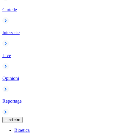
Cartelle
Interviste
Live
Opinioni
Reportage
Indietro
Bioetica