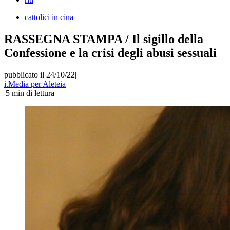
cattolici in cina
RASSEGNA STAMPA / Il sigillo della
Confessione e la crisi degli abusi sessuali
pubblicato il 24/10/22
|
i.Media per Aleteia
|
5
min di lettura