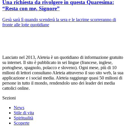
Una richiesta da rivolgere in questa Quaresima:
“Resta con me, Signore”
Gesù sarà lì quando scenderà la sera e le lacrime scorreranno di
fronte alle lotte quotidiane
Lanciato nel 2013, Aleteia è un quotidiano di informazione gratuito
su internet. Il sito è pubblicato in sei lingue (francese, inglese,
portoghese, spagnolo, polacco e sloveno). Ogni mese, più di 10
milioni di lettori consultano Aleteia attraverso il suo sito web, la sua
applicazione e i social media. Aleteia raggiunge quasi 50 milioni di
persone in tutto il mondo, rendendolo uno dei leader dei media
cattolici online.
Sezioni
News
Stile di vita
Spiritualità
Scoperte