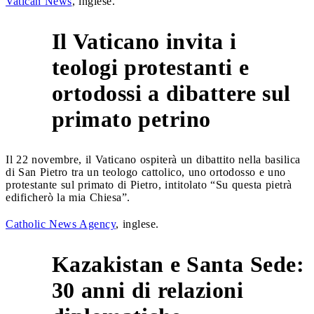
Vatican News
, inglese.
Il Vaticano invita i
teologi protestanti e
3
ortodossi a dibattere sul
primato petrino
Il 22 novembre, il Vaticano ospiterà un dibattito nella basilica
di San Pietro tra un teologo cattolico, uno ortodosso e uno
protestante sul primato di Pietro, intitolato “Su questa pietrà
edificherò la mia Chiesa”.
Catholic News Agency
, inglese.
Kazakistan e Santa Sede:
30 anni di relazioni
4