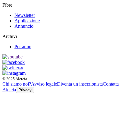
Fibre
Newsletter
Applicazione
Annuncio
Archivi
Per anno
© 2025 Aleteia
Chi siamo noi?
Avviso legale
Diventa un inserzionista
Contatta
Aleteia
Privacy