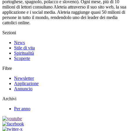
portoghese, spagnolo, polacco e sloveno). Ogni mese, più di 10
milioni di lettori consultano Aleteia attraverso il suo sito web, la sua
applicazione e i social media. Aleteia raggiunge quasi 50 milioni di
persone in tutto il mondo, rendendolo uno dei leader dei media
cattolici online.
Sezioni
News
Stile di vita
Spiritualità
Scoperte
Fibre
Newsletter
Applicazione
Annuncio
Archivi
Per anno