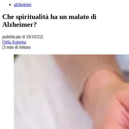
alzheimer
Che spiritualità ha un malato di
Alzheimer?
pubblicato il 19/10/22
|
Orfa Astorga
|
3
min di lettura