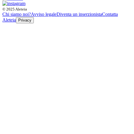
© 2025 Aleteia
Chi siamo noi?
Avviso legale
Diventa un inserzionista
Contatta
Aleteia
Privacy