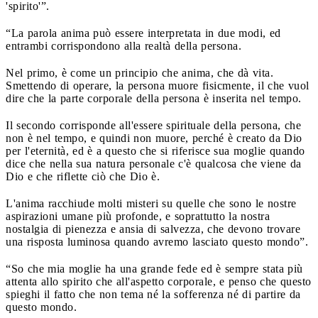
'spirito'”.
“La parola anima può essere interpretata in due modi, ed
entrambi corrispondono alla realtà della persona.
Nel primo, è come un principio che anima, che dà vita.
Smettendo di operare, la persona muore fisicmente, il che vuol
dire che la parte corporale della persona è inserita nel tempo.
Il secondo corrisponde all'essere spirituale della persona, che
non è nel tempo, e quindi non muore, perché è creato da Dio
per l'eternità, ed è a questo che si riferisce sua moglie quando
dice che nella sua natura personale c'è qualcosa che viene da
Dio e che riflette ciò che Dio è.
L'anima racchiude molti misteri su quelle che sono le nostre
aspirazioni umane più profonde, e soprattutto la nostra
nostalgia di pienezza e ansia di salvezza, che devono trovare
una risposta luminosa quando avremo lasciato questo mondo”.
“So che mia moglie ha una grande fede ed è sempre stata più
attenta allo spirito che all'aspetto corporale, e penso che questo
spieghi il fatto che non tema né la sofferenza né di partire da
questo mondo.