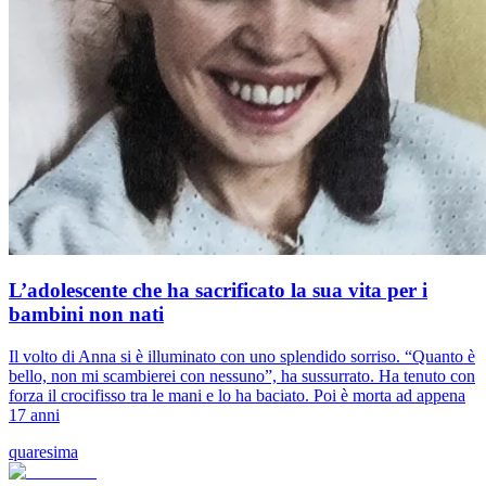
L’adolescente che ha sacrificato la sua vita per i
bambini non nati
Il volto di Anna si è illuminato con uno splendido sorriso. “Quanto è
bello, non mi scambierei con nessuno”, ha sussurrato. Ha tenuto con
forza il crocifisso tra le mani e lo ha baciato. Poi è morta ad appena
17 anni
quaresima