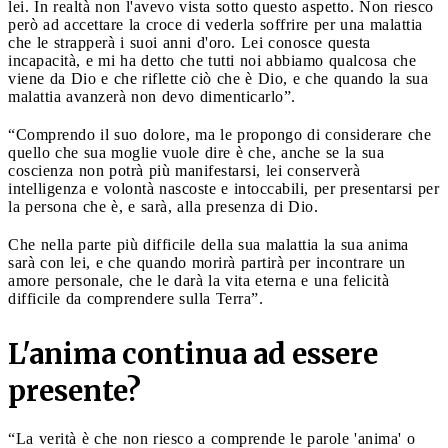
lei. In realtà non l'avevo vista sotto questo aspetto. Non riesco
però ad accettare la croce di vederla soffrire per una malattia
che le strapperà i suoi anni d'oro. Lei conosce questa
incapacità, e mi ha detto che tutti noi abbiamo qualcosa che
viene da Dio e che riflette ciò che è Dio, e che quando la sua
malattia avanzerà non devo dimenticarlo”.
“Comprendo il suo dolore, ma le propongo di considerare che
quello che sua moglie vuole dire è che, anche se la sua
coscienza non potrà più manifestarsi, lei conserverà
intelligenza e volontà nascoste e intoccabili, per presentarsi per
la persona che è, e sarà, alla presenza di Dio.
Che nella parte più difficile della sua malattia la sua anima
sarà con lei, e che quando morirà partirà per incontrare un
amore personale, che le darà la vita eterna e una felicità
difficile da comprendere sulla Terra”.
L'anima continua ad essere
presente?
“La verità è che non riesco a comprende le parole 'anima' o