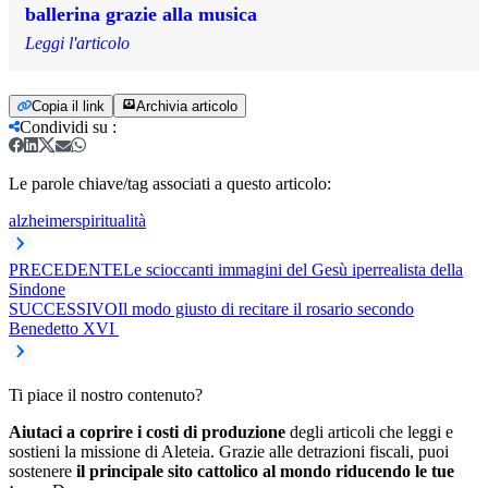
ballerina grazie alla musica
Leggi l'articolo
Copia il link
Archivia articolo
Condividi su
:
Le parole chiave/tag associati a questo articolo:
alzheimer
spiritualità
PRECEDENTE
Le scioccanti immagini del Gesù iperrealista della
Sindone
SUCCESSIVO
Il modo giusto di recitare il rosario secondo
Benedetto XVI
Ti piace il nostro contenuto?
Aiutaci a coprire i costi di produzione
degli articoli che leggi e
sostieni la missione di Aleteia. Grazie alle detrazioni fiscali, puoi
sostenere
il principale sito cattolico al mondo riducendo le tue