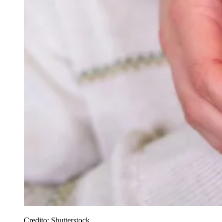
Credito:
Shutterstock