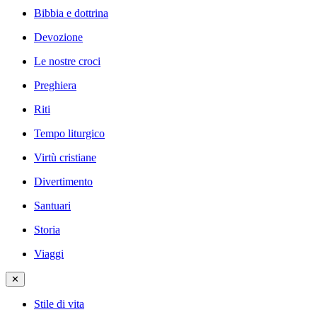
Bibbia e dottrina
Devozione
Le nostre croci
Preghiera
Riti
Tempo liturgico
Virtù cristiane
Divertimento
Santuari
Storia
Viaggi
✕
Stile di vita