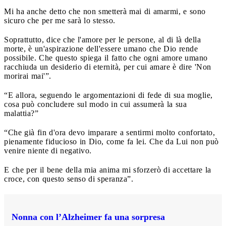
Mi ha anche detto che non smetterà mai di amarmi, e sono
sicuro che per me sarà lo stesso.
Soprattutto, dice che l'amore per le persone, al di là della
morte, è un'aspirazione dell'essere umano che Dio rende
possibile. Che questo spiega il fatto che ogni amore umano
racchiuda un desiderio di eternità, per cui amare è dire 'Non
morirai mai'”.
“E allora, seguendo le argomentazioni di fede di sua moglie,
cosa può concludere sul modo in cui assumerà la sua
malattia?”
“Che già fin d'ora devo imparare a sentirmi molto confortato,
pienamente fiducioso in Dio, come fa lei. Che da Lui non può
venire niente di negativo.
E che per il bene della mia anima mi sforzerò di accettare la
croce, con questo senso di speranza”.
Nonna con l’Alzheimer fa una sorpresa