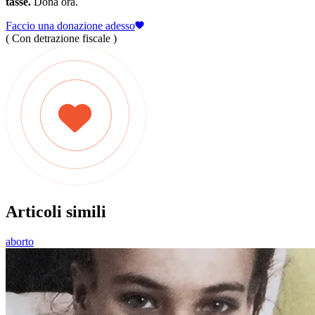
tasse.
Dona ora.
Faccio una donazione adesso
( Con detrazione fiscale )
Articoli simili
aborto