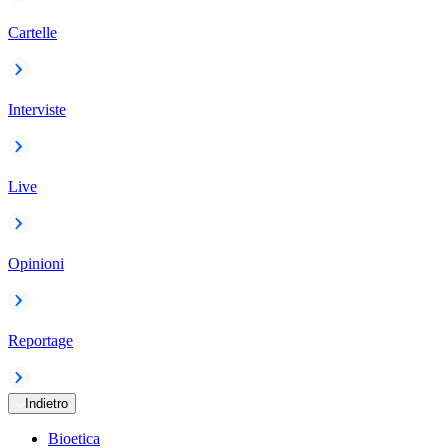
Cartelle
Interviste
Live
Opinioni
Reportage
Indietro
Bioetica