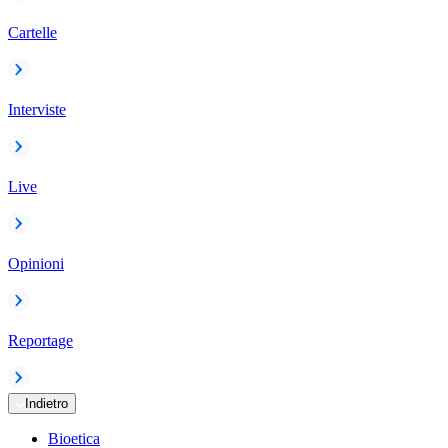
Cartelle
Interviste
Live
Opinioni
Reportage
Indietro
Bioetica