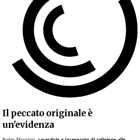
Il peccato originale è
un'evidenza
Padre Maurizio,
sacerdote e insegnante di religione alle