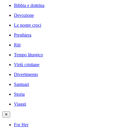
Bibbia e dottrina
Devozione
Le nostre croci
Preghiera
Riti
Tempo liturgico
Virtù cristiane
Divertimento
Santuari
Storia
Viaggi
✕
For Her