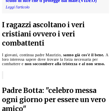
scudo di luce che ti protegge dal male!(VIDEO)
Leggi l'articolo
I ragazzi ascoltano i veri
cristiani ovvero i veri
combattenti
I giovani, continua padre Maurizio,
sanno già cos'è il bene.
A
loro interessa sapere dove trovare la forza necessaria per
combattere e
non soccombere alla tristezza e al non senso.
Padre Botta: "celebro messa
ogni giorno per essere un vero
amico"