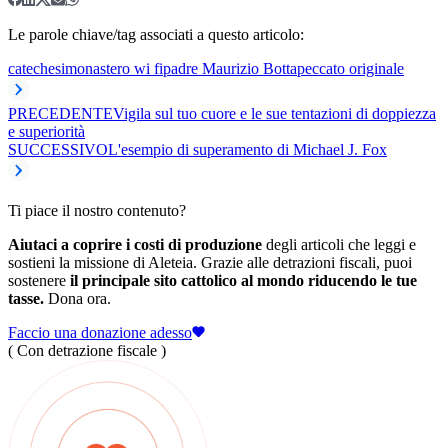
Le parole chiave/tag associati a questo articolo:
catechesi
monastero wi fi
padre Maurizio Botta
peccato originale
PRECEDENTE
Vigila sul tuo cuore e le sue tentazioni di doppiezza
e superiorità
SUCCESSIVO
L'esempio di superamento di Michael J. Fox
Ti piace il nostro contenuto?
Aiutaci a coprire i costi di produzione
degli articoli che leggi e
sostieni la missione di Aleteia. Grazie alle detrazioni fiscali, puoi
sostenere
il principale sito cattolico al mondo riducendo le tue
tasse.
Dona ora.
Faccio una donazione adesso
( Con detrazione fiscale )