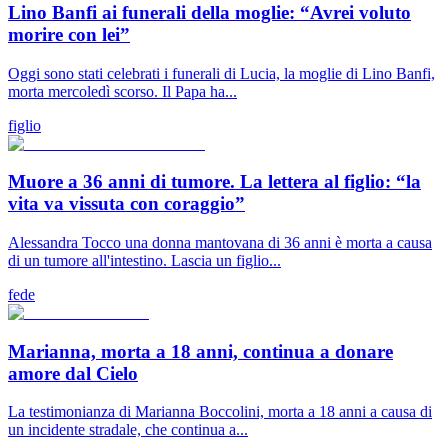
Lino Banfi ai funerali della moglie: “Avrei voluto
morire con lei”
Oggi sono stati celebrati i funerali di Lucia, la moglie di Lino Banfi,
morta mercoledì scorso. Il Papa ha...
figlio
Muore a 36 anni di tumore. La lettera al figlio: “la
vita va vissuta con coraggio”
Alessandra Tocco una donna mantovana di 36 anni è morta a causa
di un tumore all'intestino. Lascia un figlio...
fede
Marianna, morta a 18 anni, continua a donare
amore dal Cielo
La testimonianza di Marianna Boccolini, morta a 18 anni a causa di
un incidente stradale, che continua a...