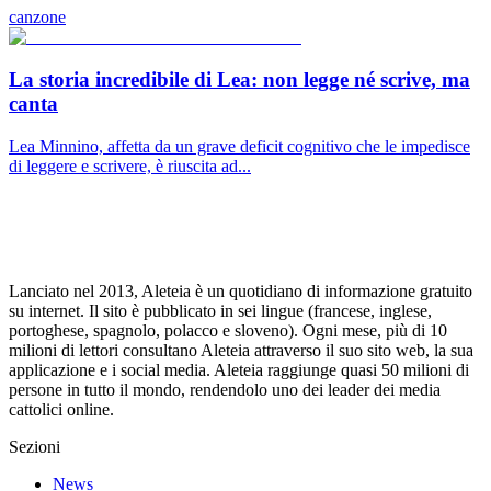
canzone
La storia incredibile di Lea: non legge né scrive, ma
canta
Lea Minnino, affetta da un grave deficit cognitivo che le impedisce
di leggere e scrivere, è riuscita ad...
Lanciato nel 2013, Aleteia è un quotidiano di informazione gratuito
su internet. Il sito è pubblicato in sei lingue (francese, inglese,
portoghese, spagnolo, polacco e sloveno). Ogni mese, più di 10
milioni di lettori consultano Aleteia attraverso il suo sito web, la sua
applicazione e i social media. Aleteia raggiunge quasi 50 milioni di
persone in tutto il mondo, rendendolo uno dei leader dei media
cattolici online.
Sezioni
News