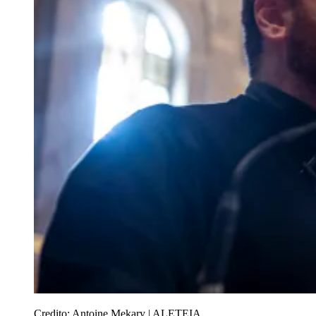
Credito:
Antoine Mekary | ALETEIA