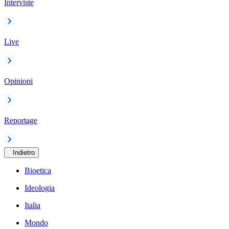
Interviste
Live
Opinioni
Reportage
Indietro
Bioetica
Ideologia
Italia
Mondo