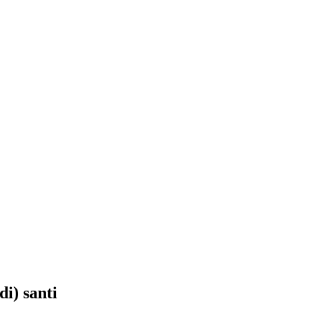
di) santi