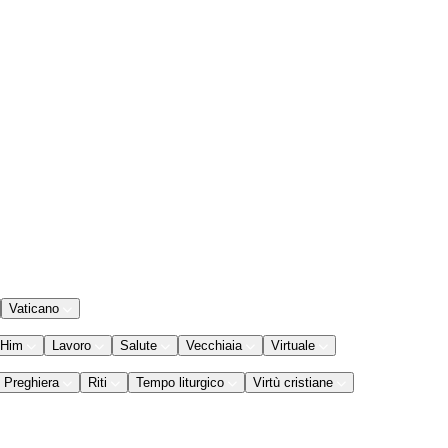
Vaticano
 Him
Lavoro
Salute
Vecchiaia
Virtuale
Preghiera
Riti
Tempo liturgico
Virtù cristiane