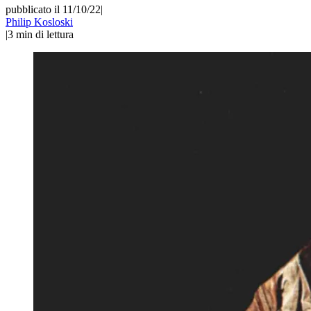
pubblicato il 11/10/22
|
Philip Kosloski
|
3
min di lettura