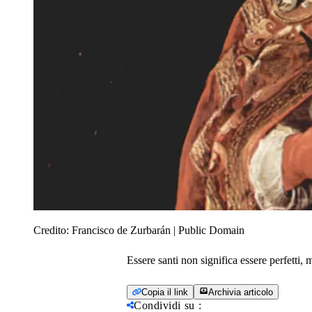
Credito:
Francisco de Zurbarán | Public Domain
Essere santi non significa essere perfetti,
Copia il link
Archivia articolo
Condividi su
: