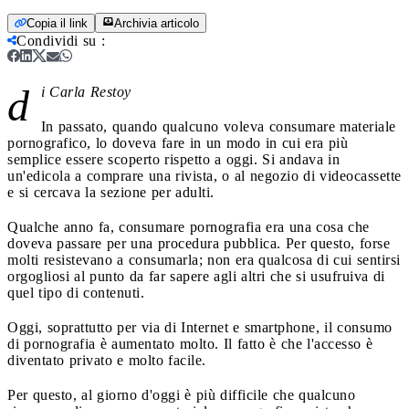
Copia il link
Archivia articolo
Condividi su
:
d
i Carla Restoy
In passato, quando qualcuno voleva consumare materiale
pornografico, lo doveva fare in un modo in cui era più
semplice essere scoperto rispetto a oggi. Si andava in
un'edicola a comprare una rivista, o al negozio di videocassette
e si cercava la sezione per adulti.
Qualche anno fa, consumare pornografia era una cosa che
doveva passare per una procedura pubblica. Per questo, forse
molti resistevano a consumarla; non era qualcosa di cui sentirsi
orgogliosi al punto da far sapere agli altri che si usufruiva di
quel tipo di contenuti.
Oggi, soprattutto per via di Internet e smartphone, il consumo
di pornografia è aumentato molto. Il fatto è che l'accesso è
diventato privato e molto facile.
Per questo, al giorno d'oggi è più difficile che qualcuno