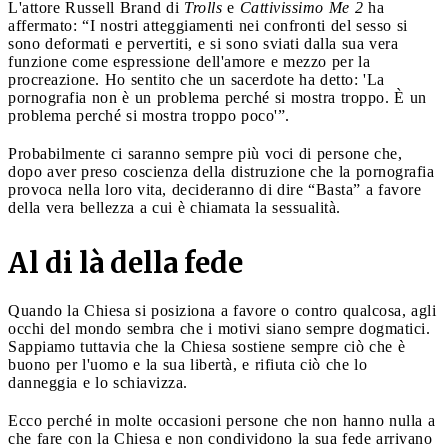
L'attore Russell Brand di
Trolls
e
Cattivissimo Me 2
ha
affermato: “I nostri atteggiamenti nei confronti del sesso si
sono deformati e pervertiti, e si sono sviati dalla sua vera
funzione come espressione dell'amore e mezzo per la
procreazione. Ho sentito che un sacerdote ha detto: 'La
pornografia non è un problema perché si mostra troppo. È un
problema perché si mostra troppo poco'”.
Probabilmente ci saranno sempre più voci di persone che,
dopo aver preso coscienza della distruzione che la pornografia
provoca nella loro vita, decideranno di dire “Basta” a favore
della vera bellezza a cui è chiamata la sessualità.
Al di là della fede
Quando la Chiesa si posiziona a favore o contro qualcosa, agli
occhi del mondo sembra che i motivi siano sempre dogmatici.
Sappiamo tuttavia che la Chiesa sostiene sempre ciò che è
buono per l'uomo e la sua libertà, e rifiuta ciò che lo
danneggia e lo schiavizza.
Ecco perché in molte occasioni persone che non hanno nulla a
che fare con la Chiesa e non condividono la sua fede arrivano