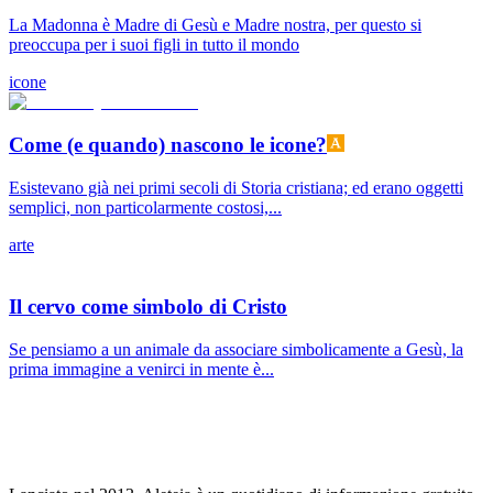
La Madonna è Madre di Gesù e Madre nostra, per questo si
preoccupa per i suoi figli in tutto il mondo
icone
Come (e quando) nascono le icone?
Esistevano già nei primi secoli di Storia cristiana; ed erano oggetti
semplici, non particolarmente costosi,...
arte
Il cervo come simbolo di Cristo
Se pensiamo a un animale da associare simbolicamente a Gesù, la
prima immagine a venirci in mente è...