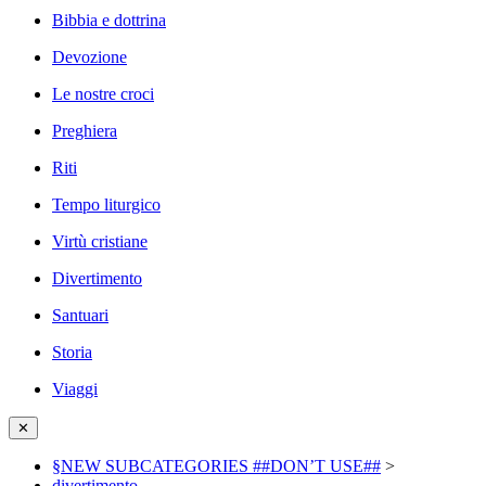
Bibbia e dottrina
Devozione
Le nostre croci
Preghiera
Riti
Tempo liturgico
Virtù cristiane
Divertimento
Santuari
Storia
Viaggi
✕
§NEW SUBCATEGORIES ##DON’T USE##
>
divertimento