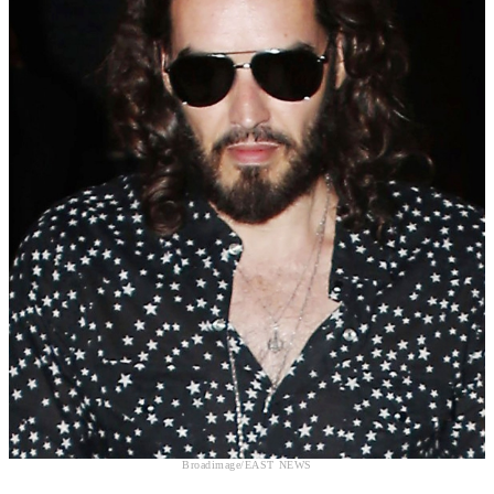
Broadimage/EAST NEWS