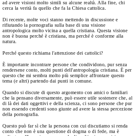
ad avere visioni molto simili su alcune realtà. Alla fine, chi
cerca la verità fa quello che fa la Chiesa cattolica.
Di recente, molte voci stanno mettendo in discussione e
rifiutando la pornografia sulla base di una visione
antropologica molto vicina a quella cristiana. Questa visione
non è buona perché è cristiana, ma perché è conforme alla
natura.
Perché questo richiama l'attenzione dei cattolici?
È importante incontrare persone che condividono, pur senza
rendersene conto, molti punti dell'antropologia cristiana. È per
questo che mi sembra molto più semplice affrontare questo
tema (e altri) partendo dai punti in comune.
Quando si discute di questo argomento con amici o familiari
che la pensano diversamente, può essere utile sostenere che, al
di là dei dati oggettivi e della scienza, ci sono persone che pur
non essendo credenti sono giunte ad avere la stessa percezione
della pornografia.
Questo può far sì che la persona con cui discutiamo si renda
conto che non è una questione di dogma o di fede, ma è