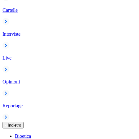
Cartelle
Interviste
Live
Opinioni
Reportage
Indietro
Bioetica