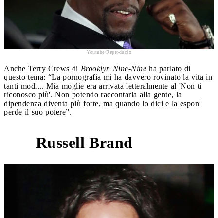
Youtube/Reprodução
Anche Terry Crews di
Brooklyn Nine-Nine
ha parlato di
questo tema: “La pornografia mi ha davvero rovinato la vita in
tanti modi... Mia moglie era arrivata letteralmente al 'Non ti
riconosco più'. Non potendo raccontarla alla gente, la
dipendenza diventa più forte, ma quando lo dici e la esponi
perde il suo potere”.
Russell Brand
4