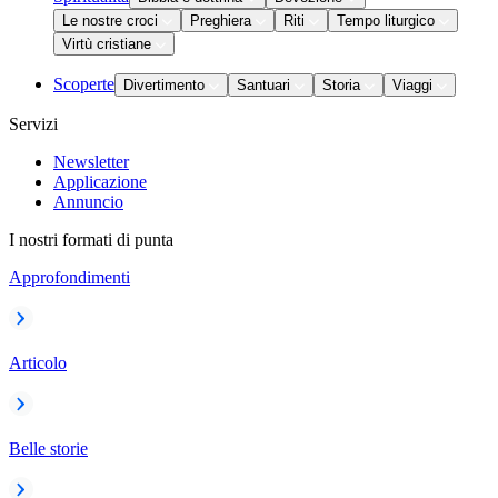
Le nostre croci
Preghiera
Riti
Tempo liturgico
Virtù cristiane
Scoperte
Divertimento
Santuari
Storia
Viaggi
Servizi
Newsletter
Applicazione
Annuncio
I nostri formati di punta
Approfondimenti
Articolo
Belle storie