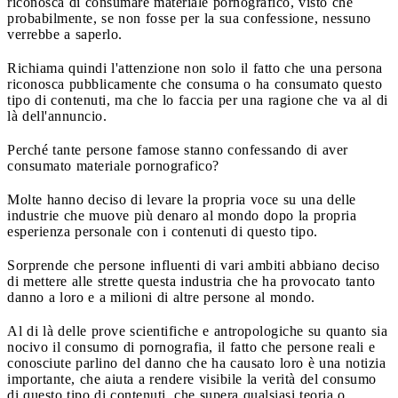
riconosca di consumare materiale pornografico, visto che
probabilmente, se non fosse per la sua confessione, nessuno
verrebbe a saperlo.
Richiama quindi l'attenzione non solo il fatto che una persona
riconosca pubblicamente che consuma o ha consumato questo
tipo di contenuti, ma che lo faccia per una ragione che va al di
là dell'annuncio.
Perché tante persone famose stanno confessando di aver
consumato materiale pornografico?
Molte hanno deciso di levare la propria voce su una delle
industrie che muove più denaro al mondo dopo la propria
esperienza personale con i contenuti di questo tipo.
Sorprende che persone influenti di vari ambiti abbiano deciso
di mettere alle strette questa industria che ha provocato tanto
danno a loro e a milioni di altre persone al mondo.
Al di là delle prove scientifiche e antropologiche su quanto sia
nocivo il consumo di pornografia, il fatto che persone reali e
conosciute parlino del danno che ha causato loro è una notizia
importante, che aiuta a rendere visibile la verità del consumo
di questo tipo di contenuti, che supera qualsiasi teoria o