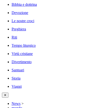
Bibbia e dottrina
Devozione
Le nostre croci
Preghiera
Riti
Tempo liturgico
Virtù cristiane
Divertimento
Santuari
Storia
Viaggi
✕
News
>
mondo