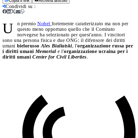
Copia il link
Archivia articolo
Condividi su
:
U
n premio
Nobel
fortemente caratterizzato ma non per
questo meno opportuno quello che il Comitato
norvegese ha selezionato per quest'anno. I vincitori
sono una persona fisica e due ONG: il difensore dei diritti
umani
bielorusso
Ales Bialiatski
, l'
organizzazione russa per
i diritti umani
Memorial
e l'
organizzazione ucraina per i
diritti umani
Center for Civil Liberties
.