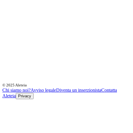
© 2025 Aleteia
Chi siamo noi?
Avviso legale
Diventa un inserzionista
Contatta
Aleteia
Privacy