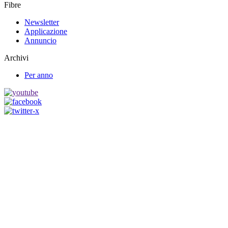
Fibre
Newsletter
Applicazione
Annuncio
Archivi
Per anno