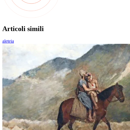
Articoli simili
aleteia