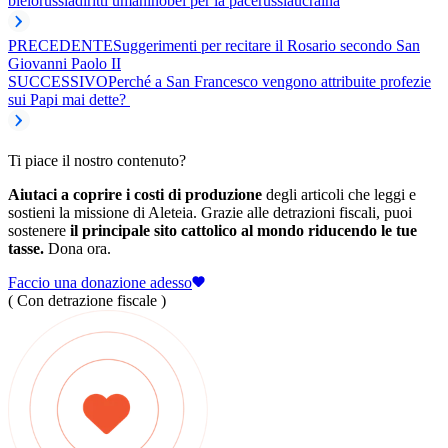
bielorussia
diritti umani
nobel per la pace
russia
ucraina
PRECEDENTE
Suggerimenti per recitare il Rosario secondo San
Giovanni Paolo II
SUCCESSIVO
Perché a San Francesco vengono attribuite profezie
sui Papi mai dette?
Ti piace il nostro contenuto?
Aiutaci a coprire i costi di produzione
degli articoli che leggi e
sostieni la missione di Aleteia. Grazie alle detrazioni fiscali, puoi
sostenere
il principale sito cattolico al mondo riducendo le tue
tasse.
Dona ora.
Faccio una donazione adesso
( Con detrazione fiscale )