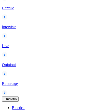
Cartelle
Interviste
Live
Opinioni
Reportage
Indietro
Bioetica