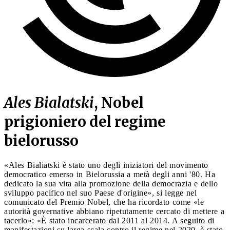
Ales Bialatski
, Nobel
prigioniero del regime
bielorusso
«Ales Bialiatski è stato uno degli iniziatori del movimento
democratico emerso in Bielorussia a metà degli anni '80. Ha
dedicato la sua vita alla promozione della democrazia e dello
sviluppo pacifico nel suo Paese d'origine», si legge nel
comunicato del Premio Nobel, che ha ricordato come «le
autorità governative abbiano ripetutamente cercato di mettere a
tacerlo»: «È stato incarcerato dal 2011 al 2014. A seguito di
manifestazioni su larga scala contro il regime nel 2020, è stato