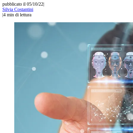
pubblicato il 05/10/22
|
Silvia Costantini
|
4
min di lettura