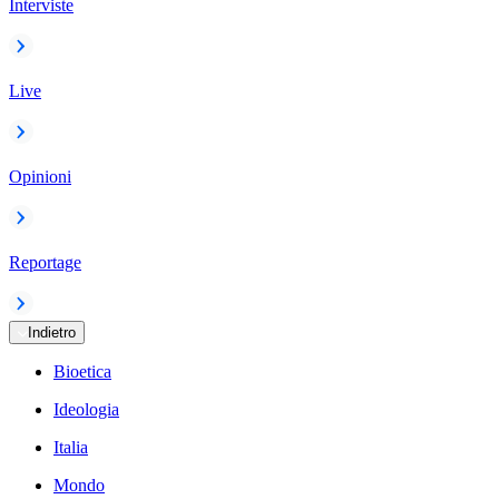
Interviste
Live
Opinioni
Reportage
Indietro
Bioetica
Ideologia
Italia
Mondo