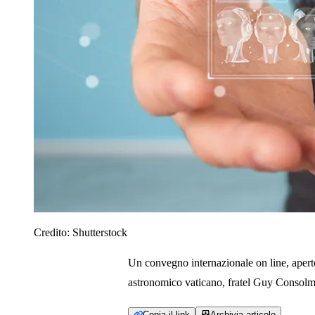
Credito:
Shutterstock
Un convegno internazionale on line, aperto 
astronomico vaticano, fratel Guy Consol
Copia il link
Archivia articolo