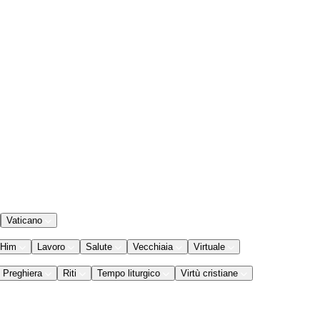
Vaticano
 Him
Lavoro
Salute
Vecchiaia
Virtuale
Preghiera
Riti
Tempo liturgico
Virtù cristiane