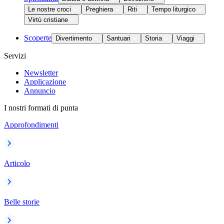
Le nostre croci
Preghiera
Riti
Tempo liturgico
Virtù cristiane
Scoperte
Divertimento
Santuari
Storia
Viaggi
Servizi
Newsletter
Applicazione
Annuncio
I nostri formati di punta
Approfondimenti
Articolo
Belle storie