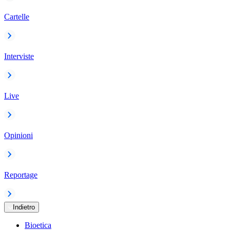
Cartelle
Interviste
Live
Opinioni
Reportage
Indietro
Bioetica