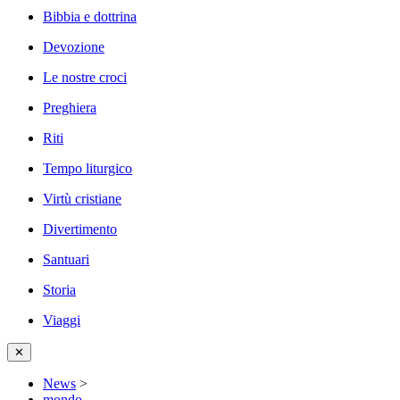
Bibbia e dottrina
Devozione
Le nostre croci
Preghiera
Riti
Tempo liturgico
Virtù cristiane
Divertimento
Santuari
Storia
Viaggi
✕
News
>
mondo