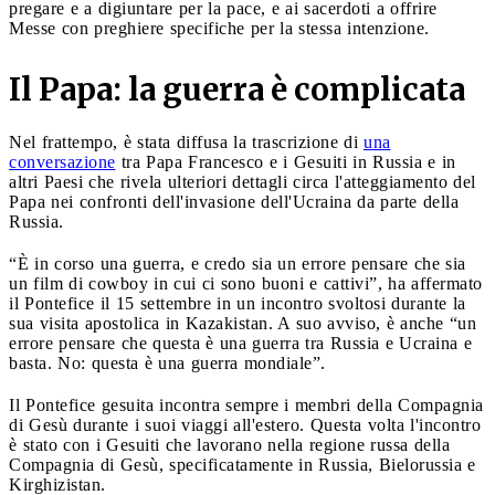
pregare e a digiuntare per la pace, e ai sacerdoti a offrire
Messe con preghiere specifiche per la stessa intenzione.
Il Papa: la guerra è complicata
Nel frattempo, è stata diffusa la trascrizione di
una
conversazione
tra Papa Francesco e i Gesuiti in Russia e in
altri Paesi che rivela ulteriori dettagli circa l'atteggiamento del
Papa nei confronti dell'invasione dell'Ucraina da parte della
Russia.
“È in corso una guerra, e credo sia un errore pensare che sia
un film di cowboy in cui ci sono buoni e cattivi”, ha affermato
il Pontefice il 15 settembre in un incontro svoltosi durante la
sua visita apostolica in Kazakistan. A suo avviso, è anche “un
errore pensare che questa è una guerra tra Russia e Ucraina e
basta. No: questa è una guerra mondiale”.
Il Pontefice gesuita incontra sempre i membri della Compagnia
di Gesù durante i suoi viaggi all'estero. Questa volta l'incontro
è stato con i Gesuiti che lavorano nella regione russa della
Compagnia di Gesù, specificatamente in Russia, Bielorussia e
Kirghizistan.