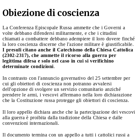
Obiezione di coscienza
La Conferenza Episcopale Russa ammette che i Governi a
volte debbano difendersi militarmente, e che i cittadini
chiamati a combattere debbano adempiere il loro dovere finché
la loro coscienza discerne che l'azione militare è giustificabile.
I presuli citano anche il Catechismo della Chiesa Cattolica
(2302-2317), che ammette il ricorso alla guerra per
legittima difesa e solo nel caso in cui si verifichino
determinate condizioni
.
In contrasto con l'annuncio governativo del 25 settembre per
cui gli obiettori di coscienza non potranno avvalersi
dell'opzione di svolgere un servizio comunitario anziché
prendere le armi, i vescovi affermano nella loro dichiarazione
che la Costituzione russa protegge gli obiettori di coscienza.
Il loro appello dichiara anche che la partecipazione dei vescovi
alla guerra è proibita dalla tradizione della Chiesa e dalle
convenzioni internazionali.
Il documento termina con un appello a tutti i cattolici russi a