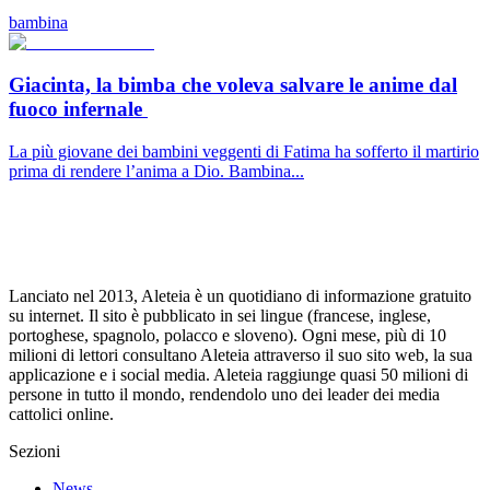
bambina
Giacinta, la bimba che voleva salvare le anime dal
fuoco infernale
La più giovane dei bambini veggenti di Fatima ha sofferto il martirio
prima di rendere l’anima a Dio. Bambina...
Lanciato nel 2013, Aleteia è un quotidiano di informazione gratuito
su internet. Il sito è pubblicato in sei lingue (francese, inglese,
portoghese, spagnolo, polacco e sloveno). Ogni mese, più di 10
milioni di lettori consultano Aleteia attraverso il suo sito web, la sua
applicazione e i social media. Aleteia raggiunge quasi 50 milioni di
persone in tutto il mondo, rendendolo uno dei leader dei media
cattolici online.
Sezioni
News