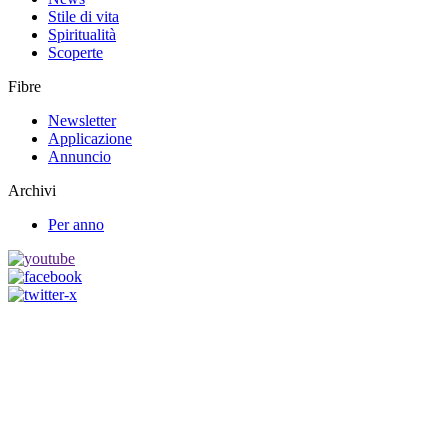
Stile di vita
Spiritualità
Scoperte
Fibre
Newsletter
Applicazione
Annuncio
Archivi
Per anno