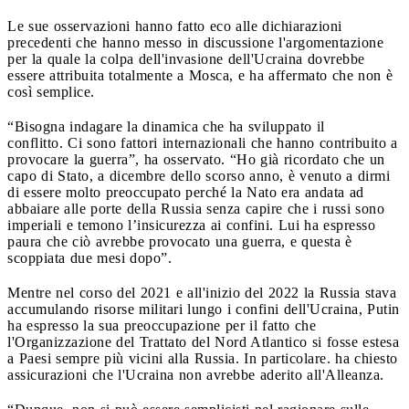
Le sue osservazioni hanno fatto eco alle dichiarazioni
precedenti che hanno messo in discussione l'argomentazione
per la quale la colpa dell'invasione dell'Ucraina dovrebbe
essere attribuita totalmente a Mosca, e ha affermato che non è
così semplice.
“Bisogna indagare la dinamica che ha sviluppato il
conflitto. Ci sono fattori internazionali che hanno contribuito a
provocare la guerra”, ha osservato. “Ho già ricordato che un
capo di Stato, a dicembre dello scorso anno, è venuto a dirmi
di essere molto preoccupato perché la Nato era andata ad
abbaiare alle porte della Russia senza capire che i russi sono
imperiali e temono l’insicurezza ai confini. Lui ha espresso
paura che ciò avrebbe provocato una guerra, e questa è
scoppiata due mesi dopo”.
Mentre nel corso del 2021 e all'inizio del 2022 la Russia stava
accumulando risorse militari lungo i confini dell'Ucraina, Putin
ha espresso la sua preoccupazione per il fatto che
l'Organizzazione del Trattato del Nord Atlantico si fosse estesa
a Paesi sempre più vicini alla Russia. In particolare. ha chiesto
assicurazioni che l'Ucraina non avrebbe aderito all'Alleanza.