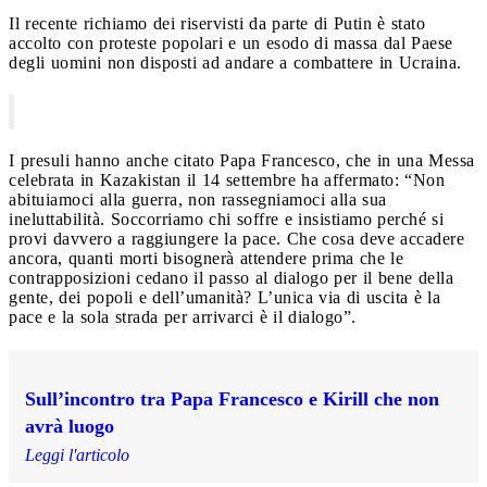
Il recente richiamo dei riservisti da parte di Putin è stato
accolto con proteste popolari e un esodo di massa dal Paese
degli uomini non disposti ad andare a combattere in Ucraina.
I presuli hanno anche citato Papa Francesco, che in una Messa
celebrata in Kazakistan il 14 settembre ha affermato: “Non
abituiamoci alla guerra, non rassegniamoci alla sua
ineluttabilità. Soccorriamo chi soffre e insistiamo perché si
provi davvero a raggiungere la pace. Che cosa deve accadere
ancora, quanti morti bisognerà attendere prima che le
contrapposizioni cedano il passo al dialogo per il bene della
gente, dei popoli e dell’umanità? L’unica via di uscita è la
pace e la sola strada per arrivarci è il dialogo”.
Sull’incontro tra Papa Francesco e Kirill che non
avrà luogo
Leggi l'articolo