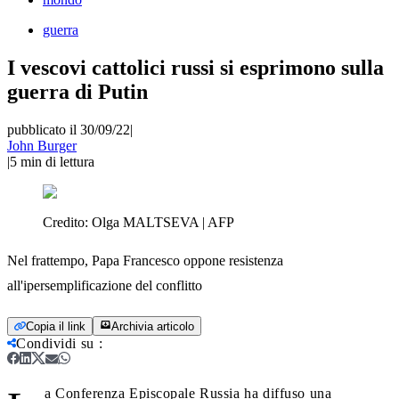
guerra
I vescovi cattolici russi si esprimono sulla
guerra di Putin
pubblicato il 30/09/22
|
John Burger
|
5
min di lettura
Credito:
Olga MALTSEVA | AFP
Nel frattempo, Papa Francesco oppone resistenza
all'ipersemplificazione del conflitto
Copia il link
Archivia articolo
Condividi su
:
a Conferenza Episcopale Russia ha diffuso una