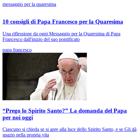
messaggio per la quaresima
10 consigli di Papa Francesco per la Quaresima
Una riflessione da ogni Messaggio per la Quaresima di Papa
Francesco dall'inizio del suo pontificato
papa francesco
“Prego lo Spirito Santo?” La domanda del Papa
per noi oggi
Ciascuno si chieda se si apre alla luce dello Spirito Santo, e se Gli dà
spazio nella propria vita