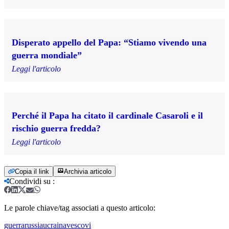
Disperato appello del Papa: “Stiamo vivendo una
guerra mondiale”
Leggi l'articolo
Perché il Papa ha citato il cardinale Casaroli e il
rischio guerra fredda?
Leggi l'articolo
Copia il link
Archivia articolo
Condividi su
:
Le parole chiave/tag associati a questo articolo:
guerra
russia
ucraina
vescovi