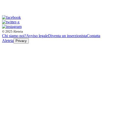
© 2025 Aleteia
Chi siamo noi?
Avviso legale
Diventa un inserzionista
Contatta
Aleteia
Privacy