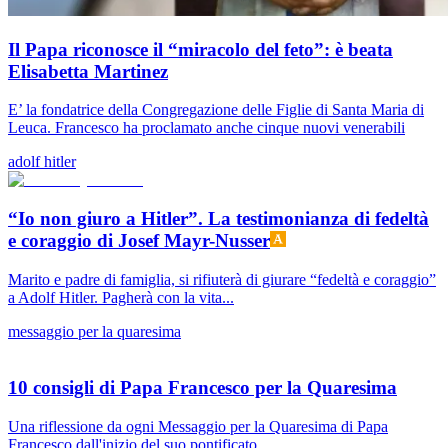
Il Papa riconosce il “miracolo del feto”: è beata
Elisabetta Martinez
E’ la fondatrice della Congregazione delle Figlie di Santa Maria di
Leuca. Francesco ha proclamato anche cinque nuovi venerabili
adolf hitler
“Io non giuro a Hitler”. La testimonianza di fedeltà
e coraggio di Josef Mayr-Nusser
Marito e padre di famiglia, si rifiuterà di giurare “fedeltà e coraggio”
a Adolf Hitler. Pagherà con la vita...
messaggio per la quaresima
10 consigli di Papa Francesco per la Quaresima
Una riflessione da ogni Messaggio per la Quaresima di Papa
Francesco dall'inizio del suo pontificato