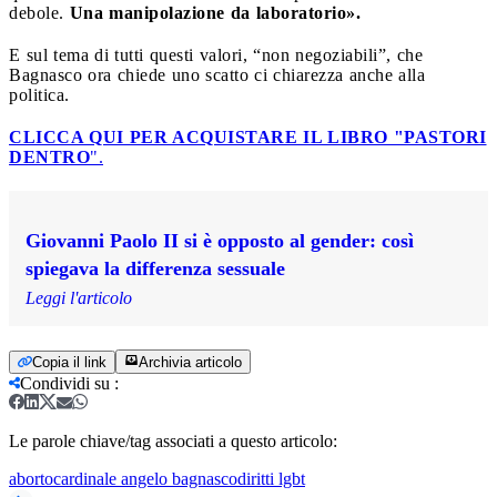
debole.
Una manipolazione da laboratorio».
E sul tema di tutti questi valori, “non negoziabili”, che
Bagnasco ora chiede uno scatto ci chiarezza anche alla
politica.
CLICCA QUI PER ACQUISTARE IL LIBRO "PASTORI
DENTRO
".
Giovanni Paolo II si è opposto al gender: così
spiegava la differenza sessuale
Leggi l'articolo
Copia il link
Archivia articolo
Condividi su
:
Le parole chiave/tag associati a questo articolo:
aborto
cardinale angelo bagnasco
diritti lgbt