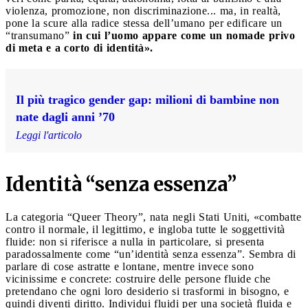
violenza, promozione, non discriminazione... ma, in realtà,
pone la scure alla radice stessa dell’umano per edificare un
“transumano”
in cui l’uomo appare come un nomade privo
di meta e a corto di identità».
Il più tragico gender gap: milioni di bambine non
nate dagli anni ’70
Leggi l'articolo
Identità “senza essenza”
La categoria “Queer Theory”, nata negli Stati Uniti, «combatte
contro il normale, il legittimo, e ingloba tutte le soggettività
fluide: non si riferisce a nulla in particolare, si presenta
paradossalmente come “un’identità senza essenza”. Sembra di
parlare di cose astratte e lontane, mentre invece sono
vicinissime e concrete: costruire delle persone fluide che
pretendano che ogni loro desiderio si trasformi in bisogno, e
quindi diventi diritto. Individui fluidi per una società fluida e