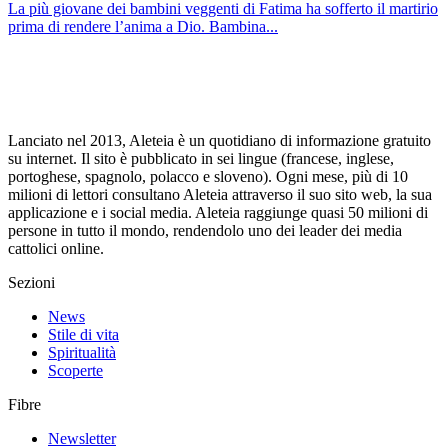
La più giovane dei bambini veggenti di Fatima ha sofferto il martirio
prima di rendere l’anima a Dio. Bambina...
Lanciato nel 2013, Aleteia è un quotidiano di informazione gratuito
su internet. Il sito è pubblicato in sei lingue (francese, inglese,
portoghese, spagnolo, polacco e sloveno). Ogni mese, più di 10
milioni di lettori consultano Aleteia attraverso il suo sito web, la sua
applicazione e i social media. Aleteia raggiunge quasi 50 milioni di
persone in tutto il mondo, rendendolo uno dei leader dei media
cattolici online.
Sezioni
News
Stile di vita
Spiritualità
Scoperte
Fibre
Newsletter