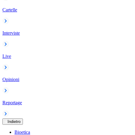
Cartelle
Interviste
Live
Opinioni
Reportage
Indietro
Bioetica