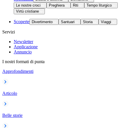
Le nostre croci
Preghiera
Riti
Tempo liturgico
Virtù cristiane
Scoperte
Divertimento
Santuari
Storia
Viaggi
Servizi
Newsletter
Applicazione
Annuncio
I nostri formati di punta
Approfondimenti
Articolo
Belle storie