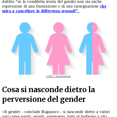
dubbio “se la cosiddetta teoria del gender non sia anche
espressione di una frustrazione e di una rassegnazione
che
mira a cancellare la differenza sessuali”
.
LvNL I Shutterstock
Cosa si nasconde dietro la
perversione del gender
«Il gender - conclude Bagnasco - si nasconde dietro a valori
veri come parità, equità, autonomia, lotta al bullismo e alla