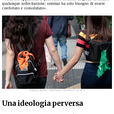
qualunque sollecitazione: semmai ha solo bisogno di essere
confortato e consolidato».
Federico Rotter | NurPhoto | NurPhoto via AFP
Una ideologia perversa