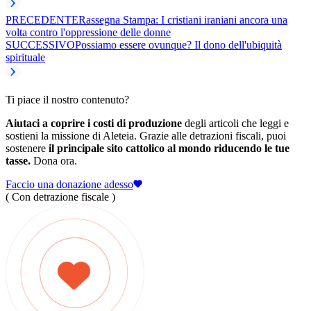
PRECEDENTE
Rassegna Stampa: I cristiani iraniani ancora una
volta contro l'oppressione delle donne
SUCCESSIVO
Possiamo essere ovunque? Il dono dell'ubiquità
spirituale
Ti piace il nostro contenuto?
Aiutaci a coprire i costi di produzione
degli articoli che leggi e
sostieni la missione di Aleteia. Grazie alle detrazioni fiscali, puoi
sostenere
il principale sito cattolico al mondo riducendo le tue
tasse.
Dona ora.
Faccio una donazione adesso
( Con detrazione fiscale )