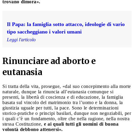
trovano dimora».
Il Papa: la famiglia sotto attacco, ideologie di vario
tipo saccheggiano i valori umani
Leggi l'articolo
Rinunciare ad aborto e
eutanasia
Si tratta della vita, prosegue, «dal suo concepimento alla morte
naturale, dunque la rinuncia all’eutanasia comunque si
presenti, la libertà di coscienza e di educazione, la famiglia
basata sul vincolo del matrimonio tra l’uomo e la donna, la
giustizia uguale per tutti, la pace. Sono le determinazioni
storico-pratiche o principi basilari, dunque non negoziabili, per
i quali c’è un fondamento, oltre che nella ragione, nella nostra
stessa Costituzione,
e ai quali tutti gli uomini di buona
volontà debbono attenersi».