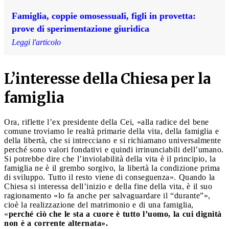
Famiglia, coppie omosessuali, figli in provetta:
prove di sperimentazione giuridica
Leggi l'articolo
L’interesse della Chiesa per la
famiglia
Ora, riflette l’ex presidente della Cei, «alla radice del bene
comune troviamo le realtà primarie della vita, della famiglia e
della libertà, che si intrecciano e si richiamano universalmente
perché sono valori fondativi e quindi irrinunciabili dell’umano.
Si potrebbe dire che l’inviolabilità della vita è il principio, la
famiglia ne è il grembo sorgivo, la libertà la condizione prima
di sviluppo. Tutto il resto viene di conseguenza». Quando la
Chiesa si interessa dell’inizio e della fine della vita, è il suo
ragionamento «lo fa anche per salvaguardare il “durante”»,
cioè la realizzazione del matrimonio e di una famiglia,
«
perché ciò che le sta a cuore è tutto l’uomo, la cui dignità
non è a corrente alternata».