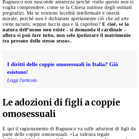
Bagnasco non nasconde amarezza perché «tutto questo non si
voglia comprendere, come se la Chiesa nutrisse degli ostinati
pregiudizi. Ma se esistono lucidità intellettuale e onestà
morale, perché non è dichiarato apertamente ciò che ad arte
viene taciuto, seppur faccia qua e là capolino?
E cioè, se la
natura dell’uomo non esiste - si domanda il cardinale -
allora si può fare tutto, non solo ipotizzare il matrimonio
tra persone dello stesso sesso».
I diritti delle coppie omosessuali in Italia? Già
esistono!
Leggi l'articolo
Le adozioni di figli a coppie
omosessuali
E qui il ragionamento di Bagnasco va sulle adozioni di figli da
parte delle coppie omosessuali. «La valenza legale