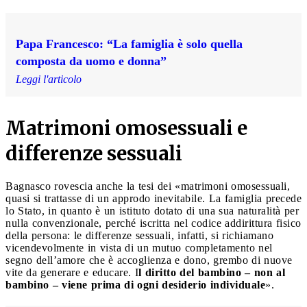
Papa Francesco: “La famiglia è solo quella
composta da uomo e donna”
Leggi l'articolo
Matrimoni omosessuali e
differenze sessuali
Bagnasco rovescia anche la tesi dei «matrimoni omosessuali,
quasi si trattasse di un approdo inevitabile. La famiglia precede
lo Stato, in quanto è un istituto dotato di una sua naturalità per
nulla convenzionale, perché iscritta nel codice addirittura fisico
della persona: le differenze sessuali, infatti, si richiamano
vicendevolmente in vista di un mutuo completamento nel
segno dell’amore che è accoglienza e dono, grembo di nuove
vite da generare e educare. I
l diritto del bambino – non al
bambino – viene prima di ogni desiderio individuale
».