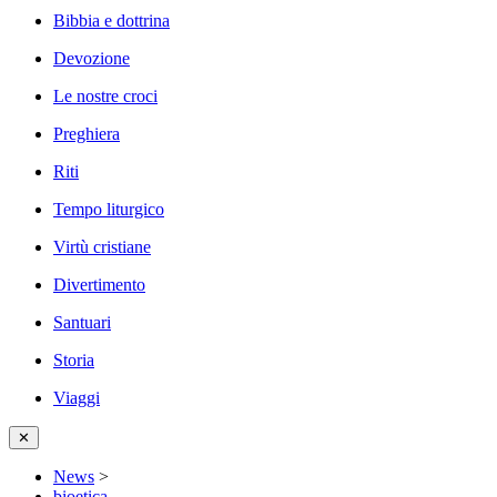
Bibbia e dottrina
Devozione
Le nostre croci
Preghiera
Riti
Tempo liturgico
Virtù cristiane
Divertimento
Santuari
Storia
Viaggi
✕
News
>
bioetica