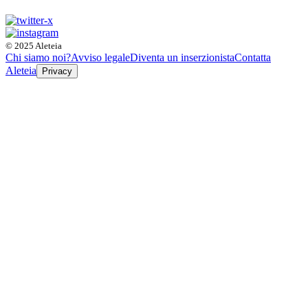
© 2025 Aleteia
Chi siamo noi?
Avviso legale
Diventa un inserzionista
Contatta
Aleteia
Privacy