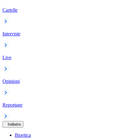
Cartelle
Interviste
Live
Opinioni
Reportage
Indietro
Bioetica