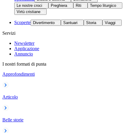
Le nostre croci
Preghiera
Riti
Tempo liturgico
Virtù cristiane
Scoperte
Divertimento
Santuari
Storia
Viaggi
Servizi
Newsletter
Applicazione
Annuncio
I nostri formati di punta
Approfondimenti
Articolo
Belle storie