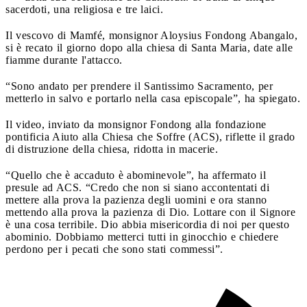
sacerdoti, una religiosa e tre laici.
Il vescovo di Mamfé, monsignor Aloysius Fondong Abangalo,
si è recato il giorno dopo alla chiesa di Santa Maria, date alle
fiamme durante l'attacco.
“Sono andato per prendere il Santissimo Sacramento, per
metterlo in salvo e portarlo nella casa episcopale”, ha spiegato.
Il video, inviato da monsignor Fondong alla fondazione
pontificia Aiuto alla Chiesa che Soffre (ACS), riflette il grado
di distruzione della chiesa, ridotta in macerie.
“Quello che è accaduto è abominevole”, ha affermato il
presule ad ACS. “Credo che non si siano accontentati di
mettere alla prova la pazienza degli uomini e ora stanno
mettendo alla prova la pazienza di Dio. Lottare con il Signore
è una cosa terribile. Dio abbia misericordia di noi per questo
abominio. Dobbiamo metterci tutti in ginocchio e chiedere
perdono per i pecati che sono stati commessi”.