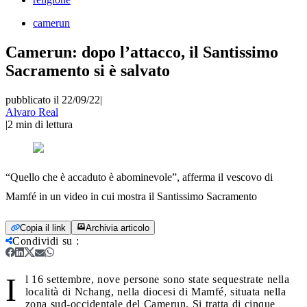
camerun
Camerun: dopo l’attacco, il Santissimo
Sacramento si è salvato
pubblicato il 22/09/22
|
Alvaro Real
|
2
min di lettura
“Quello che è accaduto è abominevole”, afferma il vescovo di
Mamfé in un video in cui mostra il Santissimo Sacramento
Copia il link
Archivia articolo
Condividi su
:
I
l 16 settembre, nove persone sono state sequestrate nella
località di Nchang, nella diocesi di Mamfé, situata nella
zona sud-occidentale del Camerun. Si tratta di cinque