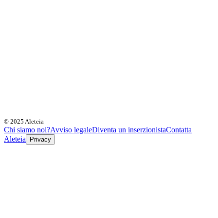
© 2025 Aleteia
Chi siamo noi?
Avviso legale
Diventa un inserzionista
Contatta
Aleteia
Privacy