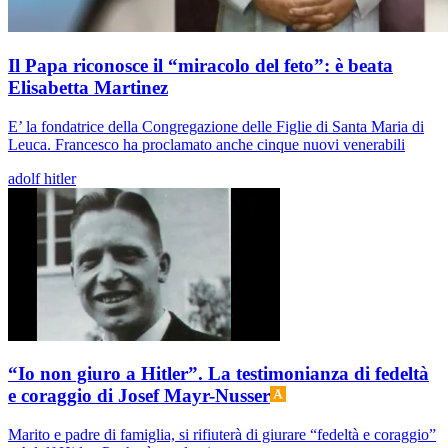
Il Papa riconosce il “miracolo del feto”: è beata
Elisabetta Martinez
E’ la fondatrice della Congregazione delle Figlie di Santa Maria di
Leuca. Francesco ha proclamato anche cinque nuovi venerabili
adolf hitler
“Io non giuro a Hitler”. La testimonianza di fedeltà
e coraggio di Josef Mayr-Nusser
Marito e padre di famiglia, si rifiuterà di giurare “fedeltà e coraggio”