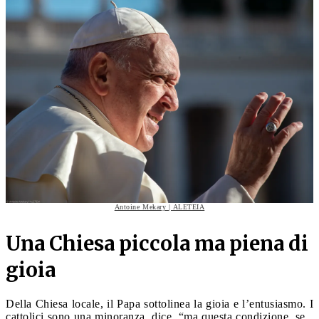
Antoine Mekary | ALETEIA
Una Chiesa piccola ma piena di
gioia
Della Chiesa locale, il Papa sottolinea la gioia e l’entusiasmo. I
cattolici sono una minoranza, dice, “ma questa condizione, se