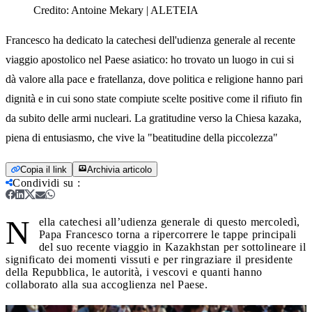
Credito:
Antoine Mekary | ALETEIA
Francesco ha dedicato la catechesi dell'udienza generale al recente
viaggio apostolico nel Paese asiatico: ho trovato un luogo in cui si
dà valore alla pace e fratellanza, dove politica e religione hanno pari
dignità e in cui sono state compiute scelte positive come il rifiuto fin
da subito delle armi nucleari. La gratitudine verso la Chiesa kazaka,
piena di entusiasmo, che vive la "beatitudine della piccolezza"
Copia il link
Archivia articolo
Condividi su
:
N
ella catechesi all’udienza generale di questo mercoledì,
Papa Francesco torna a ripercorrere le tappe principali
del suo recente viaggio in Kazakhstan per sottolineare il
significato dei momenti vissuti e per ringraziare il presidente
della Repubblica, le autorità, i vescovi e quanti hanno
collaborato alla sua accoglienza nel Paese.