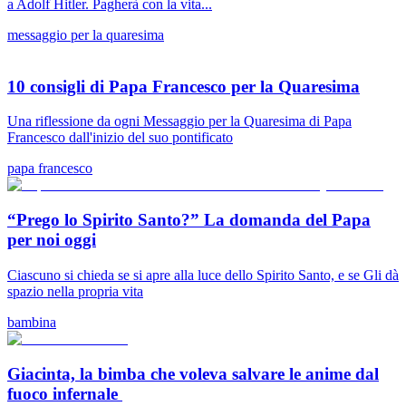
a Adolf Hitler. Pagherà con la vita...
messaggio per la quaresima
10 consigli di Papa Francesco per la Quaresima
Una riflessione da ogni Messaggio per la Quaresima di Papa
Francesco dall'inizio del suo pontificato
papa francesco
“Prego lo Spirito Santo?” La domanda del Papa
per noi oggi
Ciascuno si chieda se si apre alla luce dello Spirito Santo, e se Gli dà
spazio nella propria vita
bambina
Giacinta, la bimba che voleva salvare le anime dal
fuoco infernale