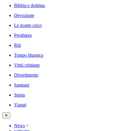
Bibbia e dottrina
Devozione
Le nostre croci
Preghiera
Riti
Tempo liturgico
Virtù cristiane
Divertimento
Santuari
Storia
Viaggi
✕
News
>
vaticano