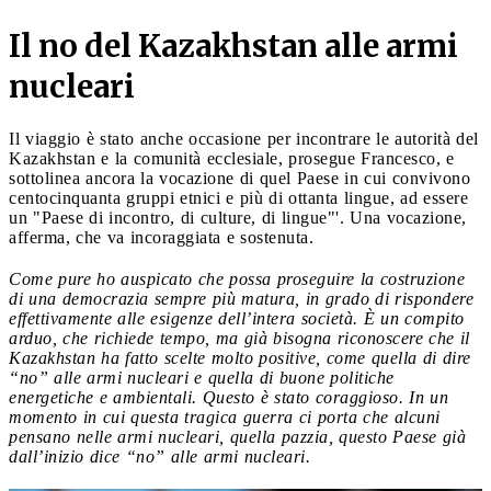
Il no del Kazakhstan alle armi
nucleari
Il viaggio è stato anche occasione per incontrare le autorità del
Kazakhstan e la comunità ecclesiale, prosegue Francesco, e
sottolinea ancora la vocazione di quel Paese in cui convivono
centocinquanta gruppi etnici e più di ottanta lingue, ad essere
un "Paese di incontro, di culture, di lingue"'. Una vocazione,
afferma, che va incoraggiata e sostenuta.
Come pure ho auspicato che possa proseguire la costruzione
di una democrazia sempre più matura, in grado di rispondere
effettivamente alle esigenze dell’intera società. È un compito
arduo, che richiede tempo, ma già bisogna riconoscere che il
Kazakhstan ha fatto scelte molto positive, come quella di dire
“no” alle armi nucleari e quella di buone politiche
energetiche e ambientali. Questo è stato coraggioso. In un
momento in cui questa tragica guerra ci porta che alcuni
pensano nelle armi nucleari, quella pazzia, questo Paese già
dall’inizio dice “no” alle armi nucleari.