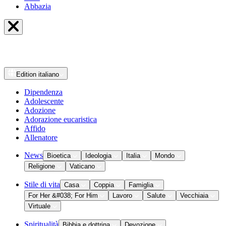
Abbazia
Edition
italiano
Dipendenza
Adolescente
Adozione
Adorazione eucaristica
Affido
Allenatore
News
Bioetica
Ideologia
Italia
Mondo
Religione
Vaticano
Stile di vita
Casa
Coppia
Famiglia
For Her &#038; For Him
Lavoro
Salute
Vecchiaia
Virtuale
Spiritualità
Bibbia e dottrina
Devozione