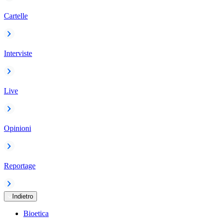
Cartelle
Interviste
Live
Opinioni
Reportage
Indietro
Bioetica