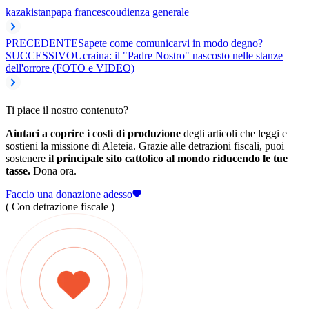
kazakistan
papa francesco
udienza generale
PRECEDENTE
Sapete come comunicarvi in modo degno?
SUCCESSIVO
Ucraina: il "Padre Nostro" nascosto nelle stanze
dell'orrore (FOTO e VIDEO)
Ti piace il nostro contenuto?
Aiutaci a coprire i costi di produzione
degli articoli che leggi e
sostieni la missione di Aleteia. Grazie alle detrazioni fiscali, puoi
sostenere
il principale sito cattolico al mondo riducendo le tue
tasse.
Dona ora.
Faccio una donazione adesso
( Con detrazione fiscale )