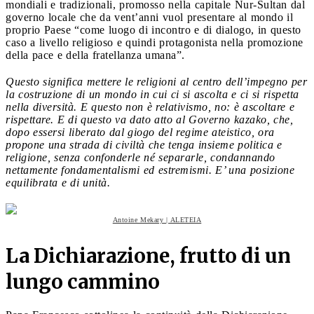
mondiali e tradizionali, promosso nella capitale Nur-Sultan dal
governo locale che da vent’anni vuol presentare al mondo il
proprio Paese “come luogo di incontro e di dialogo, in questo
caso a livello religioso e quindi protagonista nella promozione
della pace e della fratellanza umana”.
Questo significa mettere le religioni al centro dell’impegno per
la costruzione di un mondo in cui ci si ascolta e ci si rispetta
nella diversità. E questo non è relativismo, no: è ascoltare e
rispettare. E di questo va dato atto al Governo kazako, che,
dopo essersi liberato dal giogo del regime ateistico, ora
propone una strada di civiltà che tenga insieme politica e
religione, senza confonderle né separarle, condannando
nettamente fondamentalismi ed estremismi. E’ una posizione
equilibrata e di unità.
Antoine Mekary | ALETEIA
La Dichiarazione, frutto di un
lungo cammino