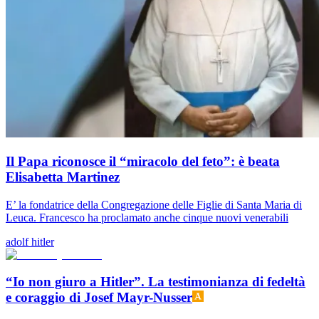
Il Papa riconosce il “miracolo del feto”: è beata
Elisabetta Martinez
E’ la fondatrice della Congregazione delle Figlie di Santa Maria di
Leuca. Francesco ha proclamato anche cinque nuovi venerabili
adolf hitler
“Io non giuro a Hitler”. La testimonianza di fedeltà
e coraggio di Josef Mayr-Nusser