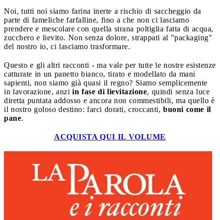
Noi, tutti noi siamo farina inerte a rischio di saccheggio da
parte di fameliche farfalline, fino a che non ci lasciamo
prendere e mescolare con quella strana poltiglia fatta di acqua,
zucchero e lievito. Non senza dolore, strappati al "packaging"
del nostro io, ci lasciamo trasformare.
Questo e gli altri racconti - ma vale per tutte le nostre esistenze
catturate in un panetto bianco, tirato e modellato da mani
sapienti, non siamo già quasi il regno? Siamo semplicemente
in lavorazione, anzi
in fase di lievitazione
, quindi senza luce
diretta puntata addosso e ancora non commestibili, ma quello è
il nostro goloso destino: farci dorati, croccanti,
buoni come il
pane
.
ACQUISTA QUI IL VOLUME