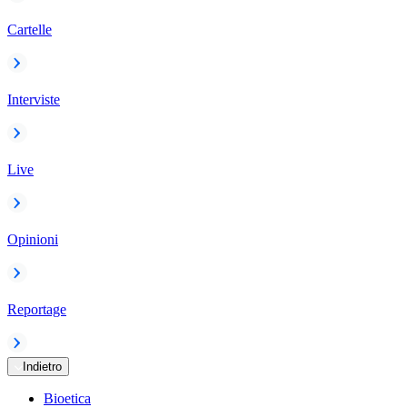
Cartelle
Interviste
Live
Opinioni
Reportage
Indietro
Bioetica