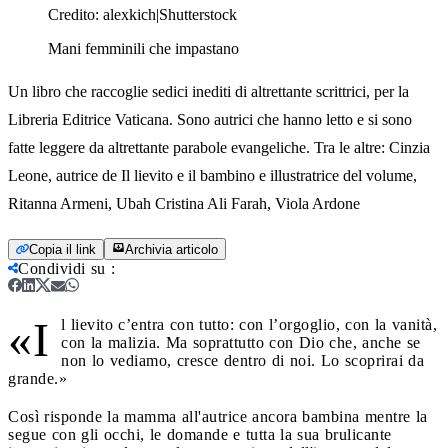
Credito:
alexkich|Shutterstock
Mani femminili che impastano
Un libro che raccoglie sedici inediti di altrettante scrittrici, per la
Libreria Editrice Vaticana. Sono autrici che hanno letto e si sono
fatte leggere da altrettante parabole evangeliche. Tra le altre: Cinzia
Leone, autrice de Il lievito e il bambino e illustratrice del volume,
Ritanna Armeni, Ubah Cristina Ali Farah, Viola Ardone
Copia il link
Archivia articolo
Condividi su
:
«I
l lievito c’entra con tutto: con l’orgoglio, con la vanità,
con la malizia. Ma soprattutto con Dio che, anche se
non lo vediamo, cresce dentro di noi. Lo scoprirai da
grande.»
Così risponde la mamma all'autrice ancora bambina mentre la
segue con gli occhi, le domande e tutta la sua brulicante