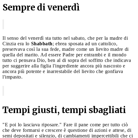
Sempre di venerdì
Il senso del venerdì sta tutto nel sabato, che per la madre di
Cinzia era lo
Shabbath
; ebrea sposata ad un cattolico,
preservava così la sua fede, madre come un lievito madre di
quella del marito. Ad essere Padre per entrambi e il mondo
tutto ci pensava Dio, ben al di sopra del soffitto che indicava
per suggerire alla figlia l'ingrediente ancora più nascosto e
ancora più potente e inarrestabile del lievito che gonfiava
l'impasto.
Tempi giusti, tempi sbagliati
"E poi lo lasciava riposare." Fare il pane come per tutto ciò
che deve formarsi e crescere è questione di azioni e attese, di
semi depositati e silenzio, di cambiamenti impercettibili che ci