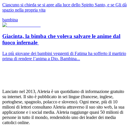
Ciascuno si chieda se si apre alla luce dello Spirito Santo, e se Gli dà
spazio nella propria vita
bambina
Giacinta, la bimba che voleva salvare le anime dal
fuoco infernale
La più giovane dei bambini veggenti di Fatima ha sofferto il martirio
prima di rendere l’anima a Dio. Bambina...
Lanciato nel 2013, Aleteia è un quotidiano di informazione gratuito
su internet. Il sito è pubblicato in sei lingue (francese, inglese,
portoghese, spagnolo, polacco e sloveno). Ogni mese, più di 10
milioni di lettori consultano Aleteia attraverso il suo sito web, la sua
applicazione e i social media. Aleteia raggiunge quasi 50 milioni di
persone in tutto il mondo, rendendolo uno dei leader dei media
cattolici online.