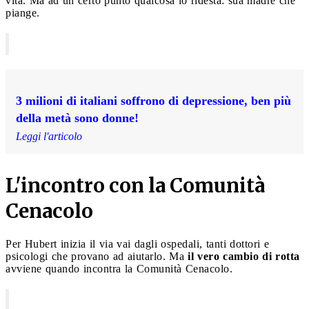
vita. Ma ad un certo punto qualcosa lo ridesta: sua madre che
piange.
3 milioni di italiani soffrono di depressione, ben più
della metà sono donne!
Leggi l'articolo
L'incontro con la Comunità
Cenacolo
Per Hubert inizia il via vai dagli ospedali, tanti dottori e
psicologi che provano ad aiutarlo. Ma
il vero cambio di rotta
avviene quando incontra la Comunità Cenacolo.