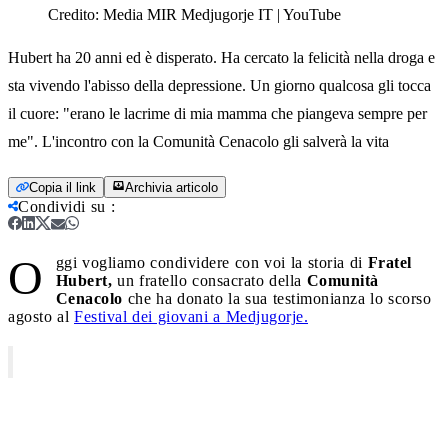
Credito:
Media MIR Medjugorje IT | YouTube
Hubert ha 20 anni ed è disperato. Ha cercato la felicità nella droga e
sta vivendo l'abisso della depressione. Un giorno qualcosa gli tocca
il cuore: "erano le lacrime di mia mamma che piangeva sempre per
me". L'incontro con la Comunità Cenacolo gli salverà la vita
Copia il link
Archivia articolo
Condividi su
:
O
ggi vogliamo condividere con voi la storia di
Fratel
Hubert,
un fratello consacrato della
Comunità
Cenacolo
che ha donato la sua testimonianza lo scorso
agosto al
Festival dei giovani a Medjugorje.