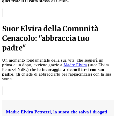
quei fratelli il volto stesso di Cristo.
Suor Elvira della Comunità
Cenacolo: "abbraccia tuo
padre"
Un momento fondamentale della sua vita, che segnerà un
prima e un dopo, avviene grazie a
Madre Elvira
(suor Elvira
Petrozzi NdR.) che
lo incoraggia a riconciliarsi con suo
padre,
gli chiede di abbracciarlo per rappacificarsi con la sua
storia.
Madre Elvira Petrozzi, la suora che salva i drogati