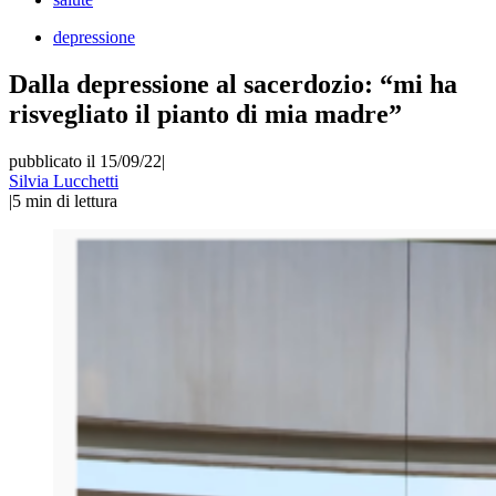
depressione
Dalla depressione al sacerdozio: “mi ha
risvegliato il pianto di mia madre”
pubblicato il 15/09/22
|
Silvia Lucchetti
|
5
min di lettura