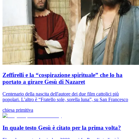
Zeffirelli e la “cospirazione spirituale” che lo ha
portato a girare Gesù di Nazaret
Centenario della nascita dell'autore dei due film cattolici più
popolari. L'altro è “Fratello sole, sorella luna”, su San Francesco
chiesa primitiva
In quale testo Gesù è citato per la prima volta?