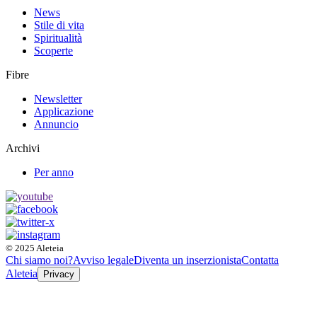
News
Stile di vita
Spiritualità
Scoperte
Fibre
Newsletter
Applicazione
Annuncio
Archivi
Per anno
© 2025 Aleteia
Chi siamo noi?
Avviso legale
Diventa un inserzionista
Contatta
Aleteia
Privacy