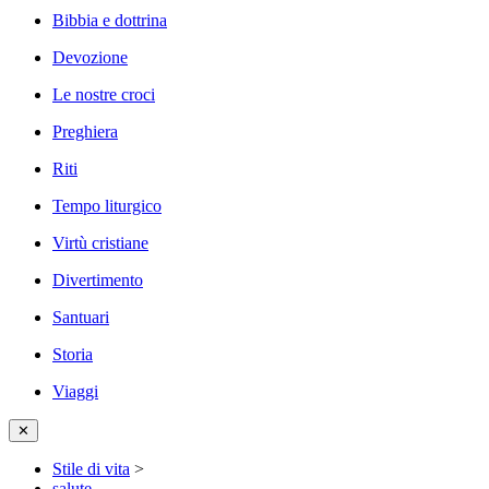
Bibbia e dottrina
Devozione
Le nostre croci
Preghiera
Riti
Tempo liturgico
Virtù cristiane
Divertimento
Santuari
Storia
Viaggi
✕
Stile di vita
>
salute