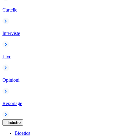
Cartelle
Interviste
Live
Opinioni
Reportage
Indietro
Bioetica