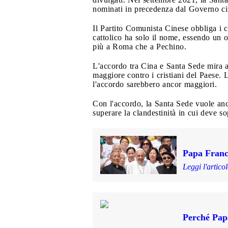
nominati in precedenza dal Governo cin
Il Partito Comunista Cinese obbliga i cat
cattolico ha solo il nome, essendo un or
più a Roma che a Pechino.
L'accordo tra Cina e Santa Sede mira a
maggiore contro i cristiani del Paese. L
l'accordo sarebbero ancor maggiori.
Con l'accordo, la Santa Sede vuole anche
superare la clandestinità in cui deve s
Papa Franc
Leggi l'artico
Perché Pap