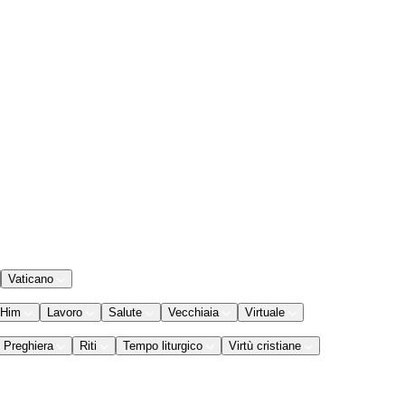
Vaticano
 Him
Lavoro
Salute
Vecchiaia
Virtuale
Preghiera
Riti
Tempo liturgico
Virtù cristiane