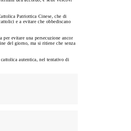
Cattolica Patriottica Cinese, che di
cattolici e a evitare che obbediscano
ta per evitare una persecuzione ancor
dine del giorno, ma si ritiene che senza
attolica autentica, nel tentativo di