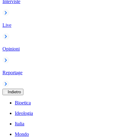
Interviste
Live
Opinioni
Reportage
Indietro
Bioetica
Ideologia
Italia
Mondo