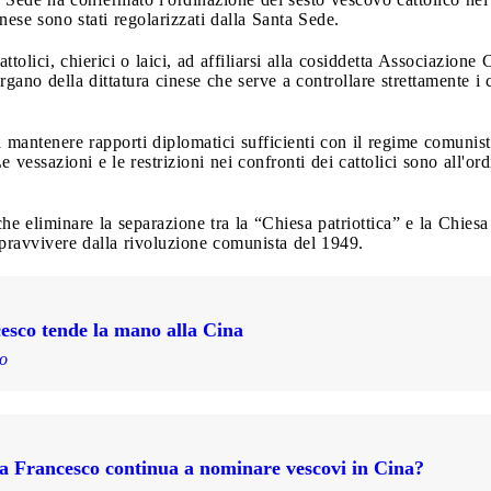
ese sono stati regolarizzati dalla Santa Sede.
tolici, chierici o laici, ad affiliarsi alla cosiddetta Associazione 
gano della dittatura cinese che serve a controllare strettamente i 
 mantenere rapporti diplomatici sufficienti con il regime comunis
e vessazioni e le restrizioni nei confronti dei cattolici sono all'or
 eliminare la separazione tra la “Chiesa patriottica” e la Chiesa c
opravvivere dalla rivoluzione comunista del 1949.
esco tende la mano alla Cina
lo
a Francesco continua a nominare vescovi in Cina?