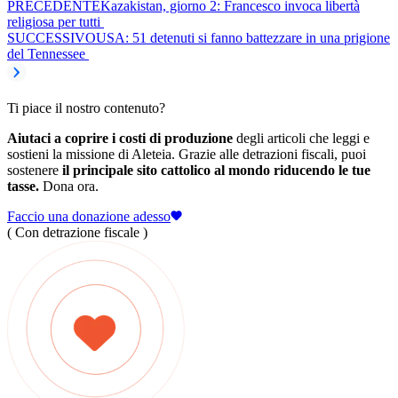
PRECEDENTE
Kazakistan, giorno 2: Francesco invoca libertà
religiosa per tutti
SUCCESSIVO
USA: 51 detenuti si fanno battezzare in una prigione
del Tennessee
Ti piace il nostro contenuto?
Aiutaci a coprire i costi di produzione
degli articoli che leggi e
sostieni la missione di Aleteia. Grazie alle detrazioni fiscali, puoi
sostenere
il principale sito cattolico al mondo riducendo le tue
tasse.
Dona ora.
Faccio una donazione adesso
( Con detrazione fiscale )