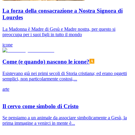
La forza della consacrazione a Nostra Signora di
Lourdes
La Madonna è Madre di Gesù e Madre nostra, per questo si
preoccupa per i suoi figli in tutto il mondo
icone
Come (e quando) nascono le icone?
Esistevano già nei primi secoli di Storia cristiana; ed erano oggetti
semplici, non particolarmente costosi,...
arte
Il cervo come simbolo di Cristo
Se pensiamo a un animale da associare simbolicamente a Gesù, la
prima immagine a venirci in mente è...