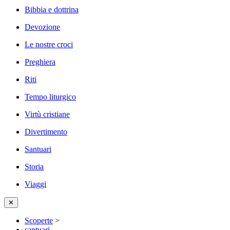
Bibbia e dottrina
Devozione
Le nostre croci
Preghiera
Riti
Tempo liturgico
Virtù cristiane
Divertimento
Santuari
Storia
Viaggi
✕
Scoperte
>
santuari