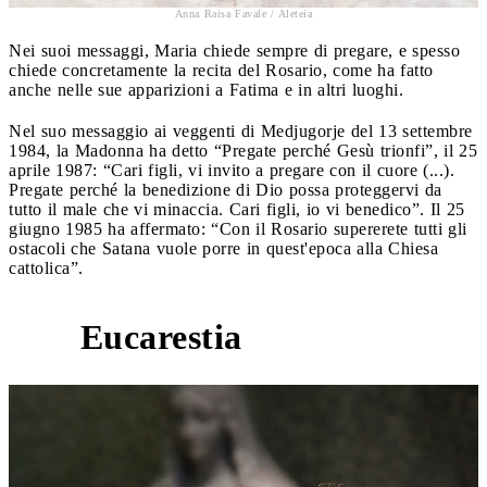
Anna Raisa Favale / Aleteia
Nei suoi messaggi, Maria chiede sempre di pregare, e spesso
chiede concretamente la recita del Rosario, come ha fatto
anche nelle sue apparizioni a Fatima e in altri luoghi.
Nel suo messaggio ai veggenti di Medjugorje del 13 settembre
1984, la Madonna ha detto “Pregate perché Gesù trionfi”, il 25
aprile 1987: “Cari figli, vi invito a pregare con il cuore (...).
Pregate perché la benedizione di Dio possa proteggervi da
tutto il male che vi minaccia. Cari figli, io vi benedico”. Il 25
giugno 1985 ha affermato: “Con il Rosario supererete tutti gli
ostacoli che Satana vuole porre in quest'epoca alla Chiesa
cattolica”.
Eucarestia
2