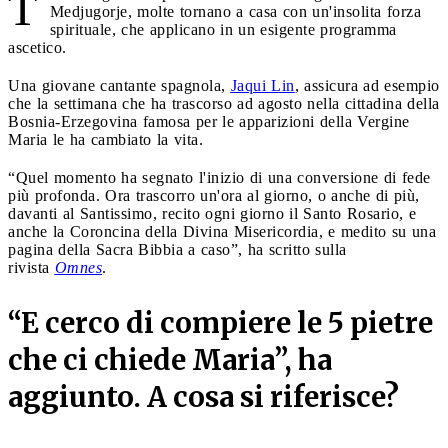
T
Medjugorje, molte tornano a casa con un'insolita forza
spirituale, che applicano in un esigente programma
ascetico.
Una giovane cantante spagnola,
Jaqui Lin
, assicura ad esempio
che la settimana che ha trascorso ad agosto nella cittadina della
Bosnia-Erzegovina famosa per le apparizioni della Vergine
Maria le ha cambiato la vita.
“Quel momento ha segnato l'inizio di una conversione di fede
più profonda. Ora trascorro un'ora al giorno, o anche di più,
davanti al Santissimo, recito ogni giorno il Santo Rosario, e
anche la Coroncina della Divina Misericordia, e medito su una
pagina della Sacra Bibbia a caso”, ha scritto sulla
rivista
Omnes
.
“E cerco di compiere le 5 pietre
che ci chiede Maria”, ha
aggiunto. A cosa si riferisce?