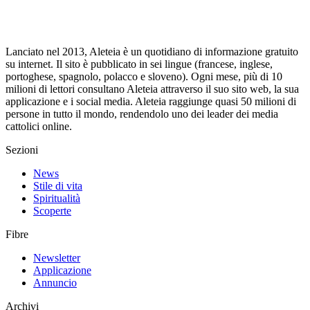
Lanciato nel 2013, Aleteia è un quotidiano di informazione gratuito
su internet. Il sito è pubblicato in sei lingue (francese, inglese,
portoghese, spagnolo, polacco e sloveno). Ogni mese, più di 10
milioni di lettori consultano Aleteia attraverso il suo sito web, la sua
applicazione e i social media. Aleteia raggiunge quasi 50 milioni di
persone in tutto il mondo, rendendolo uno dei leader dei media
cattolici online.
Sezioni
News
Stile di vita
Spiritualità
Scoperte
Fibre
Newsletter
Applicazione
Annuncio
Archivi