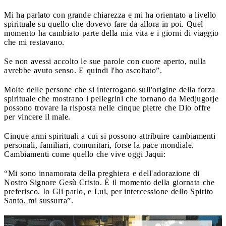
Mi ha parlato con grande chiarezza e mi ha orientato a livello
spirituale su quello che dovevo fare da allora in poi. Quel
momento ha cambiato parte della mia vita e i giorni di viaggio
che mi restavano.
Se non avessi accolto le sue parole con cuore aperto, nulla
avrebbe avuto senso. E quindi l'ho ascoltato”.
Molte delle persone che si interrogano sull'origine della forza
spirituale che mostrano i pellegrini che tornano da Medjugorje
possono trovare la risposta nelle cinque pietre che Dio offre
per vincere il male.
Cinque armi spirituali a cui si possono attribuire cambiamenti
personali, familiari, comunitari, forse la pace mondiale.
Cambiamenti come quello che vive oggi Jaqui:
“Mi sono innamorata della preghiera e dell'adorazione di
Nostro Signore Gesù Cristo. È il momento della giornata che
preferisco. Io Gli parlo, e Lui, per intercessione dello Spirito
Santo, mi sussurra”.