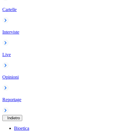
Cartelle
Interviste
Live
Opinioni
Reportage
Indietro
Bioetica