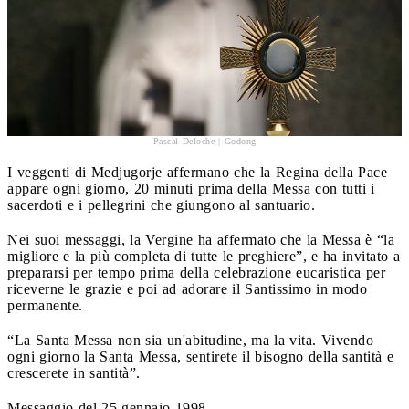
Pascal Deloche | Godong
I veggenti di Medjugorje affermano che la Regina della Pace
appare ogni giorno, 20 minuti prima della Messa con tutti i
sacerdoti e i pellegrini che giungono al santuario.
Nei suoi messaggi, la Vergine ha affermato che la Messa è “la
migliore e la più completa di tutte le preghiere”, e ha invitato a
prepararsi per tempo prima della celebrazione eucaristica per
riceverne le grazie e poi ad adorare il Santissimo in modo
permanente.
“La Santa Messa non sia un'abitudine, ma la vita. Vivendo
ogni giorno la Santa Messa, sentirete il bisogno della santità e
crescerete in santità”.
Messaggio del 25 gennaio 1998