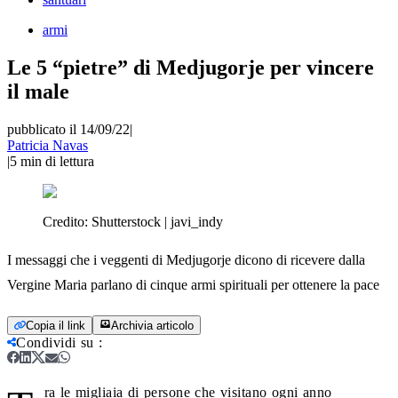
armi
Le 5 “pietre” di Medjugorje per vincere
il male
pubblicato il 14/09/22
|
Patricia Navas
|
5
min di lettura
Credito:
Shutterstock | javi_indy
I messaggi che i veggenti di Medjugorje dicono di ricevere dalla
Vergine Maria parlano di cinque armi spirituali per ottenere la pace
Copia il link
Archivia articolo
Condividi su
:
ra le migliaia di persone che visitano ogni anno