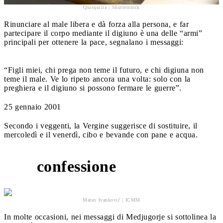
Quisquilia | Shutterstock
Rinunciare al male libera e dà forza alla persona, e far
partecipare il corpo mediante il digiuno è una delle “armi”
principali per ottenere la pace, segnalano i messaggi:
“Figli miei, chi prega non teme il futuro, e chi digiuna non
teme il male. Ve lo ripeto ancora una volta: solo con la
preghiera e il digiuno si possono fermare le guerre”.
25 gennaio 2001
Secondo i veggenti, la Vergine suggerisce di sostituire, il
mercoledì e il venerdì, cibo e bevande con pane e acqua.
confessione
5
Mateo Ivanković | ICMM
In molte occasioni, nei messaggi di Medjugorje si sottolinea la