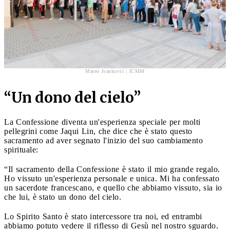
Mateo Ivanković | ICMM
“
Un dono del cielo”
La Confessione diventa un'esperienza speciale per molti
pellegrini come Jaqui Lin, che dice che è stato questo
sacramento ad aver segnato l'inizio del suo cambiamento
spirituale:
“Il sacramento della Confessione è stato il mio grande regalo.
Ho vissuto un'esperienza personale e unica. Mi ha confessato
un sacerdote francescano, e quello che abbiamo vissuto, sia io
che lui, è stato un dono del cielo.
Lo Spirito Santo è stato intercessore tra noi, ed entrambi
abbiamo potuto vedere il riflesso di Gesù nel nostro sguardo.