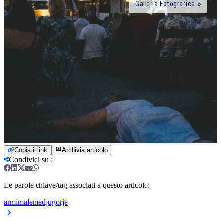
Galleria Fotografica
Copia il link
Archivia articolo
Condividi su
:
Le parole chiave/tag associati a questo articolo:
armi
male
medjugorje