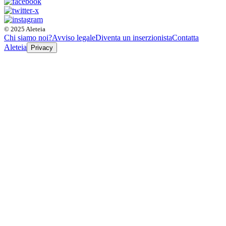
© 2025 Aleteia
Chi siamo noi?
Avviso legale
Diventa un inserzionista
Contatta
Aleteia
Privacy