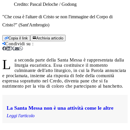
Credito:
Pascal Deloche / Godong
"Che cosa è l'altare di Cristo se non l'immagine del Corpo di
Cristo?" (Sant'Ambrogio)
Copia il link
Archivia articolo
Condividi su
:
L
a seconda parte della Santa Messa è rappresentata dalla
liturgia eucaristica. Essa costituisce il momento
culminante dell'atto liturgico, in cui la Parola annunciata
e proclamata, insieme ala risposta di fede della comunità
espressa soprattutto nel Credo, diventa pane che si fa
nutrimento per la vita di coloro che partecipano al banchetto.
La Santa Messa non è una attività come le altre
Leggi l'articolo