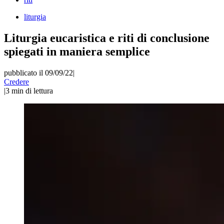
liturgia
Liturgia eucaristica e riti di conclusione
spiegati in maniera semplice
pubblicato il 09/09/22
|
Credere
|
3
min di lettura