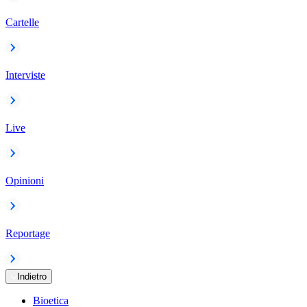
Cartelle
Interviste
Live
Opinioni
Reportage
Indietro
Bioetica