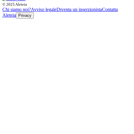
© 2025 Aleteia
Chi siamo noi?
Avviso legale
Diventa un inserzionista
Contatta
Aleteia
Privacy