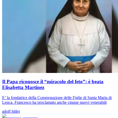
Il Papa riconosce il “miracolo del feto”: è beata
Elisabetta Martinez
E’ la fondatrice della Congregazione delle Figlie di Santa Maria di
Leuca. Francesco ha proclamato anche cinque nuovi venerabili
adolf hitler