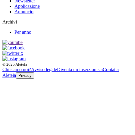
Newsletter
Applicazione
Annuncio
Archivi
Per anno
© 2025 Aleteia
Chi siamo noi?
Avviso legale
Diventa un inserzionista
Contatta
Aleteia
Privacy