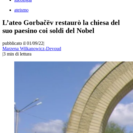
ateismo
L’ateo Gorbačëv restaurò la chiesa del
suo paesino coi soldi del Nobel
pubblicato il 01/09/22
|
Marzena Wilkanowicz-Devoud
|
3
min di lettura