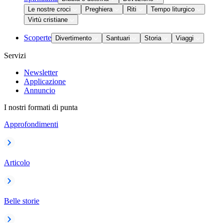
Le nostre croci
Preghiera
Riti
Tempo liturgico
Virtù cristiane
Scoperte
Divertimento
Santuari
Storia
Viaggi
Servizi
Newsletter
Applicazione
Annuncio
I nostri formati di punta
Approfondimenti
Articolo
Belle storie