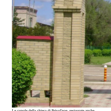
Le cupole della chiesa di Privol'noe, restaurate anche