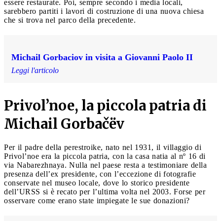
essere restaurate. Poi, sempre secondo i media locali,
sarebbero partiti i lavori di costruzione di una nuova chiesa
che si trova nel parco della precedente.
Michail Gorbaciov in visita a Giovanni Paolo II
Leggi l'articolo
Privol’noe, la piccola patria di
Michail Gorbačëv
Per il padre della perestroike, nato nel 1931, il villaggio di
Privol’noe era la piccola patria, con la casa natia al nº 16 di
via Nabarezhnaya. Nulla nel paese resta a testimoniare della
presenza dell’ex presidente, con l’eccezione di fotografie
conservate nel museo locale, dove lo storico presidente
dell’URSS si è recato per l’ultima volta nel 2003. Forse per
osservare come erano state impiegate le sue donazioni?