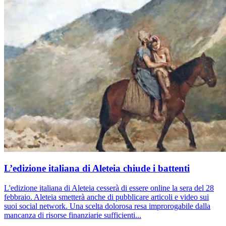
L’edizione italiana di Aleteia chiude i battenti
L'edizione italiana di Aleteia cesserà di essere online la sera del 28
febbraio. Aleteia smetterà anche di pubblicare articoli e video sui
suoi social network. Una scelta dolorosa resa improrogabile dalla
mancanza di risorse finanziarie sufficienti...