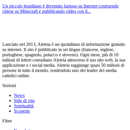
Un piccolo brasiliano è diventato famoso su Internet costruendo
chiese su Minecraft e pubblicando video con il...
Lanciato nel 2013, Aleteia è un quotidiano di informazione gratuito
su internet. Il sito è pubblicato in sei lingue (francese, inglese,
portoghese, spagnolo, polacco e sloveno). Ogni mese, più di 10
milioni di lettori consultano Aleteia attraverso il suo sito web, la sua
applicazione e i social media. Aleteia raggiunge quasi 50 milioni di
persone in tutto il mondo, rendendolo uno dei leader dei media
cattolici online.
Sezioni
News
Stile di vita
Spiritualità
Scoperte
Fibre