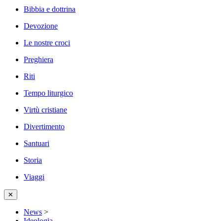
Bibbia e dottrina
Devozione
Le nostre croci
Preghiera
Riti
Tempo liturgico
Virtù cristiane
Divertimento
Santuari
Storia
Viaggi
✕
News
>
Ideologia