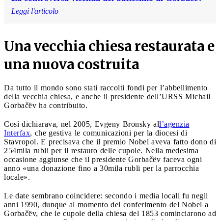
Leggi l'articolo
Una vecchia chiesa restaurata e
una nuova costruita
Da tutto il mondo sono stati raccolti fondi per l’abbellimento
della vecchia chiesa, e anche il presidente dell’URSS Michail
Gorbačëv ha contribuito.
Così dichiarava, nel 2005, Evgeny Bronsky al
l’agenzia
Interfax
, che gestiva le comunicazioni per la diocesi di
Stavropol. E precisava che il premio Nobel aveva fatto dono di
254mila rubli per il restauro delle cupole. Nella medesima
occasione aggiunse che il presidente Gorbačëv faceva ogni
anno «una donazione fino a 30mila rubli per la parrocchia
locale».
Le date sembrano coincidere: secondo i media locali fu negli
anni 1990, dunque al momento del conferimento del Nobel a
Gorbačëv, che le cupole della chiesa del 1853 cominciarono ad