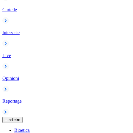
Cartelle
Interviste
Live
Opinioni
Reportage
Indietro
Bioetica