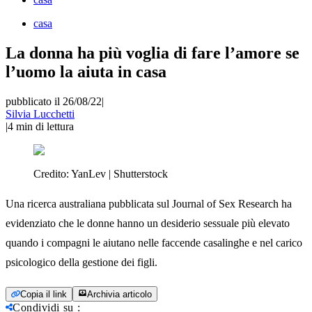
casa
La donna ha più voglia di fare l’amore se
l’uomo la aiuta in casa
pubblicato il 26/08/22
|
Silvia Lucchetti
|
4
min di lettura
Credito:
YanLev | Shutterstock
Una ricerca australiana pubblicata sul Journal of Sex Research ha
evidenziato che le donne hanno un desiderio sessuale più elevato
quando i compagni le aiutano nelle faccende casalinghe e nel carico
psicologico della gestione dei figli.
Copia il link
Archivia articolo
Condividi su
: