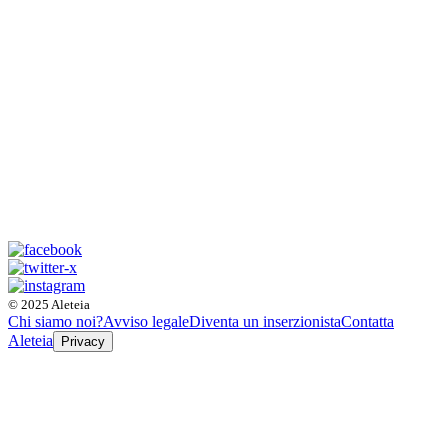
© 2025 Aleteia
Chi siamo noi?
Avviso legale
Diventa un inserzionista
Contatta
Aleteia
Privacy