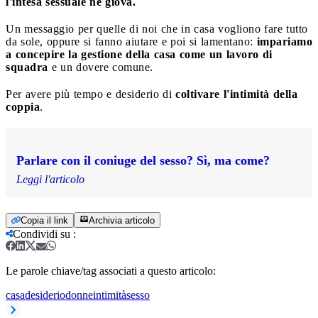
l'intesa sessuale ne giova.
Un messaggio per quelle di noi che in casa vogliono fare tutto
da sole, oppure si fanno aiutare e poi si lamentano:
impariamo
a concepire la gestione della casa come un lavoro di
squadra
e un dovere comune.
Per avere più tempo e desiderio di
coltivare l'intimità della
coppia
.
Parlare con il coniuge del sesso? Sì, ma come?
Leggi l'articolo
Copia il link
Archivia articolo
Condividi su
:
Le parole chiave/tag associati a questo articolo:
casa
desiderio
donne
intimità
sesso