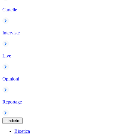
Cartelle
Interviste
Live
Opinioni
Reportage
Indietro
Bioetica