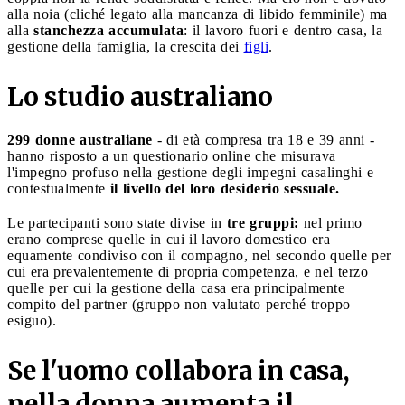
alla noia (cliché legato alla mancanza di libido femminile) ma
alla
stanchezza accumulata
: il lavoro fuori e dentro casa, la
gestione della famiglia, la crescita dei
figli
.
Lo studio australiano
299 donne australiane
- di età compresa tra 18 e 39 anni -
hanno risposto a un questionario online che misurava
l'impegno profuso nella gestione degli impegni casalinghi e
contestualmente
il livello del loro desiderio sessuale.
Le partecipanti sono state divise in
tre gruppi:
nel primo
erano comprese quelle in cui il lavoro domestico era
equamente condiviso con il compagno, nel secondo quelle per
cui era prevalentemente di propria competenza, e nel terzo
quelle per cui la gestione della casa era principalmente
compito del partner (gruppo non valutato perché troppo
esiguo).
Se l'uomo collabora in casa,
nella donna aumenta il