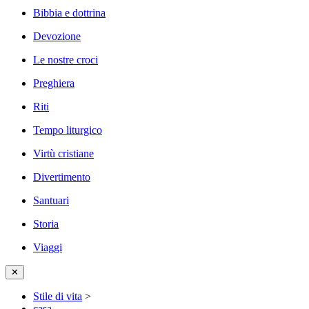
Bibbia e dottrina
Devozione
Le nostre croci
Preghiera
Riti
Tempo liturgico
Virtù cristiane
Divertimento
Santuari
Storia
Viaggi
✕
Stile di vita
>
casa