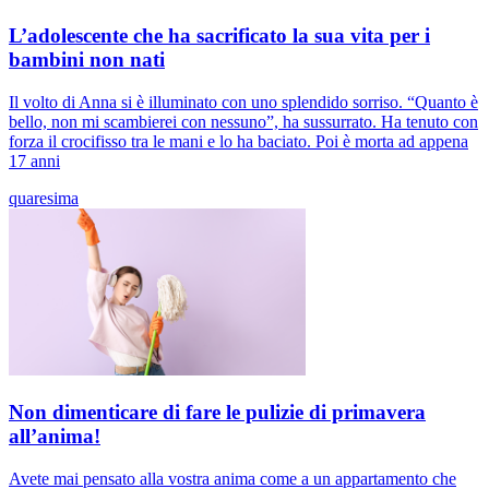
L’adolescente che ha sacrificato la sua vita per i
bambini non nati
Il volto di Anna si è illuminato con uno splendido sorriso. “Quanto è
bello, non mi scambierei con nessuno”, ha sussurrato. Ha tenuto con
forza il crocifisso tra le mani e lo ha baciato. Poi è morta ad appena
17 anni
quaresima
Non dimenticare di fare le pulizie di primavera
all’anima!
Avete mai pensato alla vostra anima come a un appartamento che