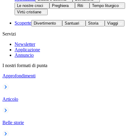
Le nostre croci
Preghiera
Riti
Tempo liturgico
Virtù cristiane
Scoperte
Divertimento
Santuari
Storia
Viaggi
Servizi
Newsletter
Applicazione
Annuncio
I nostri formati di punta
Approfondimenti
Articolo
Belle storie