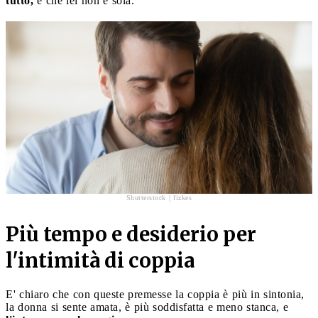
tutto,
e che lei non è sola.
Shutterstock | fizkes
Più tempo e desiderio per
l'intimità di coppia
E' chiaro che con queste premesse la coppia è più in sintonia,
la donna si sente amata, è più soddisfatta e meno stanca, e