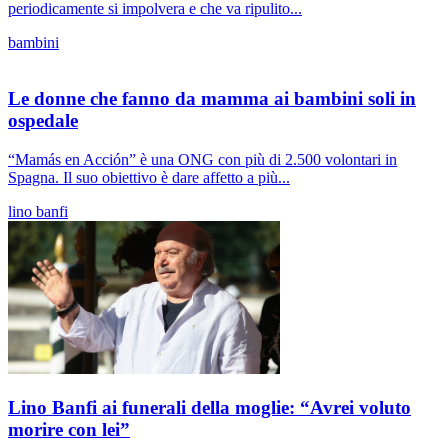
periodicamente si impolvera e che va ripulito...
bambini
Le donne che fanno da mamma ai bambini soli in
ospedale
“Mamás en Acción” è una ONG con più di 2.500 volontari in
Spagna. Il suo obiettivo è dare affetto a più...
lino banfi
Lino Banfi ai funerali della moglie: “Avrei voluto
morire con lei”