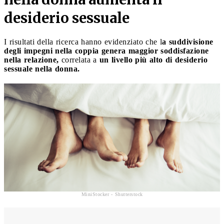
desiderio sessuale
I risultati della ricerca hanno evidenziato che l
a suddivisione
degli impegni nella coppia genera maggior soddisfazione
nella relazione,
correlata a
un livello più alto di desiderio
sessuale nella donna.
MiniStocker - Shutterstock