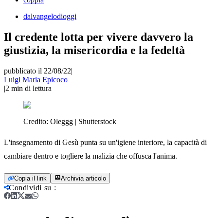
dalvangelodioggi
Il credente lotta per vivere davvero la
giustizia, la misericordia e la fedeltà
pubblicato il 22/08/22
|
Luigi Maria Epicoco
|
2
min di lettura
Credito:
Oleggg | Shutterstock
L'insegnamento di Gesù punta su un'igiene interiore, la capacità di
cambiare dentro e togliere la malizia che offusca l'anima.
Copia il link
Archivia articolo
Condividi su
: