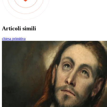
Articoli simili
chiesa primitiva