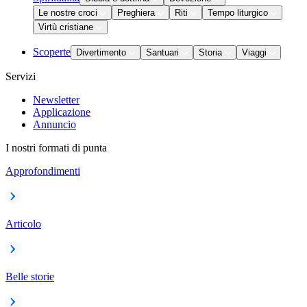
Le nostre croci
Preghiera
Riti
Tempo liturgico
Virtù cristiane
Scoperte
Divertimento
Santuari
Storia
Viaggi
Servizi
Newsletter
Applicazione
Annuncio
I nostri formati di punta
Approfondimenti
Articolo
Belle storie