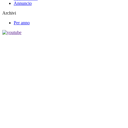
Annuncio
Archivi
Per anno