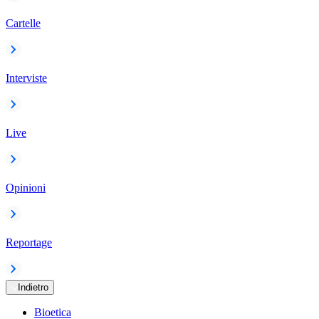
Cartelle
Interviste
Live
Opinioni
Reportage
Indietro
Bioetica