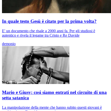
In quale testo Gesù è citato per la prima volta?
E' un documento che risale a 2000 anni fa. Per gli studiosi è
autentico e rivela il legame tra Cristo e Re Davide
demonio
Mario e Giusy: così siamo entrati nel circuito di una
setta satanica
La manipolazione della mente che hanno subito questi giovani è