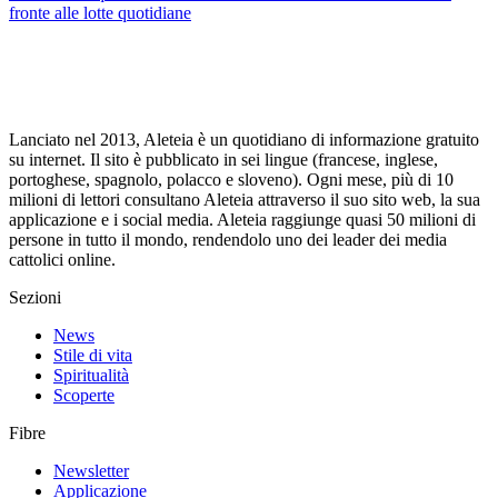
fronte alle lotte quotidiane
Lanciato nel 2013, Aleteia è un quotidiano di informazione gratuito
su internet. Il sito è pubblicato in sei lingue (francese, inglese,
portoghese, spagnolo, polacco e sloveno). Ogni mese, più di 10
milioni di lettori consultano Aleteia attraverso il suo sito web, la sua
applicazione e i social media. Aleteia raggiunge quasi 50 milioni di
persone in tutto il mondo, rendendolo uno dei leader dei media
cattolici online.
Sezioni
News
Stile di vita
Spiritualità
Scoperte
Fibre
Newsletter
Applicazione