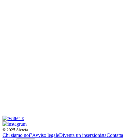
© 2025 Aleteia
Chi siamo noi?
Avviso legale
Diventa un inserzionista
Contatta