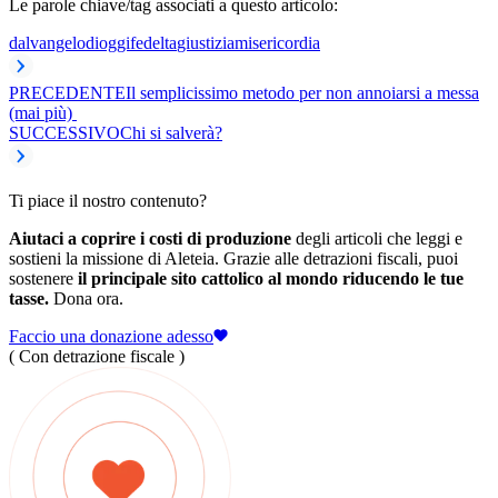
Le parole chiave/tag associati a questo articolo:
dalvangelodioggi
fedelta
giustizia
misericordia
PRECEDENTE
Il semplicissimo metodo per non annoiarsi a messa
(mai più)
SUCCESSIVO
Chi si salverà?
Ti piace il nostro contenuto?
Aiutaci a coprire i costi di produzione
degli articoli che leggi e
sostieni la missione di Aleteia. Grazie alle detrazioni fiscali, puoi
sostenere
il principale sito cattolico al mondo riducendo le tue
tasse.
Dona ora.
Faccio una donazione adesso
( Con detrazione fiscale )