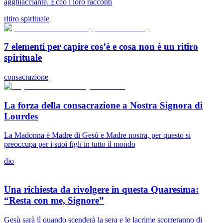
agghiacciante. Ecco i loro racconti
ritiro spirituale
7 elementi per capire cos’è e cosa non è un ritiro
spirituale
consacrazione
La forza della consacrazione a Nostra Signora di
Lourdes
La Madonna è Madre di Gesù e Madre nostra, per questo si
preoccupa per i suoi figli in tutto il mondo
dio
Una richiesta da rivolgere in questa Quaresima:
“Resta con me, Signore”
Gesù sarà lì quando scenderà la sera e le lacrime scorreranno di