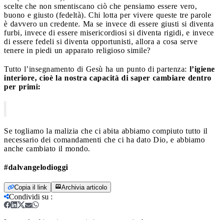
scelte che non smentiscano ciò che pensiamo essere vero,
buono e giusto (fedeltà). Chi lotta per vivere queste tre parole
è davvero un credente. Ma se invece di essere giusti si diventa
furbi, invece di essere misericordiosi si diventa rigidi, e invece
di essere fedeli si diventa opportunisti, allora a cosa serve
tenere in piedi un apparato religioso simile?
Tutto l’insegnamento di Gesù ha un punto di partenza:
l’igiene
interiore, cioè la nostra capacità di saper cambiare dentro
per primi:
Se togliamo la malizia che ci abita abbiamo compiuto tutto il
necessario dei comandamenti che ci ha dato Dio, e abbiamo
anche cambiato il mondo.
#dalvangelodioggi
Copia il link
Archivia articolo
Condividi su
: