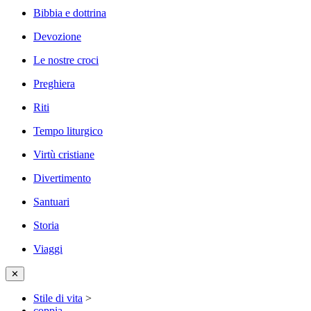
Bibbia e dottrina
Devozione
Le nostre croci
Preghiera
Riti
Tempo liturgico
Virtù cristiane
Divertimento
Santuari
Storia
Viaggi
✕
Stile di vita
>
coppia