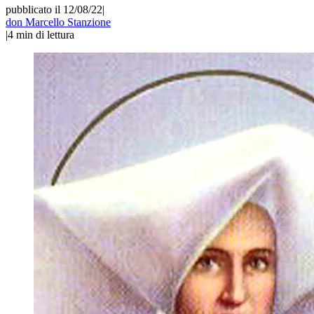
pubblicato il 12/08/22
|
don Marcello Stanzione
|
4
min di lettura