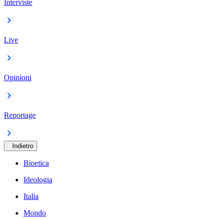
Interviste
Live
Opinioni
Reportage
Indietro
Bioetica
Ideologia
Italia
Mondo