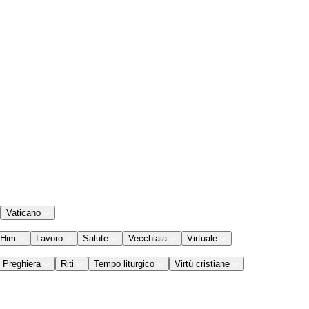
Vaticano
 Him
Lavoro
Salute
Vecchiaia
Virtuale
Preghiera
Riti
Tempo liturgico
Virtù cristiane