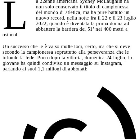
L
a 22enne americana Sydney McLaughlin ha
non solo conservato il titolo di campionessa
del mondo di atletica, ma ha pure battuto un
nuovo record, nella notte fra il 22 e il 23 luglio
2022, quando è diventata la prima donna ad
abbattere la barriera dei 51’ nei 400 metri a
ostacoli.
Un successo che le è valso molte lodi, certo, ma che si deve
secondo la campionessa soprattutto alla perseveranza che le
infonde la fede. Poco dopo la vittoria, domenica 24 luglio, la
giovane ha quindi condiviso un messaggio su Instagram,
parlando ai suoi 1,1 milioni di abbonati: