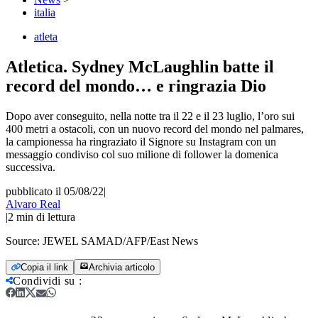
italia
atleta
Atletica. Sydney McLaughlin batte il
record del mondo… e ringrazia Dio
Dopo aver conseguito, nella notte tra il 22 e il 23 luglio, l’oro sui
400 metri a ostacoli, con un nuovo record del mondo nel palmares,
la campionessa ha ringraziato il Signore su Instagram con un
messaggio condiviso col suo milione di follower la domenica
successiva.
pubblicato il 05/08/22
|
Alvaro Real
|
2
min di lettura
Source:
JEWEL SAMAD/AFP/East News
Copia il link
Archivia articolo
Condividi su
: