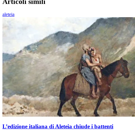
Articoli simili
aleteia
L’edizione italiana di Aleteia chiude i battenti