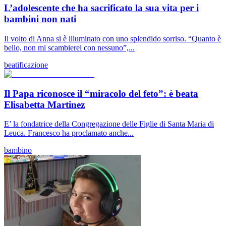
L’adolescente che ha sacrificato la sua vita per i
bambini non nati
Il volto di Anna si è illuminato con uno splendido sorriso. “Quanto è
bello, non mi scambierei con nessuno”,...
beatificazione
Il Papa riconosce il “miracolo del feto”: è beata
Elisabetta Martinez
E’ la fondatrice della Congregazione delle Figlie di Santa Maria di
Leuca. Francesco ha proclamato anche...
bambino