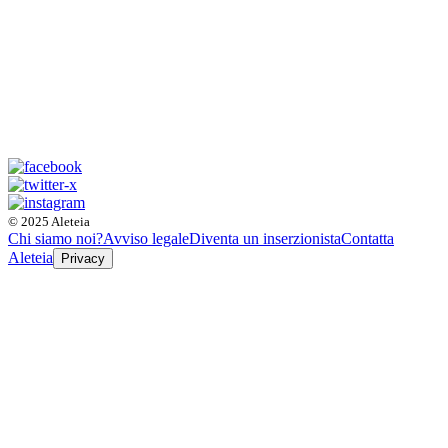
© 2025 Aleteia
Chi siamo noi?
Avviso legale
Diventa un inserzionista
Contatta
Aleteia
Privacy