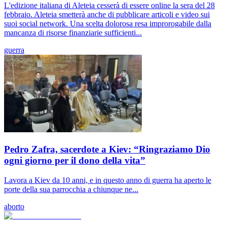
L'edizione italiana di Aleteia cesserà di essere online la sera del 28
febbraio. Aleteia smetterà anche di pubblicare articoli e video sui
suoi social network. Una scelta dolorosa resa improrogabile dalla
mancanza di risorse finanziarie sufficienti...
guerra
Pedro Zafra, sacerdote a Kiev: “Ringraziamo Dio
ogni giorno per il dono della vita”
Lavora a Kiev da 10 anni, e in questo anno di guerra ha aperto le
porte della sua parrocchia a chiunque ne...
aborto