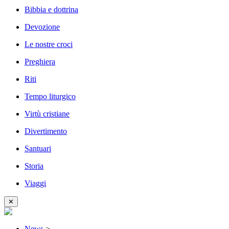
Bibbia e dottrina
Devozione
Le nostre croci
Preghiera
Riti
Tempo liturgico
Virtù cristiane
Divertimento
Santuari
Storia
Viaggi
✕
News
>