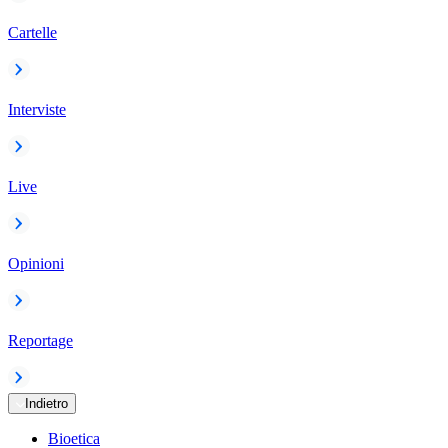
Cartelle
Interviste
Live
Opinioni
Reportage
Indietro
Bioetica