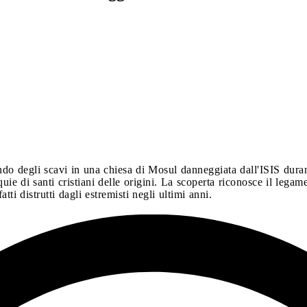
ndo degli scavi in una chiesa di Mosul danneggiata dall'ISIS dur
uie di santi cristiani delle origini. La scoperta riconosce il legame 
atti distrutti dagli estremisti negli ultimi anni.