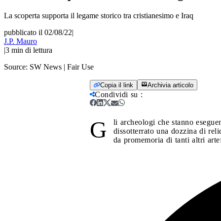
La scoperta supporta il legame storico tra cristianesimo e Iraq
pubblicato il 02/08/22
|
J.P. Mauro
|
3
min di lettura
Source:
SW News | Fair Use
Copia il link
Archivia articolo
Condividi su
:
G
li archeologi che stanno esegue
dissotterrato una dozzina di reliq
da promemoria di tanti altri artef