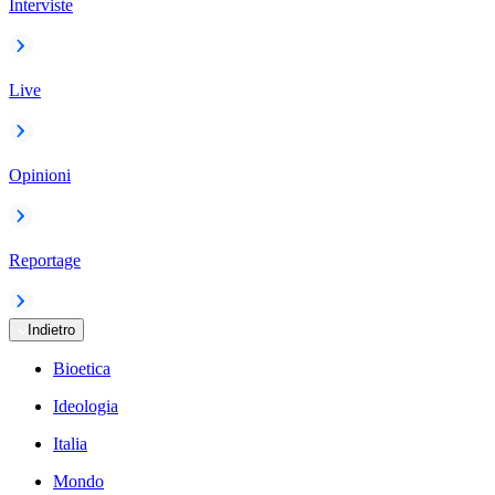
Interviste
Live
Opinioni
Reportage
Indietro
Bioetica
Ideologia
Italia
Mondo