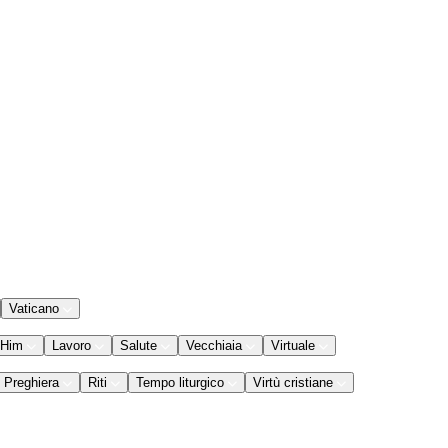
Vaticano
 Him
Lavoro
Salute
Vecchiaia
Virtuale
Preghiera
Riti
Tempo liturgico
Virtù cristiane