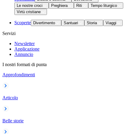
Le nostre croci
Preghiera
Riti
Tempo liturgico
Virtù cristiane
Scoperte
Divertimento
Santuari
Storia
Viaggi
Servizi
Newsletter
Applicazione
Annuncio
I nostri formati di punta
Approfondimenti
Articolo
Belle storie