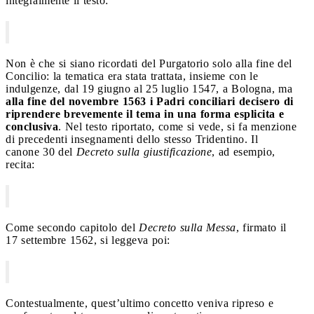
integralmente il testo:
Non è che si siano ricordati del Purgatorio solo alla fine del
Concilio: la tematica era stata trattata, insieme con le
indulgenze, dal 19 giugno al 25 luglio 1547, a Bologna, ma
alla fine del novembre 1563 i Padri conciliari decisero di
riprendere brevemente il tema in una forma esplicita e
conclusiva
. Nel testo riportato, come si vede, si fa menzione
di precedenti insegnamenti dello stesso Tridentino. Il
canone 30 del
Decreto sulla giustificazione
, ad esempio,
recita:
Come secondo capitolo del
Decreto sulla Messa
, firmato il
17 settembre 1562, si leggeva poi:
Contestualmente, quest’ultimo concetto veniva ripreso e