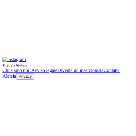
© 2025 Aleteia
Chi siamo noi?
Avviso legale
Diventa un inserzionista
Contatta
Aleteia
Privacy