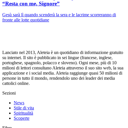
“Resta con me, Signore”
Gesù sarà lì quando scenderà la sera e le lacrime scorreranno di
fronte alle lotte quotidiane
Lanciato nel 2013, Aleteia è un quotidiano di informazione gratuito
su internet. Il sito è pubblicato in sei lingue (francese, inglese,
portoghese, spagnolo, polacco e sloveno). Ogni mese, più di 10
milioni di lettori consultano Aleteia attraverso il suo sito web, la sua
applicazione e i social media. Aleteia raggiunge quasi 50 milioni di
persone in tutto il mondo, rendendolo uno dei leader dei media
cattolici online.
Sezioni
News
Stile di vita
Spiritualità
Scoperte
Fibre