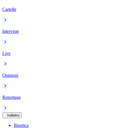
Cartelle
Interviste
Live
Opinioni
Reportage
Indietro
Bioetica