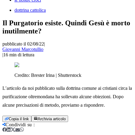
dottrina cattolica
Il Purgatorio esiste. Quindi Gesù è morto
inutilmente?
pubblicato il 02/08/22
|
Giovanni Marcotullio
|
16
min di lettura
Credito:
Brester Irina | Shutterstock
L’articolo da noi pubblicato sulla dottrina comune ai cristiani circa la
purificazione oltremondana ha sollevato alcune obiezioni. Dopo
alcune precisazioni di metodo, proviamo a rispondere.
Copia il link
Archivia articolo
Condividi su
: