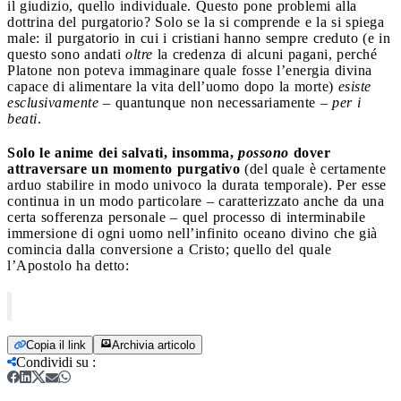
il giudizio, quello individuale. Questo pone problemi alla
dottrina del purgatorio? Solo se la si comprende e la si spiega
male: il purgatorio in cui i cristiani hanno sempre creduto (e in
questo sono andati
oltre
la credenza di alcuni pagani, perché
Platone non poteva immaginare quale fosse l’energia divina
capace di alimentare la vita dell’uomo dopo la morte)
esiste
esclusivamente
– quantunque non necessariamente –
per i
beati
.
Solo le anime dei salvati, insomma,
possono
dover
attraversare un momento purgativo
(del quale è certamente
arduo stabilire in modo univoco la durata temporale). Per esse
continua in un modo particolare – caratterizzato anche da una
certa sofferenza personale – quel processo di interminabile
immersione di ogni uomo nell’infinito oceano divino che già
comincia dalla conversione a Cristo; quello del quale
l’Apostolo ha detto:
Copia il link
Archivia articolo
Condividi su
: