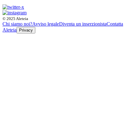
© 2025 Aleteia
Chi siamo noi?
Avviso legale
Diventa un inserzionista
Contatta
Aleteia
Privacy