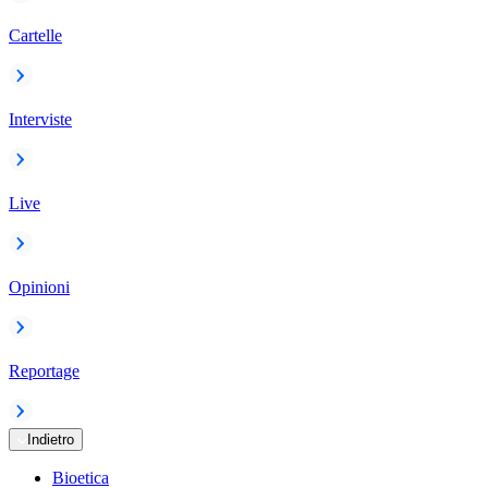
Cartelle
Interviste
Live
Opinioni
Reportage
Indietro
Bioetica