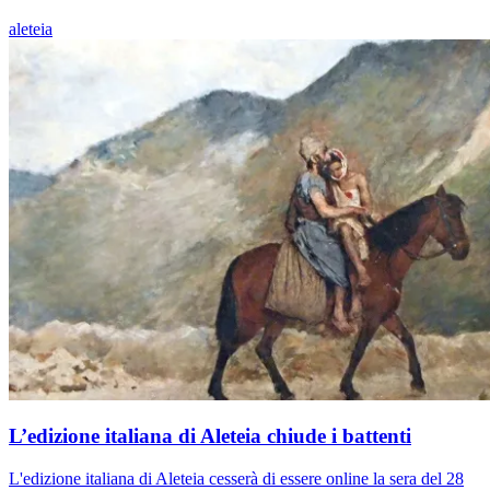
aleteia
L’edizione italiana di Aleteia chiude i battenti
L'edizione italiana di Aleteia cesserà di essere online la sera del 28