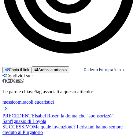
Galleria Fotografica
Copia il link
Archivia articolo
Condividi su
:
Le parole chiave/tag associati a questo articolo:
messico
miracoli eucaristici
PRECEDENTE
Isabel Roser: la donna che "sponsorizzò"
Sant'Ignazio di Loyola
SUCCESSIVO
Ma quale invenzione? I cristiani hanno sempre
creduto al Purgatorio