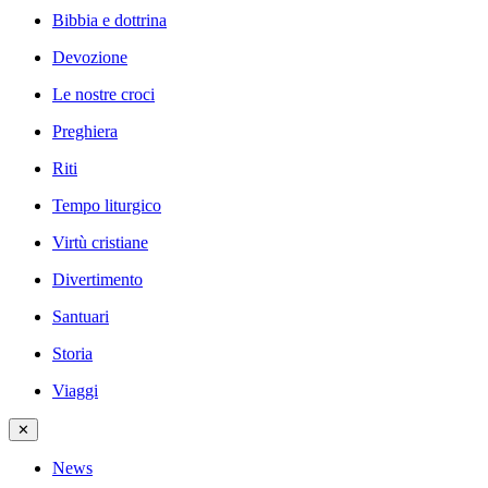
Bibbia e dottrina
Devozione
Le nostre croci
Preghiera
Riti
Tempo liturgico
Virtù cristiane
Divertimento
Santuari
Storia
Viaggi
✕
News