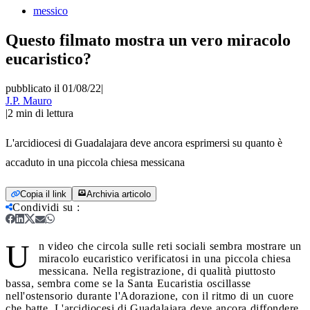
messico
Questo filmato mostra un vero miracolo
eucaristico?
pubblicato il 01/08/22
|
J.P. Mauro
|
2
min di lettura
L'arcidiocesi di Guadalajara deve ancora esprimersi su quanto è
accaduto in una piccola chiesa messicana
Copia il link
Archivia articolo
Condividi su
:
U
n video che circola sulle reti sociali sembra mostrare un
miracolo eucaristico verificatosi in una piccola chiesa
messicana. Nella registrazione, di qualità piuttosto
bassa, sembra come se la Santa Eucaristia oscillasse
nell'ostensorio durante l'Adorazione, con il ritmo di un cuore
che batte. L'arcidiocesi di Guadalajara deve ancora diffondere