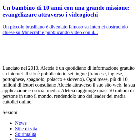
Un bambino di 10 anni con una grande missione:
evangelizzare attraverso i videogiochi
Un piccolo brasiliano è diventato famoso su Internet costruendo
chiese su Minecraft e pubblicando video con il...
Lanciato nel 2013, Aleteia è un quotidiano di informazione gratuito
su internet. Il sito è pubblicato in sei lingue (francese, inglese,
portoghese, spagnolo, polacco e sloveno). Ogni mese, più di 10
milioni di lettori consultano Aleteia attraverso il suo sito web, la sua
applicazione e i social media. Aleteia raggiunge quasi 50 milioni di
persone in tutto il mondo, rendendolo uno dei leader dei media
cattolici online.
Sezioni
News
Stile di vita
Spiritualità
Scoperte