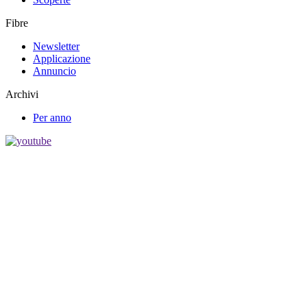
Fibre
Newsletter
Applicazione
Annuncio
Archivi
Per anno