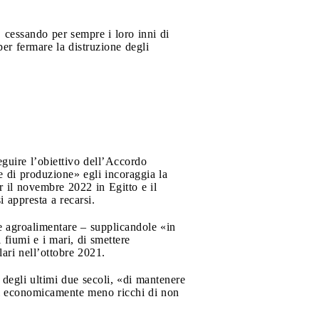
 cessando per sempre i loro inni di
per fermare la distruzione degli
guire l’obiettivo dell’Accordo
e di produzione» egli incoraggia la
 il novembre 2022 in Egitto e il
i appresta a recarsi.
 e agroalimentare – supplicandole «in
 fiumi e i mari, di smettere
lari nell’ottobre 2021.
degli ultimi due secoli, «di mantenere
si economicamente meno ricchi di non