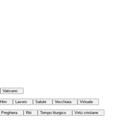
Vaticano
 Him
Lavoro
Salute
Vecchiaia
Virtuale
Preghiera
Riti
Tempo liturgico
Virtù cristiane