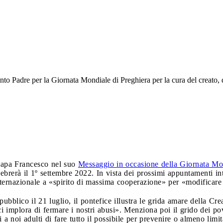
anto Padre per la Giornata Mondiale di Preghiera per la cura del creato,
 papa Francesco nel suo
Messaggio in occasione della Giornata Mon
elebrerà il 1º settembre 2022. In vista dei prossimi appuntamenti in
ternazionale a «spirito di massima cooperazione» per «modificare gl
ubblico il 21 luglio, il pontefice illustra le grida amare della Cr
i implora di fermare i nostri abusi». Menziona poi il grido dei pov
a noi adulti di fare tutto il possibile per prevenire o almeno limit