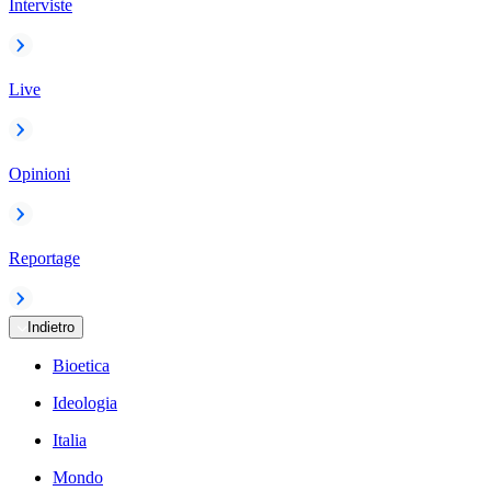
Interviste
Live
Opinioni
Reportage
Indietro
Bioetica
Ideologia
Italia
Mondo