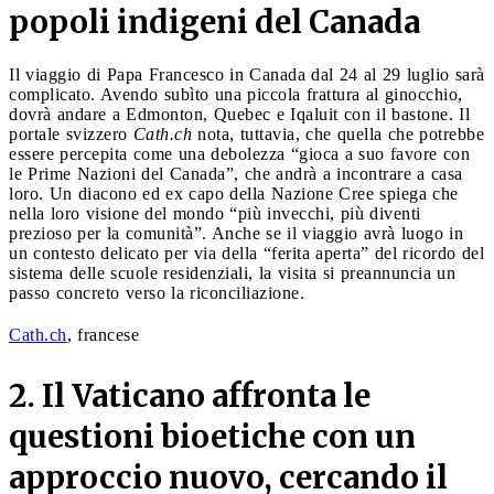
popoli indigeni del Canada
Il viaggio di Papa Francesco in Canada dal 24 al 29 luglio sarà
complicato. Avendo subìto una piccola frattura al ginocchio,
dovrà andare a Edmonton, Quebec e Iqaluit con il bastone. Il
portale svizzero
Cath.ch
nota, tuttavia, che quella che potrebbe
essere percepita come una debolezza “gioca a suo favore con
le Prime Nazioni del Canada”, che andrà a incontrare a casa
loro. Un diacono ed ex capo della Nazione Cree spiega che
nella loro visione del mondo “più invecchi, più diventi
prezioso per la comunità”. Anche se il viaggio avrà luogo in
un contesto delicato per via della “ferita aperta” del ricordo del
sistema delle scuole residenziali, la visita si preannuncia un
passo concreto verso la riconciliazione.
Cath.ch
, francese
2. Il Vaticano affronta le
questioni bioetiche con un
approccio nuovo, cercando il