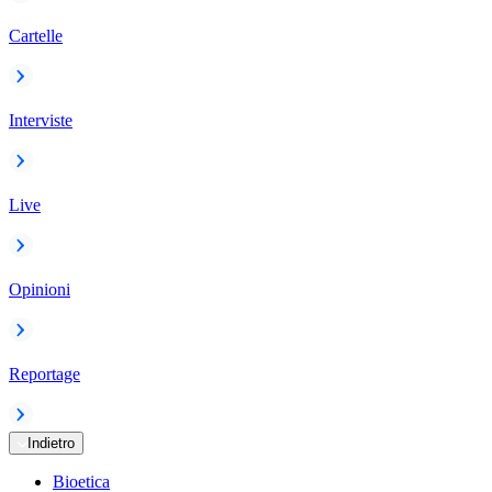
Cartelle
Interviste
Live
Opinioni
Reportage
Indietro
Bioetica