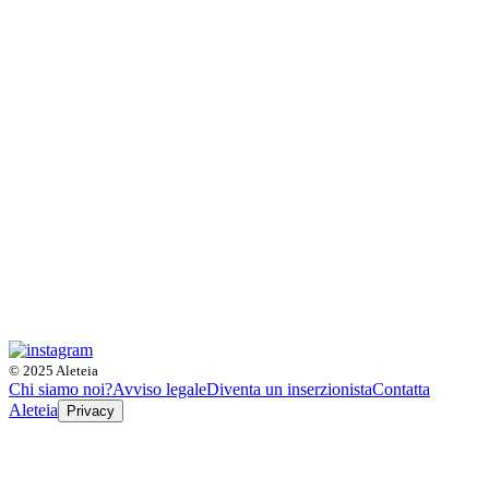
© 2025 Aleteia
Chi siamo noi?
Avviso legale
Diventa un inserzionista
Contatta
Aleteia
Privacy