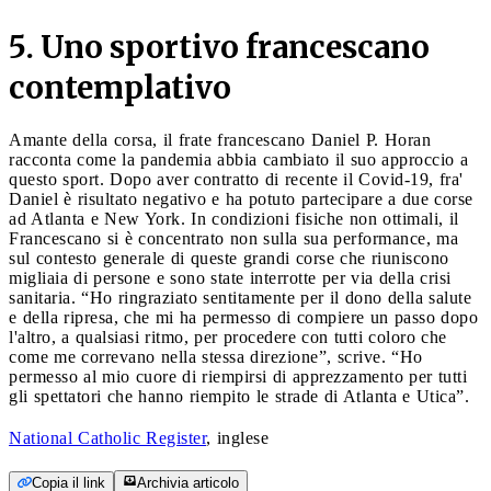
5. Uno sportivo francescano
contemplativo
Amante della corsa, il frate francescano Daniel P. Horan
racconta come la pandemia abbia cambiato il suo approccio a
questo sport. Dopo aver contratto di recente il Covid-19, fra'
Daniel è risultato negativo e ha potuto partecipare a due corse
ad Atlanta e New York. In condizioni fisiche non ottimali, il
Francescano si è concentrato non sulla sua performance, ma
sul contesto generale di queste grandi corse che riuniscono
migliaia di persone e sono state interrotte per via della crisi
sanitaria. “Ho ringraziato sentitamente per il dono della salute
e della ripresa, che mi ha permesso di compiere un passo dopo
l'altro, a qualsiasi ritmo, per procedere con tutti coloro che
come me correvano nella stessa direzione”, scrive. “Ho
permesso al mio cuore di riempirsi di apprezzamento per tutti
gli spettatori che hanno riempito le strade di Atlanta e Utica”.
National Catholic Register
, inglese
Copia il link
Archivia articolo