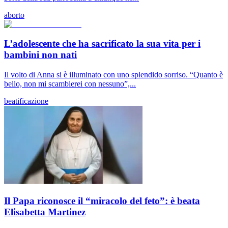
aborto
L’adolescente che ha sacrificato la sua vita per i
bambini non nati
Il volto di Anna si è illuminato con uno splendido sorriso. “Quanto è
bello, non mi scambierei con nessuno”,...
beatificazione
Il Papa riconosce il “miracolo del feto”: è beata
Elisabetta Martinez