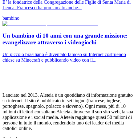
E’ la fondatrice della Congregazione delle Figlie di Santa Maria di
Leuca. Francesco ha proclamato anche...
bambino
Un bambino di 10 anni con una grande missione:
evangelizzare attraverso i videogiochi
Un piccolo brasiliano è diventato famoso su Internet costruendo
chiese su Minecraft e pubblicando video con il...
Lanciato nel 2013, Aleteia è un quotidiano di informazione gratuito
su internet. Il sito è pubblicato in sei lingue (francese, inglese,
portoghese, spagnolo, polacco e sloveno). Ogni mese, più di 10
milioni di lettori consultano Aleteia attraverso il suo sito web, la sua
applicazione e i social media. Aleteia raggiunge quasi 50 milioni di
persone in tutto il mondo, rendendolo uno dei leader dei media
cattolici online.