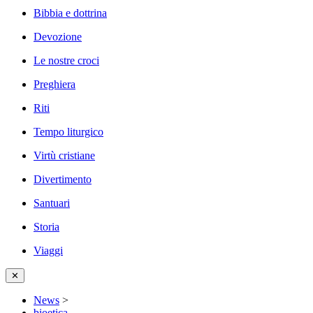
Bibbia e dottrina
Devozione
Le nostre croci
Preghiera
Riti
Tempo liturgico
Virtù cristiane
Divertimento
Santuari
Storia
Viaggi
✕
News
>
bioetica