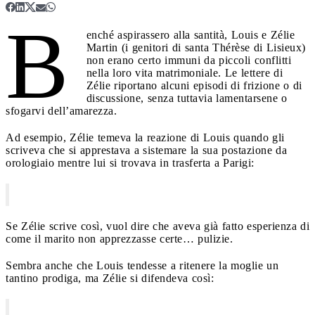
B
enché aspirassero alla santità, Louis e Zélie
Martin (i genitori di santa Thérèse di Lisieux)
non erano certo immuni da piccoli conflitti
nella loro vita matrimoniale. Le lettere di
Zélie riportano alcuni episodi di frizione o di
discussione, senza tuttavia lamentarsene o
sfogarvi dell’amarezza.
Ad esempio, Zélie temeva la reazione di Louis quando gli
scriveva che si apprestava a sistemare la sua postazione da
orologiaio mentre lui si trovava in trasferta a Parigi:
Se Zélie scrive così, vuol dire che aveva già fatto esperienza di
come il marito non apprezzasse certe… pulizie.
Sembra anche che Louis tendesse a ritenere la moglie un
tantino prodiga, ma Zélie si difendeva così: