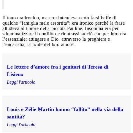
Il tono era ironico, ma non intendeva certo farsi beffe di
qualche “famiglia male assortita”: era ironico perché la frase
alludeva al timore della piccola Pauline. Insomma era per
sdrammatizzare il conflitto e rientrassi su ciò che per loro era
l’essenziale: attingere a Dio, attraverso la preghiera e
l’eucaristia, la fonte del loro amore.
Le lettere d’amore fra i genitori di Teresa di
Lisieux
Leggi l'articolo
Louis e Zélie Martin hanno “fallito” nella via della
santità?
Leggi l'articolo