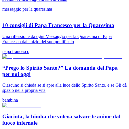
messaggio per la quaresima
10 consigli di Papa Francesco per la Quaresima
Una riflessione da ogni Messaggio per la Quaresima di Papa
Francesco dall'inizio del suo pontificato
papa francesco
“Prego lo Spirito Santo?” La domanda del Papa
per noi oggi
Ciascuno si chieda se si apre alla luce dello Spirito Santo, e se Gli dà
spazio nella propria vita
bambina
Giacinta, la bimba che voleva salvare le anime dal
fuoco infernale