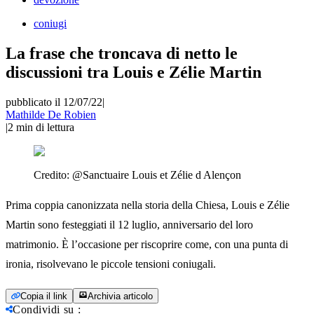
coniugi
La frase che troncava di netto le
discussioni tra Louis e Zélie Martin
pubblicato il 12/07/22
|
Mathilde De Robien
|
2
min di lettura
Credito:
@Sanctuaire Louis et Zélie d Alençon
Prima coppia canonizzata nella storia della Chiesa, Louis e Zélie
Martin sono festeggiati il 12 luglio, anniversario del loro
matrimonio. È l’occasione per riscoprire come, con una punta di
ironia, risolvevano le piccole tensioni coniugali.
Copia il link
Archivia articolo
Condividi su
: