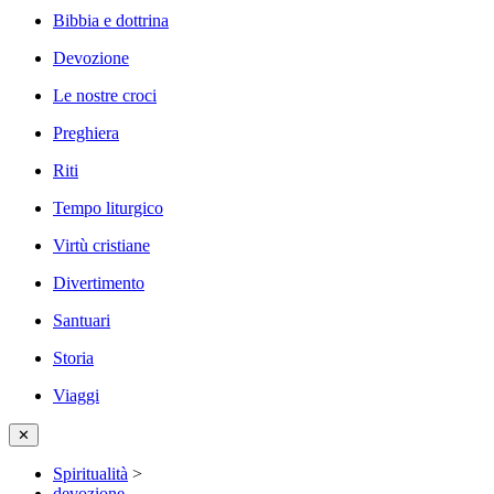
Bibbia e dottrina
Devozione
Le nostre croci
Preghiera
Riti
Tempo liturgico
Virtù cristiane
Divertimento
Santuari
Storia
Viaggi
✕
Spiritualità
>
devozione