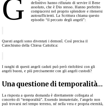
G
definitivo hanno rifiutato di servire il Bene
assoluto, che è Dio stesso. Hanno preferito
compiacersi nel proprio splendore e ritenersi
autosufficienti. La Scrittura chiama questo
episodio “il peccato degli angeli”:
Questi angeli sono diventati i demonî. Così precisa il
Catechismo della Chiesa Cattolica:
I ranghi di questi angeli caduti può però rinfoltirsi con gli
angeli buoni, e più precisamente con gli angeli custodi?
Una questione di temporalità…
La risposta a questa domanda è direttamente collegata al
concetto di “temporalità”. Essendo immateriale, l’angelo non
può trovarsi nel tempo terreno, né nella vera e propria eternità,