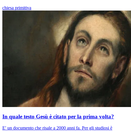
chiesa primitiva
In quale testo Gesù è citato per la prima volta?
E' un documento che risale a 2000 anni fa. Per gli studiosi è