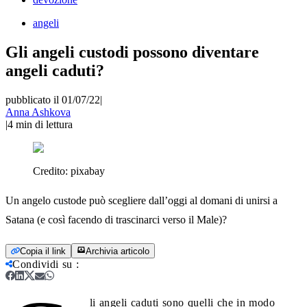
angeli
Gli angeli custodi possono diventare
angeli caduti?
pubblicato il 01/07/22
|
Anna Ashkova
|
4
min di lettura
Credito:
pixabay
Un angelo custode può scegliere dall’oggi al domani di unirsi a
Satana (e così facendo di trascinarci verso il Male)?
Copia il link
Archivia articolo
Condividi su
:
li angeli caduti sono quelli che in modo