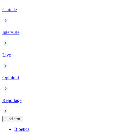
Cartelle
Interviste
Live
Opinioni
Reportage
Indietro
Bioetica