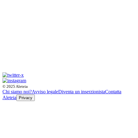
© 2025 Aleteia
Chi siamo noi?
Avviso legale
Diventa un inserzionista
Contatta
Aleteia
Privacy