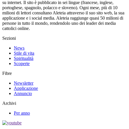
su internet. Il sito è pubblicato in sei lingue (francese, inglese,
portoghese, spagnolo, polacco e sloveno). Ogni mese, più di 10
milioni di lettori consultano Aleteia attraverso il suo sito web, la sua
applicazione e i social media. Aleteia raggiunge quasi 50 milioni di
persone in tutto il mondo, rendendolo uno dei leader dei media
cattolici online.
Sezioni
News
Stile di vita
Spiritualità
Scoperte
Fibre
Newsletter
Applicazione
Annuncio
Archivi
Per anno