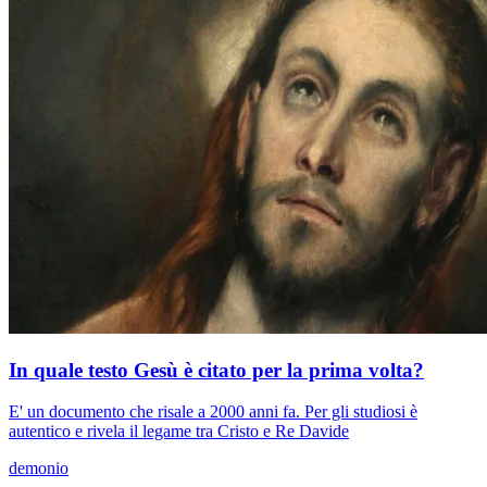
In quale testo Gesù è citato per la prima volta?
E' un documento che risale a 2000 anni fa. Per gli studiosi è
autentico e rivela il legame tra Cristo e Re Davide
demonio