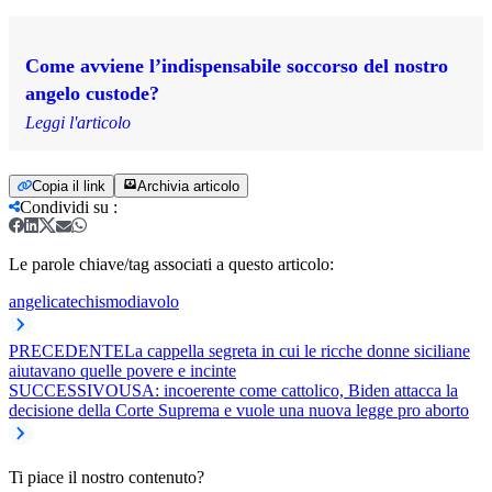
Come avviene l’indispensabile soccorso del nostro
angelo custode?
Leggi l'articolo
Copia il link
Archivia articolo
Condividi su
:
Le parole chiave/tag associati a questo articolo:
angeli
catechismo
diavolo
PRECEDENTE
La cappella segreta in cui le ricche donne siciliane
aiutavano quelle povere e incinte
SUCCESSIVO
USA: incoerente come cattolico, Biden attacca la
decisione della Corte Suprema e vuole una nuova legge pro aborto
Ti piace il nostro contenuto?