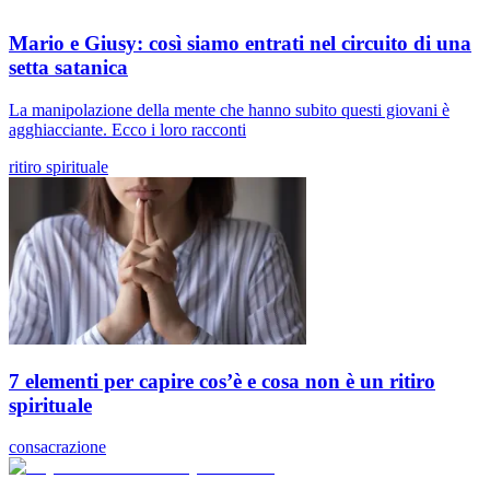
Mario e Giusy: così siamo entrati nel circuito di una
setta satanica
La manipolazione della mente che hanno subito questi giovani è
agghiacciante. Ecco i loro racconti
ritiro spirituale
7 elementi per capire cos’è e cosa non è un ritiro
spirituale
consacrazione