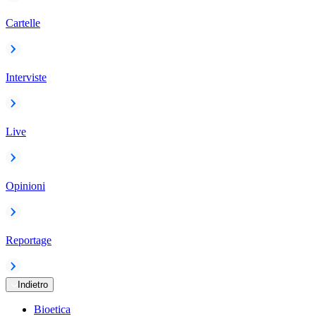
Cartelle
Interviste
Live
Opinioni
Reportage
Indietro
Bioetica