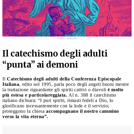
Public domain
Il catechismo degli adulti
“punta” ai demoni
Il
Catechismo degli adulti della Conferenza Episcopale
Italiana
, edito nel 1995, parla poco degli angeli buoni mentre
la trattazione riguardante gli spiriti cattivi o diavoli
è molto
più estesa e particolareggiata.
Al n. 388 il catechismo
italiano dichiara: “I puri spiriti, rimasti fedeli a Dio, lo
glorificano incessantemente con la lode e il servizio;
proteggono la chiesa
accompagnano il nostro cammino
verso la vita eterna”.