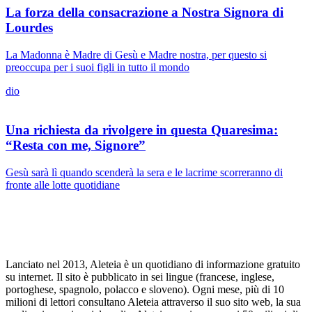
La forza della consacrazione a Nostra Signora di
Lourdes
La Madonna è Madre di Gesù e Madre nostra, per questo si
preoccupa per i suoi figli in tutto il mondo
dio
Una richiesta da rivolgere in questa Quaresima:
“Resta con me, Signore”
Gesù sarà lì quando scenderà la sera e le lacrime scorreranno di
fronte alle lotte quotidiane
Lanciato nel 2013, Aleteia è un quotidiano di informazione gratuito
su internet. Il sito è pubblicato in sei lingue (francese, inglese,
portoghese, spagnolo, polacco e sloveno). Ogni mese, più di 10
milioni di lettori consultano Aleteia attraverso il suo sito web, la sua