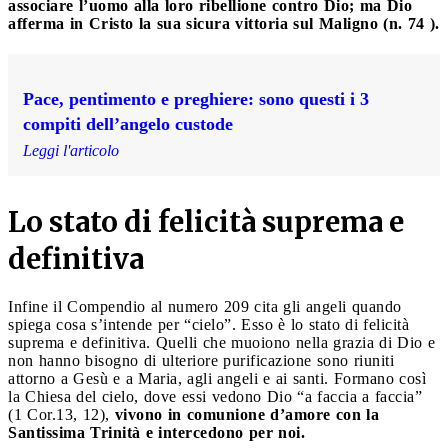
associare l’uomo alla loro ribellione contro Dio; ma Dio
afferma in Cristo la sua sicura vittoria sul Maligno (n. 74 ).
Pace, pentimento e preghiere: sono questi i 3
compiti dell’angelo custode
Leggi l'articolo
Lo stato di felicità suprema e
definitiva
Infine il Compendio al numero 209 cita gli angeli quando
spiega cosa s’intende per “cielo”. Esso è lo stato di felicità
suprema e definitiva. Quelli che muoiono nella grazia di Dio e
non hanno bisogno di ulteriore purificazione sono riuniti
attorno a Gesù e a Maria, agli angeli e ai santi. Formano così
la Chiesa del cielo, dove essi vedono Dio “a faccia a faccia”
(1 Cor.13, 12),
vivono in comunione d’amore con la
Santissima Trinità e intercedono per noi.