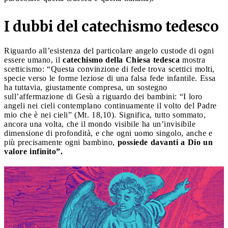
I dubbi del catechismo tedesco
Riguardo all’esistenza del particolare angelo custode di ogni
essere umano, il
catechismo della Chiesa tedesca
mostra
scetticismo: “Questa convinzione di fede trova scettici molti,
specie verso le forme leziose di una falsa fede infantile. Essa
ha tuttavia, giustamente compresa, un sostegno
sull’affermazione di Gesù a riguardo dei bambini: “I loro
angeli nei cieli contemplano continuamente il volto del Padre
mio che è nei cieli” (Mt. 18,10). Significa, tutto sommato,
ancora una volta, che il mondo visibile ha un’invisibile
dimensione di profondità, e che ogni uomo singolo, anche e
più precisamente ogni bambino,
possiede davanti a Dio un
valore infinito”.