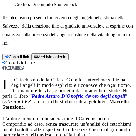
Credito:
Di conrado|Shutterstock
Il Catechismo presenta l’intervento degli angeli nella storia della
Salvezza, dalla creazione fino al giudizio universale e si esprime con
chiarezza sulla presenza dell'angelo custode nella vita di ognuno di
noi
Copia il link
Archivia articolo
Condividi su
:
I
l Catechismo della Chiesa Cattolica interviene sul tema
degli angeli in modo esplicito e riconosce che ogni uomo,
fin quando è in vita, è protetto da un angelo custode. Ne
parla il libro “
Padre Arturo D’Onofrio devoto degli angeli
”
(
edizioni LER
) a cura dello studioso di angelologia
Marcello
Stanzione.
L’autore prende in considerazione il Catechismo e il
Compendio ad esso, senza trascurare un’analisi dei catechismi
locali tradotti dalle rispettive Conferenze Episcopali (in modo
particolare quella tedesca e quella italiana).