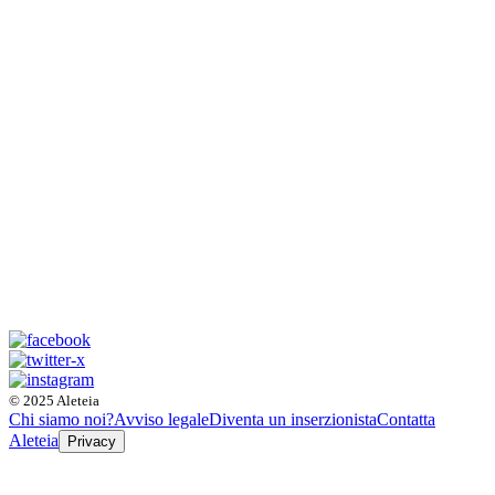
© 2025 Aleteia
Chi siamo noi?
Avviso legale
Diventa un inserzionista
Contatta
Aleteia
Privacy