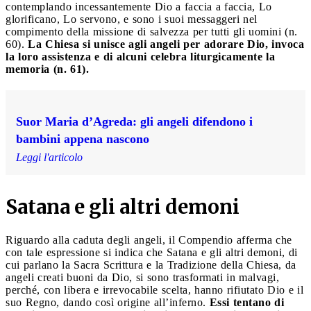
contemplando incessantemente Dio a faccia a faccia, Lo
glorificano, Lo servono, e sono i suoi messaggeri nel
compimento della missione di salvezza per tutti gli uomini (n.
60).
La Chiesa si unisce agli angeli per adorare Dio, invoca
la loro assistenza e di alcuni celebra liturgicamente la
memoria (n. 61).
Suor Maria d’Agreda: gli angeli difendono i
bambini appena nascono
Leggi l'articolo
Satana e gli altri demoni
Riguardo alla caduta degli angeli, il Compendio afferma che
con tale espressione si indica che Satana e gli altri demoni, di
cui parlano la Sacra Scrittura e la Tradizione della Chiesa, da
angeli creati buoni da Dio, si sono trasformati in malvagi,
perché, con libera e irrevocabile scelta, hanno rifiutato Dio e il
suo Regno, dando così origine all’inferno.
Essi tentano di