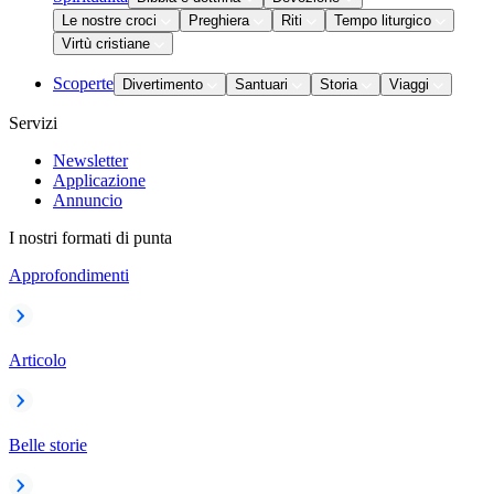
Le nostre croci
Preghiera
Riti
Tempo liturgico
Virtù cristiane
Scoperte
Divertimento
Santuari
Storia
Viaggi
Servizi
Newsletter
Applicazione
Annuncio
I nostri formati di punta
Approfondimenti
Articolo
Belle storie