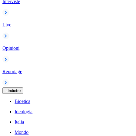
Interviste
Live
Opinioni
Reportage
Indietro
Bioetica
Ideologia
Italia
Mondo