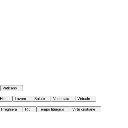
Vaticano
 Him
Lavoro
Salute
Vecchiaia
Virtuale
Preghiera
Riti
Tempo liturgico
Virtù cristiane