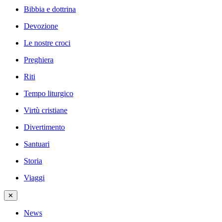
Bibbia e dottrina
Devozione
Le nostre croci
Preghiera
Riti
Tempo liturgico
Virtù cristiane
Divertimento
Santuari
Storia
Viaggi
✕
News