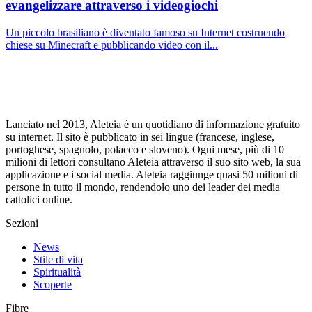
evangelizzare attraverso i videogiochi
Un piccolo brasiliano è diventato famoso su Internet costruendo
chiese su Minecraft e pubblicando video con il...
Lanciato nel 2013, Aleteia è un quotidiano di informazione gratuito
su internet. Il sito è pubblicato in sei lingue (francese, inglese,
portoghese, spagnolo, polacco e sloveno). Ogni mese, più di 10
milioni di lettori consultano Aleteia attraverso il suo sito web, la sua
applicazione e i social media. Aleteia raggiunge quasi 50 milioni di
persone in tutto il mondo, rendendolo uno dei leader dei media
cattolici online.
Sezioni
News
Stile di vita
Spiritualità
Scoperte
Fibre