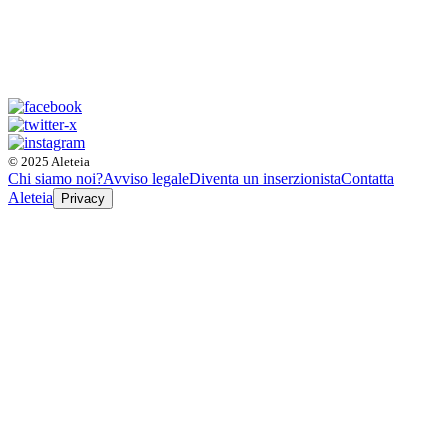
© 2025 Aleteia
Chi siamo noi?
Avviso legale
Diventa un inserzionista
Contatta
Aleteia
Privacy