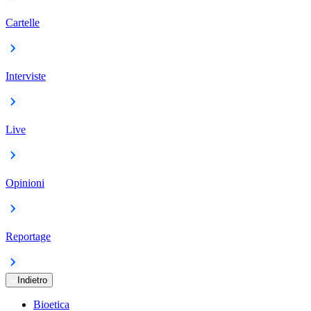
Cartelle
Interviste
Live
Opinioni
Reportage
Indietro
Bioetica