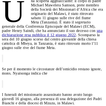
U
na scoperta agghiacciante: il corpo di padre
Michael Mawelera Samson, prete membro
della Società dei Missionari d’Africa che era
originario del Malawi, è stato ritrovato
sabato 11 giugno sulle rive del fiume
Meta (Tanzania). È stato il segretario
generale della Conferenza Episcopale del Malawi (ECM),
padre Henry Saindi, che ha annunciato il suo decesso con
una
dichiarazione resa pubblica il 12 giugno 2022
. Scomparso la
sera del 10 giugno scorso dal centro giovanile della chiesa
cattolica di Mbeya, in Tanzania, è stato ritrovato morto l’11
giugno sulle rive del fiume Meta.
Se per il momento le circostanze dell’omicidio restano ignote,
mons. Nyaisonga indica che
I funerali del missionario assassinato hanno avuto luogo
giovedì 16 giugno, alla presenza di una delegazione dei Padri
Bianchi e della diocesi di Mzuzu, in Malawi.