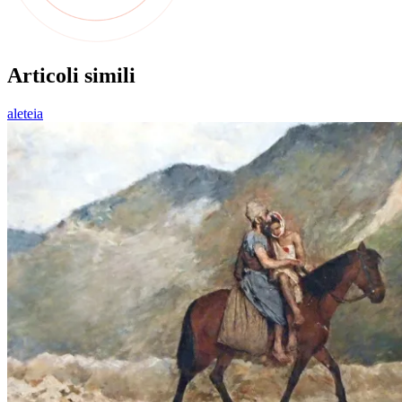
Articoli simili
aleteia