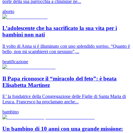
porte della sua parrocchia a chiunque ne...
aborto
L’adolescente che ha sacrificato la sua vita per i
bambini non nati
Il volto di Anna si è illuminato con uno splendido sorriso. “Quanto è
bello, non mi scambierei con nessuno”,...
beatificazione
Il Papa riconosce il “miracolo del feto”: è beata
Elisabetta Martinez
E’ la fondatrice della Congregazione delle Figlie di Santa Maria di
Leuca. Francesco ha proclamato anche...
bambino
Un bambino di 10 anni con una grande missione: