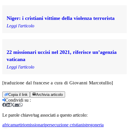
Niger: i cristiani vittime della violenza terrorista
Leggi l'articolo
22 missionari uccisi nel 2021, riferisce un’agenzia
vaticana
Leggi l'articolo
[traduzione dal francese a cura di Giovanni Marcotullio]
Copia il link
Archivia articolo
Condividi su
:
Le parole chiave/tag associati a questo articolo:
africa
martirio
missionari
persecuzione cristiani
stregoneria