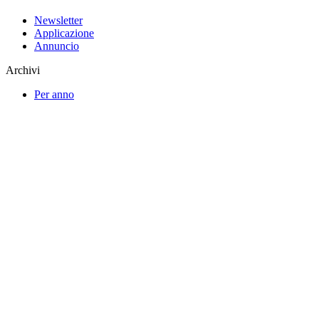
Newsletter
Applicazione
Annuncio
Archivi
Per anno