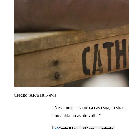
Credito:
AP/East News
“Nessuno è al sicuro a casa sua, in strada
non abbiamo avuto voli...”
Copia il link
Archivia articolo