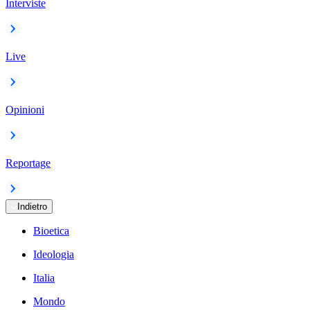
Interviste
Live
Opinioni
Reportage
Indietro
Bioetica
Ideologia
Italia
Mondo