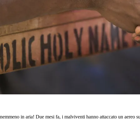
, nemmeno in aria! Due mesi fa, i malviventi hanno attaccato un aereo su