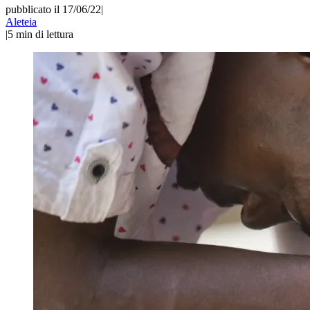
pubblicato il 17/06/22
|
Aleteia
|
5
min di lettura