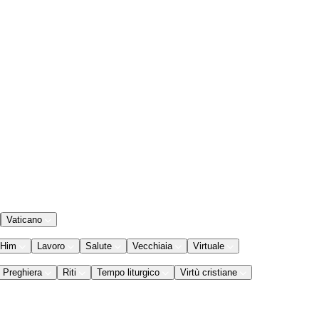
Vaticano
 Him
Lavoro
Salute
Vecchiaia
Virtuale
Preghiera
Riti
Tempo liturgico
Virtù cristiane