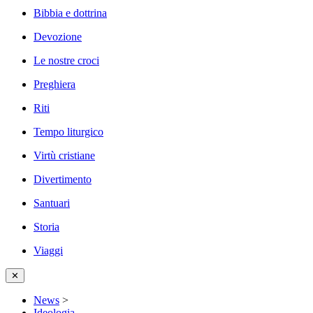
Bibbia e dottrina
Devozione
Le nostre croci
Preghiera
Riti
Tempo liturgico
Virtù cristiane
Divertimento
Santuari
Storia
Viaggi
✕
News
>
Ideologia