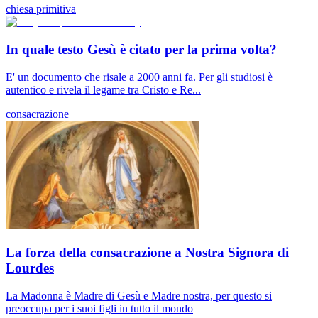
chiesa primitiva
In quale testo Gesù è citato per la prima volta?
E' un documento che risale a 2000 anni fa. Per gli studiosi è
autentico e rivela il legame tra Cristo e Re...
consacrazione
La forza della consacrazione a Nostra Signora di
Lourdes
La Madonna è Madre di Gesù e Madre nostra, per questo si
preoccupa per i suoi figli in tutto il mondo