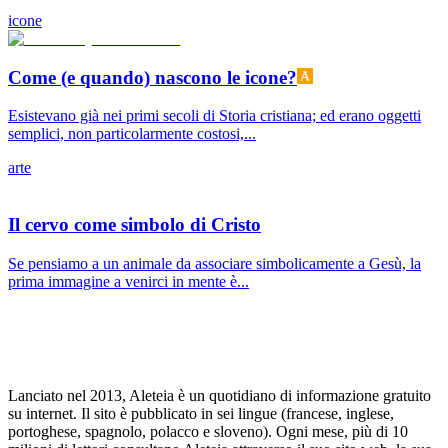
icone
Come (e quando) nascono le icone?
Esistevano già nei primi secoli di Storia cristiana; ed erano oggetti
semplici, non particolarmente costosi,...
arte
Il cervo come simbolo di Cristo
Se pensiamo a un animale da associare simbolicamente a Gesù, la
prima immagine a venirci in mente è...
Lanciato nel 2013, Aleteia è un quotidiano di informazione gratuito
su internet. Il sito è pubblicato in sei lingue (francese, inglese,
portoghese, spagnolo, polacco e sloveno). Ogni mese, più di 10