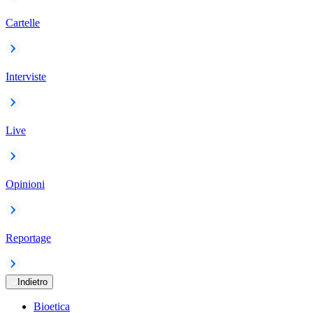
Cartelle
Interviste
Live
Opinioni
Reportage
Indietro
Bioetica