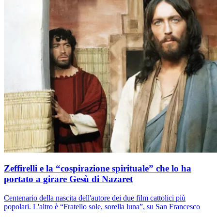
Zeffirelli e la “cospirazione spirituale” che lo ha
portato a girare Gesù di Nazaret
Centenario della nascita dell'autore dei due film cattolici più
popolari. L'altro è “Fratello sole, sorella luna”, su San Francesco