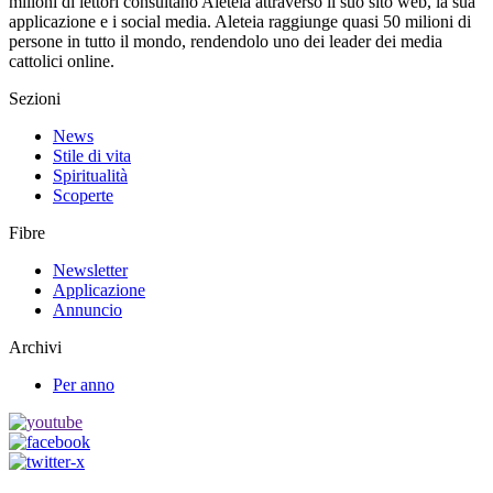
milioni di lettori consultano Aleteia attraverso il suo sito web, la sua
applicazione e i social media. Aleteia raggiunge quasi 50 milioni di
persone in tutto il mondo, rendendolo uno dei leader dei media
cattolici online.
Sezioni
News
Stile di vita
Spiritualità
Scoperte
Fibre
Newsletter
Applicazione
Annuncio
Archivi
Per anno