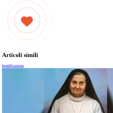
Articoli simili
beatificazione