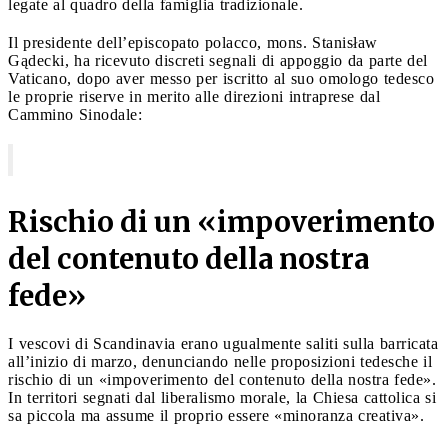
legate al quadro della famiglia tradizionale.
Il presidente dell’episcopato polacco, mons. Stanisław
Gądecki, ha ricevuto discreti segnali di appoggio da parte del
Vaticano, dopo aver messo per iscritto al suo omologo tedesco
le proprie riserve in merito alle direzioni intraprese dal
Cammino Sinodale:
Rischio di un «impoverimento
del contenuto della nostra
fede»
I vescovi di Scandinavia erano ugualmente saliti sulla barricata
all’inizio di marzo, denunciando nelle proposizioni tedesche il
rischio di un «impoverimento del contenuto della nostra fede».
In territori segnati dal liberalismo morale, la Chiesa cattolica si
sa piccola ma assume il proprio essere «minoranza creativa».