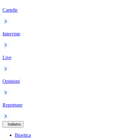
Cartelle
Interviste
Live
Opinioni
Reportage
Indietro
Bioetica