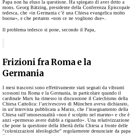
Papa non ha eluso la questione. Ha spiegato di aver detto a
mons. Georg Bätzing, presidente della Conferenza Episcopale
tedesca, che «in Germania c’è una Chiesa evangelica molto
buona», e che pertanto «non ce ne vogliono due».
Il problema tedesco si pone, secondo il Papa,
Frizioni fra Roma e la
Germania
I mesi trascorsi sono effettivamente stati segnati da vibranti
scossoni tra Roma e la Germania, in particolare quando il
cardinale Marx ha rimesso in discussione il Catechismo della
Chiesa Cattolica: l’arcivescovo di München aveva dichiarato,
in un’intervista pubblicata a Marzo, che l’insegnamento della
Chiesa sull’omosessualità «non è scolpito nel marmo» e che è
anzi «permesso avere dubbi a riguardo». Una relativizzazione
che pone la questione della libertà della Chiesa a fronte delle
“colonizzazioni ideologiche” regolarmente denunciate da papa