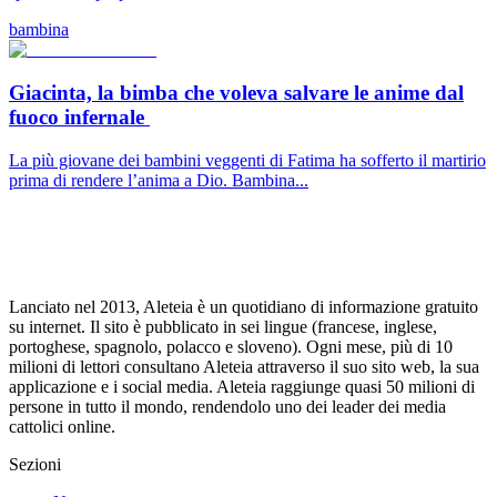
bambina
Giacinta, la bimba che voleva salvare le anime dal
fuoco infernale
La più giovane dei bambini veggenti di Fatima ha sofferto il martirio
prima di rendere l’anima a Dio. Bambina...
Lanciato nel 2013, Aleteia è un quotidiano di informazione gratuito
su internet. Il sito è pubblicato in sei lingue (francese, inglese,
portoghese, spagnolo, polacco e sloveno). Ogni mese, più di 10
milioni di lettori consultano Aleteia attraverso il suo sito web, la sua
applicazione e i social media. Aleteia raggiunge quasi 50 milioni di
persone in tutto il mondo, rendendolo uno dei leader dei media
cattolici online.
Sezioni