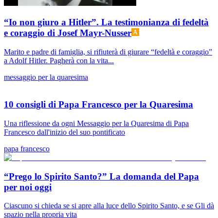
“Io non giuro a Hitler”. La testimonianza di fedeltà
e coraggio di Josef Mayr-Nusser
Marito e padre di famiglia, si rifiuterà di giurare “fedeltà e coraggio”
a Adolf Hitler. Pagherà con la vita...
messaggio per la quaresima
10 consigli di Papa Francesco per la Quaresima
Una riflessione da ogni Messaggio per la Quaresima di Papa
Francesco dall'inizio del suo pontificato
papa francesco
“Prego lo Spirito Santo?” La domanda del Papa
per noi oggi
Ciascuno si chieda se si apre alla luce dello Spirito Santo, e se Gli dà
spazio nella propria vita