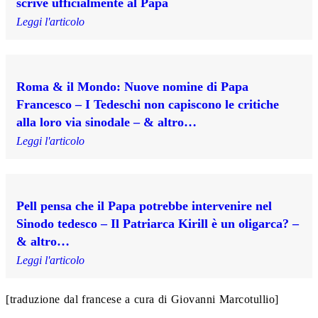
scrive ufficialmente al Papa
Leggi l'articolo
Roma & il Mondo: Nuove nomine di Papa
Francesco – I Tedeschi non capiscono le critiche
alla loro via sinodale – & altro…
Leggi l'articolo
Pell pensa che il Papa potrebbe intervenire nel
Sinodo tedesco – Il Patriarca Kirill è un oligarca? –
& altro…
Leggi l'articolo
[traduzione dal francese a cura di Giovanni Marcotullio]