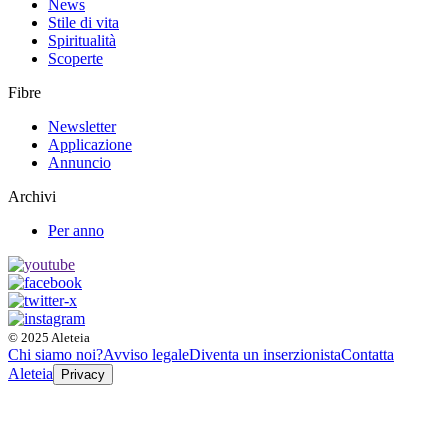
News
Stile di vita
Spiritualità
Scoperte
Fibre
Newsletter
Applicazione
Annuncio
Archivi
Per anno
© 2025 Aleteia
Chi siamo noi?
Avviso legale
Diventa un inserzionista
Contatta
Aleteia
Privacy