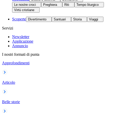
Le nostre croci
Preghiera
Riti
Tempo liturgico
Virtù cristiane
Scoperte
Divertimento
Santuari
Storia
Viaggi
Servizi
Newsletter
Applicazione
Annuncio
I nostri formati di punta
Approfondimenti
Articolo
Belle storie