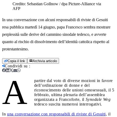
Credito:
Sebastian Gollnow / dpa Picture-Alliance via
AFP
In una conversazione con alcuni responsabili di riviste di Gesuiti
resa pubblica martedì 14 giugno, papa Francesco sembra mostrare
perplessità sulle derive del cammino sinodale tedesco, e avverte
quanto al rischio di dissolvimento dell’identità cattolica rispetto al
protestantesimo.
Copia il link
Archivia articolo
Condividi su
:
A
partire dal voto di diverse mozioni in favore
dell’ordinazione di donne e del
riconoscimento delle unioni omosessuali, il 5
febbraio, ultima plenaria dell’assemblea
organizzata a Francoforte, il
Synodale Weg
tedesco suscita numerosi interrogativi.
In
una conversazione con responsabili di riviste di Gesuiti
, il